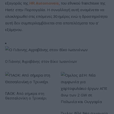
εξαγοράς της
HR Automoveis
, του εθνικού franchisee της
Hertz στην Πορτογαλία. Η συναλλαγή αυτή αναμένεται να
ολοκληρωθεί στις επόμενες 30 ημέρες ενώ η δραστηριότητα
αυτή δεν συμπεριλαμβάνεται στα αποτελέσματα του α’
εξάμηνου.
Ο Γιάννης Αγραβάνης στον Βίκο Ιωαννίνων
ΠΑΟΚ: Από σήμερα στη
Θεσσαλονίκη ο Τρινκέρι
Όμιλος ΔΕΗ: Νέα συμφωνία