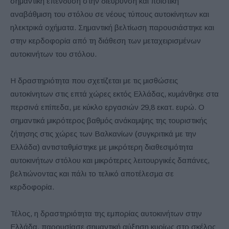
σημαντική επένδυση στην διεύρυνση και ποιοτική
αναβάθμιση του στόλου σε νέους τύπους αυτοκίνητων και
ηλεκτρικά οχήματα. Σημαντική βελτίωση παρουσιάστηκε και
στην κερδοφορία από τη διάθεση των μεταχειρισμένων
αυτοκινήτων του στόλου.
Η δραστηριότητα που σχετίζεται με τις μισθώσεις
αυτοκίνητων στις επτά χώρες εκτός Ελλάδας, κυμάνθηκε στα
περσινά επίπεδα, με κύκλο εργασιών 29,8 εκατ. ευρώ. Ο
σημαντικά μικρότερος βαθμός ανάκαμψης της τουριστικής
ζήτησης στις χώρες των Βαλκανίων (συγκριτικά με την
Ελλάδα) αντισταθμίστηκε με μικρότερη διαθεσιμότητα
αυτοκινήτων στόλου και μικρότερες λειτουργικές δαπάνες,
βελτιώνοντας και πάλι το τελικό αποτέλεσμα σε
κερδοφορία.
Τέλος, η δραστηριότητα της εμπορίας αυτοκινήτων στην
Ελλάδα, παρουσίασε σημαντική αύξηση κυρίως στο σκέλος