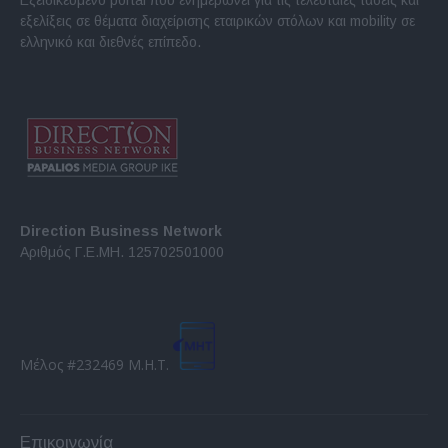
Εξειδικευμένο portal που ενημερώνει για τις τελευταίες τάσεις και
εξελίξεις σε θέματα διαχείρισης εταιρικών στόλων και mobility σε
ελληνικό και διεθνές επίπεδο.
Direction Business Network
Αριθμός Γ.Ε.ΜΗ. 125702501000
Μέλος #232469 Μ.Η.Τ.
Επικοινωνία