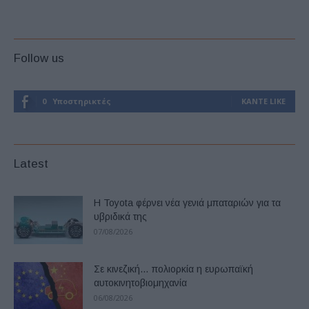
Follow us
0
Υποστηρικτές
ΚΆΝΤΕ LIKE
Latest
Η Toyota φέρνει νέα γενιά μπαταριών για τα
υβριδικά της
07/08/2026
Σε κινεζική… πολιορκία η ευρωπαϊκή
αυτοκινητοβιομηχανία
06/08/2026