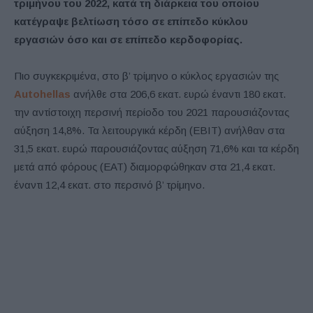
τριμήνου του 2022, κατά τη διάρκεια του οποίου
κατέγραψε βελτίωση τόσο σε επίπεδο κύκλου
εργασιών όσο και σε επίπεδο κερδοφορίας.
Πιο συγκεκριμένα, στο β’ τρίμηνο ο κύκλος εργασιών της
Autohellas
ανήλθε στα 206,6 εκατ. ευρώ έναντι 180 εκατ.
την αντίστοιχη περσινή περίοδο του 2021 παρουσιάζοντας
αύξηση 14,8%. Τα λειτουργικά κέρδη (ΕΒΙΤ) ανήλθαν στα
31,5 εκατ. ευρώ παρουσιάζοντας αύξηση 71,6% και τα κέρδη
μετά από φόρους (ΕΑΤ) διαμορφώθηκαν στα 21,4 εκατ.
έναντι 12,4 εκατ. στο περσινό β’ τρίμηνο.