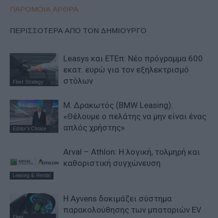
ΠΑΡΟΜΟΙΑ ΑΡΘΡΑ
ΠΕΡΙΣΣΟΤΕΡΑ ΑΠΟ ΤΟΝ ΔΗΜΙΟΥΡΓΟ
Leasys και ΕΤΕπ: Νέο πρόγραμμα 600
εκατ. ευρώ για τον εξηλεκτρισμό
στόλων
Fleet Strategy
Μ. Δρακωτός (BMW Leasing):
«Θέλουμε ο πελάτης να μην είναι ένας
απλός χρήστης»
Editor's Choice
Arval – Athlon: Η λογική, τολμηρή και
καθοριστική συγχώνευση
Leasing & Rental
Η Ayvens δοκιμάζει σύστημα
παρακολούθησης των μπαταριών EV
Fleet