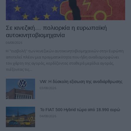
Σε κινεζική… πολιορκία η ευρωπαϊκή
αυτοκινητοβιομηχανία
06/08/2026
Η "εισβολή" των κινεζικών αυτοκινητοβιομηχανιών στην Ευρώπη
αποτελεί πλέον μια πραγματικότητα που ήδη αναδιαμορφώνει
τον χάρτη της αγοράς, κερδίζοντας σταθερά μερίδια αγοράς,
πιέζοντας τις...
VW: Η δύσκολη εξίσωση της αναδιάρθρωσης
03/08/2026
Το FIAT 500 Hybrid τώρα από 18.990 ευρώ
04/08/2026