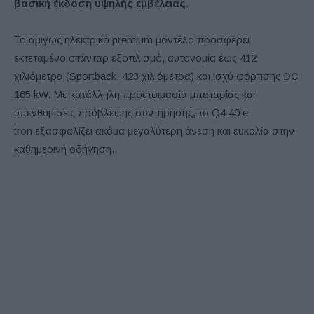
βασική έκδοση υψηλής εμβέλειας.
Το αμιγώς ηλεκτρικό premium μοντέλο προσφέρει
εκτεταμένο στάνταρ εξοπλισμό, αυτονομία έως 412
χιλιόμετρα (Sportback: 423 χιλιόμετρα) και ισχύ φόρτισης DC
165 kW. Με κατάλληλη προετοιμασία μπαταρίας και
υπενθυμίσεις πρόβλεψης συντήρησης, το Q4 40 e-
tron εξασφαλίζει ακόμα μεγαλύτερη άνεση και ευκολία στην
καθημερινή οδήγηση.