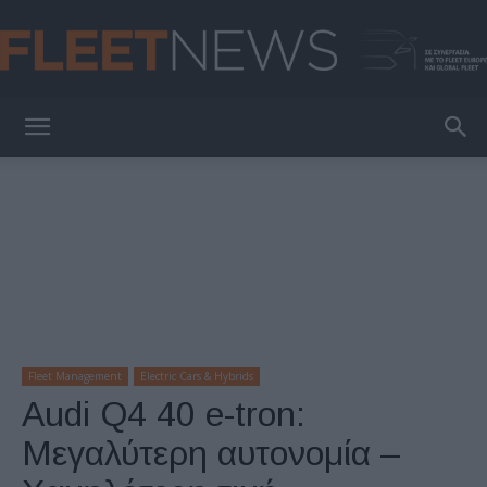
FleetNews
Fleet Management
Electric Cars & Hybrids
Audi Q4 40 e-tron:
Μεγαλύτερη αυτονομία –