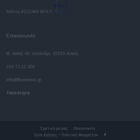
Μέλος #232469 Μ.Η.Τ.
Επικοινωνία
Μ. Ασίας 43, Χαλάνδρι, 15233 Αττική
210 77.12.400
info@fleetnews.gr
Ταυτότητα
Σχετικά με μας
Επικοινωνία
Όροι Χρήσης – Πολιτική Απορρήτου