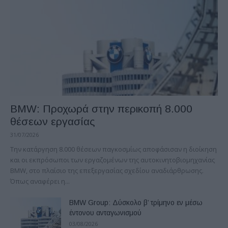
BMW: Προχωρά στην περικοπή 8.000
θέσεων εργασίας
31/07/2026
Την κατάργηση 8.000 θέσεων παγκοσμίως αποφάσισαν η διοίκηση
και οι εκπρόσωποι των εργαζομένων της αυτοκινητοβιομηχανίας
ΒΜW, στο πλαίσιο της επεξεργασίας σχεδίου αναδιάρθρωσης.
Όπως αναφέρει η...
BMW Group: Δύσκολο β’ τρίμηνο εν μέσω
έντονου ανταγωνισμού
03/08/2026