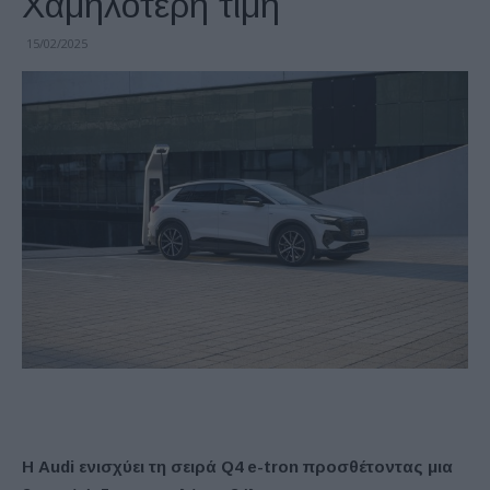
Χαμηλότερη τιμή
15/02/2025
Η Audi ενισχύει τη σειρά Q4 e-tron προσθέτοντας μια