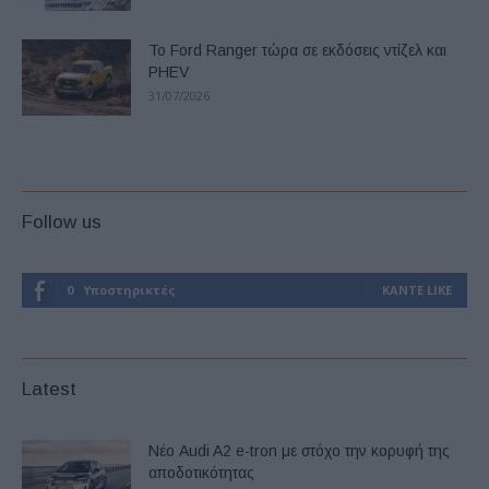
Το Ford Ranger τώρα σε εκδόσεις ντίζελ και
PHEV
31/07/2026
Follow us
0
Υποστηρικτές
ΚΆΝΤΕ LIKE
Latest
Νέο Audi A2 e-tron με στόχο την κορυφή της
αποδοτικότητας