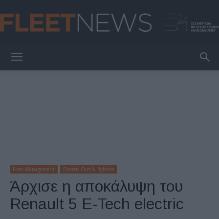
FleetNews
Fleet Management
Electric Cars & Hybrids
Άρχισε η αποκάλυψη του
Renault 5 E-Tech electric