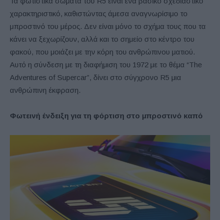
Τα φωτιστικά σώματα του R5 είναι ένα βασικό σχεδιαστικό
χαρακτηριστικό, καθιστώντας άμεσα αναγνωρίσιμο το
μπροστινό του μέρος. Δεν είναι μόνο το σχήμα τους που τα
κάνει να ξεχωρίζουν, αλλά και το σημείο στο κέντρο του
φακού, που μοιάζει με την κόρη του ανθρώπινου ματιού.
Αυτό η σύνδεση με τη διαφήμιση του 1972 με το θέμα “The
Adventures of Supercar”, δίνει στο σύγχρονο R5 μια
ανθρώπινη έκφραση.
Φ
ωτεινή ένδειξη για τη φόρτιση στο μπροστινό καπό