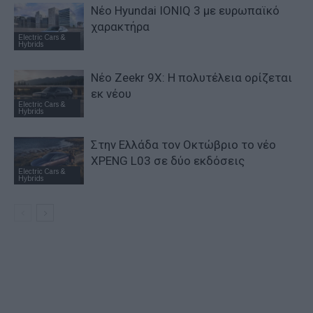
Νέο Hyundai IONIQ 3 με ευρωπαϊκό
χαρακτήρα
Electric Cars &
Hybrids
Νέο Zeekr 9X: Η πολυτέλεια ορίζεται
εκ νέου
Electric Cars &
Hybrids
Στην Ελλάδα τον Οκτώβριο το νέο
XPENG L03 σε δύο εκδόσεις
Electric Cars &
Hybrids