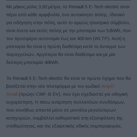
Με μήκος μόλις 3,92 μέτρα, το Renault 5 E-Tech electric είναι
πέρα από κάθε αμφιβολία, ένα αυτοκίνητο πόλης. Ιδανικό
για οδήγηση στην πόλη, αυτό το αμιγώς ηλεκτρικό σύμβολο,
είναι άνετο και εκτός πόλης με την μπαταρία των 52kWh, που
του προσφέρει αυτονομία έως και 400 km (WLTP). Αυτή η
μπαταρία θα είναι η πρώτη διαθέσιμη κατά το άνοιγμα των
παραγγελιών. Αργότερα θα είναι διαθέσιμο και με μία
δεύτερη μπαταρία 40kWh.
Το Renault 5 E-Tech electric θα είναι το πρώτο όχημα που θα
βασίζεται στην νέα πλατφόρμα με τον κωδικό
AmpR
Small
(πρώην CMF-B EV), που έχει σχεδιαστεί για οδηγική
ευχαρίστηση. Η πίσω ανάρτηση πολλαπλών συνδέσμων,
που συνήθως απαντά μόνο σε μοντέλα μεγαλύτερων
κατηγοριών, συμβάλλει καθοριστικά στη εξασφάλιση της
σταθερότητας, και της εξαιρετικής οδικής συμπεριφοράς.