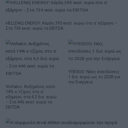
HELLENiQ ENERGY: Κέρδη 393 εκατ. ευρώ στο α' εξάμηνο –
Στα 734 εκατ. ευρώ τα EBITDA
ΥΠΕΘΟΟ: Νέες επενδύσεις
1 δισ. ευρώ ως το 2028 για
την Ενέργεια
Viohalco: Αυξημένος κατά
14% ο τζίρος στο α'
εξάμηνο, στα 4,3 δισ. ευρώ
– Στα 446 εκατ. ευρώ τα
EBITDA