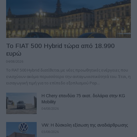
Το FIAT 500 Hybrid τώρα από 18.990
ευρώ
04/08/2026
Το FIAT 500 Hybrid διατίθεται με νέες προωθητικές ενέργειες που
ενισχύουν ακόμα περισσότερο την ανταγωνιστικότητά του. Έτσι, η
εισαγωγική τιμή για το επίπεδο εξοπλισμού Pop...
Η Chery επενδύει 75 εκατ. δολάρια στην KG
Mobility
04/08/2026
VW: Η δύσκολη εξίσωση της αναδιάρθρωσης
03/08/2026