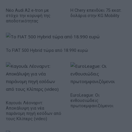
Νέο Audi A2 e-tron με
Η Chery επενδύει 75 εκατ.
στόχο την κορυφή της
δολάρια στην KG Mobility
αποδοτικότητας
Το FIAT 500 Hybrid τώρα από 18.990 ευρώ
EuroLeague: Οι
ενθουσιώδεις
Καγουάι Λέοναρντ:
πρωτοεμφανιζόμενοι
Αποκάλυψη για νέα
παράνομη πηγή εσόδων από
τους Κλίπερς (video)