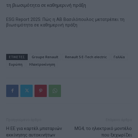
ESG Report 2025: Πώς η ΑΒ Βασιλόπουλος μετατρέπει τη
βιωσιμότητα σε καθημερινή πράξη
ΕΤΙΚΕΤΕΣ
Groupe Renault
Renault 5 E-Tech electric
Γαλλία
Ευρώπη
Ηλεκτροκίνηση
Προηγούμενο άρθρο
Επόμενο άρθρο
Η ΕΕ για καρτέλ μπαταριών
MG4, το ηλεκτρικό μοντέλο
εκκίνησης αυτοκινήτων
που ξεχωρίζει