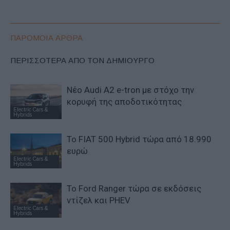
ΠΑΡΟΜΟΙΑ ΑΡΘΡΑ
ΠΕΡΙΣΣΟΤΕΡΑ ΑΠΟ ΤΟΝ ΔΗΜΙΟΥΡΓΟ
Νέο Audi A2 e-tron με στόχο την
κορυφή της αποδοτικότητας
Electric Cars &
Hybrids
Το FIAT 500 Hybrid τώρα από 18.990
ευρώ
Electric Cars &
Hybrids
Το Ford Ranger τώρα σε εκδόσεις
ντίζελ και PHEV
Electric Cars &
Hybrids