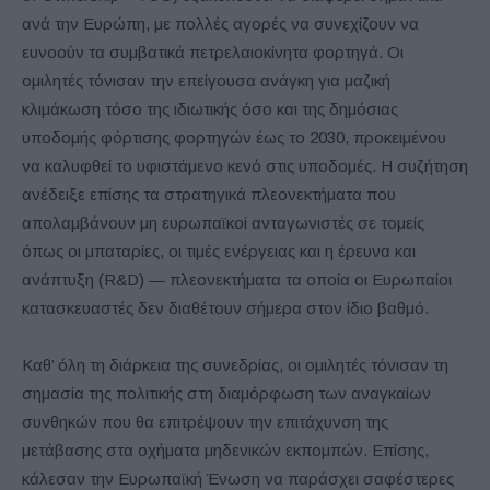
ανά την Ευρώπη, με πολλές αγορές να συνεχίζουν να
ευνοούν τα συμβατικά πετρελαιοκίνητα φορτηγά. Οι
ομιλητές τόνισαν την επείγουσα ανάγκη για μαζική
κλιμάκωση τόσο της ιδιωτικής όσο και της δημόσιας
υποδομής φόρτισης φορτηγών έως το 2030, προκειμένου
να καλυφθεί το υφιστάμενο κενό στις υποδομές. Η συζήτηση
ανέδειξε επίσης τα στρατηγικά πλεονεκτήματα που
απολαμβάνουν μη ευρωπαϊκοί ανταγωνιστές σε τομείς
όπως οι μπαταρίες, οι τιμές ενέργειας και η έρευνα και
ανάπτυξη (R&D) — πλεονεκτήματα τα οποία οι Ευρωπαίοι
κατασκευαστές δεν διαθέτουν σήμερα στον ίδιο βαθμό.
Καθ’ όλη τη διάρκεια της συνεδρίας, οι ομιλητές τόνισαν τη
σημασία της πολιτικής στη διαμόρφωση των αναγκαίων
συνθηκών που θα επιτρέψουν την επιτάχυνση της
μετάβασης στα οχήματα μηδενικών εκπομπών. Επίσης,
κάλεσαν την Ευρωπαϊκή Ένωση να παράσχει σαφέστερες