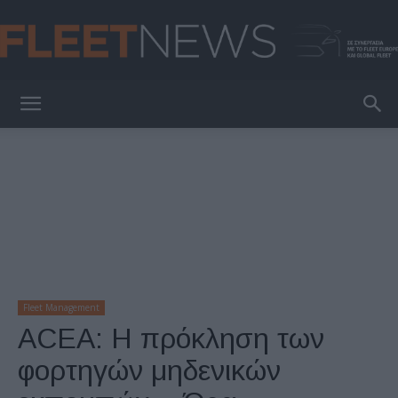
FleetNews
Fleet Management
ACEA: Η πρόκληση των
φορτηγών μηδενικών