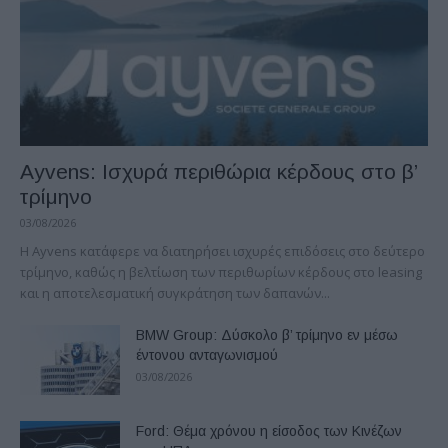
Ayvens: Iσχυρά περιθώρια κέρδους στο β’
τρίμηνο
03/08/2026
Η Ayvens κατάφερε να διατηρήσει ισχυρές επιδόσεις στο δεύτερο
τρίμηνο, καθώς η βελτίωση των περιθωρίων κέρδους στο leasing
και η αποτελεσματική συγκράτηση των δαπανών...
BMW Group: Δύσκολο β’ τρίμηνο εν μέσω
έντονου ανταγωνισμού
03/08/2026
Ford: Θέμα χρόνου η είσοδος των Κινέζων