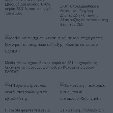
Εβδομαδιαία άνοδος 1,76%,
ΣΚΑΪ: Ολοκληρώθηκε η
κέρδη 23,31% από τις αρχές
θητεία του Γρηγόρη
του έτους
Δημητριάδη - Ο Γιάννης
Αλαφούζος επιστρέφει στη
θέση του CEO
Media: Με ενίσχυση 8 εκατ. ευρώ σε 451 επιχειρήσεις
ξεκίνησε το πρόγραμμα στήριξης- Κάλυψη εισφορών
ΕΔΟΕΑΠ
Η Toyota φέρνει νέα γενιά
Σε κινεζική… πολιορκία η