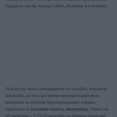
Οχημάτων για την περιοχή EMEA, McKinsey & Company).
Τα μέλη του πάνελ υπογράμμισαν ότι ο κλάδος παραμένει
φιλόδοξος, με ένα ευρύ φάσμα φορτηγών μηδενικών
εκπομπών να καλύπτει ήδη επιχειρησιακές ανάγκες.
Σημείωσαν το
Συνολικό Κόστος Ιδιοκτησίας
(Total Cost
of Ownership – TCO) εξακολουθεί να διαφέρει σημαντικά