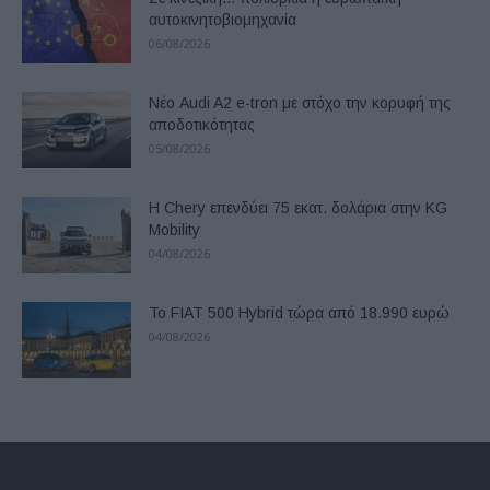
αυτοκινητοβιομηχανία
06/08/2026
Νέο Audi A2 e-tron με στόχο την κορυφή της
αποδοτικότητας
05/08/2026
Η Chery επενδύει 75 εκατ. δολάρια στην KG
Mobility
04/08/2026
Το FIAT 500 Hybrid τώρα από 18.990 ευρώ
04/08/2026