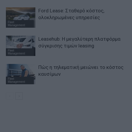
Ford Lease: Σταθερό κόστος,
ολοκληρωμένες υπηρεσίες
Fleet
Management
Leasehub: Η μεγαλύτερη πλατφόρμα
σύγκρισης τιμών leasing
Fleet
Management
Πώς η τηλεματική μειώνει το κόστος
καυσίμων
Fleet
Management