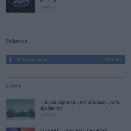
στις ΗΠΑ
03/08/2026
Follow us
0
Υποστηρικτές
ΚΆΝΤΕ LIKE
Latest
Η Toyota φέρνει νέα γενιά μπαταριών για τα
υβριδικά της
07/08/2026
Σε κινεζική… πολιορκία η ευρωπαϊκή