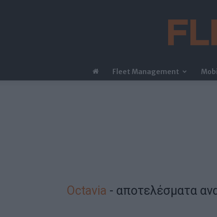
Fleet Management
Mobi
Octavia
-
αποτελέσματα αν