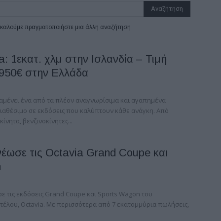
ρακαλούμε πραγματοποιήστε μια άλλη αναζήτηση
: 1εκατ. χλμ στην Ισλανδία – Τιμή
.950€ στην Ελλάδα
αμένει ένα από τα πλέον αναγνωρίσιμα και αγαπημένα
διαθέσιμο σε εκδόσεις που καλύπτουν κάθε ανάγκη. Από
ίνητα, βενζινοκίνητες...
έωσε τις Octavia Grand Coupe και
n
ε τις εκδόσεις Grand Coupe και Sports Wagon του
τέλου, Octavia. Με περισσότερα από 7 εκατομμύρια πωλήσεις,