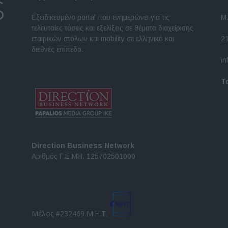
Εξειδικευμένο portal που ενημερώνει για τις
Μ.
τελευταίες τάσεις και εξελίξεις σε θέματα διαχείρισης
εταιρικών στόλων και mobility σε ελληνικό και
2
διεθνές επίπεδο.
in
Τ
Direction Business Network
Αριθμός Γ.Ε.ΜΗ. 125702501000
Μέλος #232469 Μ.Η.Τ.