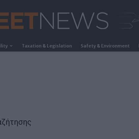
lity
Taxation & Legislation
Safety & Environment
FleetNews
αζήτησης