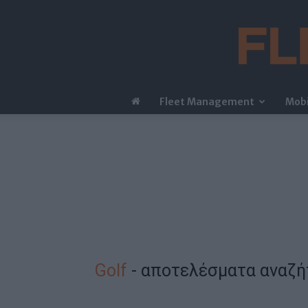
Fleet Management
Mobi
Golf
-
αποτελέσματα αναζή