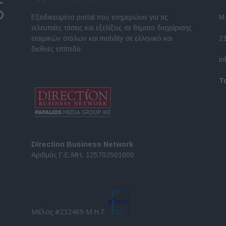
Εξειδικευμένο portal που ενημερώνει για τις
Μ.
τελευταίες τάσεις και εξελίξεις σε θέματα διαχείρισης
εταιρικών στόλων και mobility σε ελληνικό και
2
διεθνές επίπεδο.
in
Τ
Direction Business Network
Αριθμός Γ.Ε.ΜΗ. 125702501000
Μέλος #232469 Μ.Η.Τ.