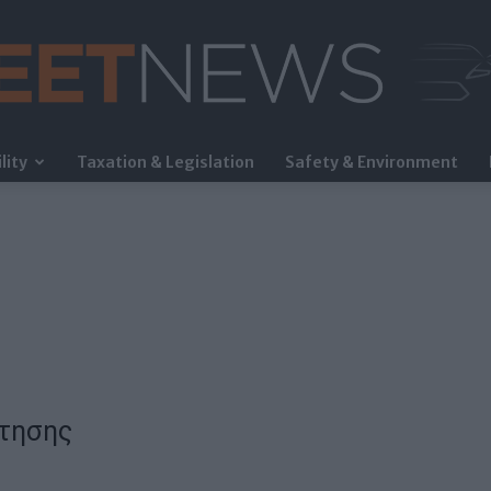
lity
Taxation & Legislation
Safety & Environment
FleetNews
τησης