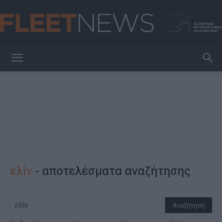
FleetNews
ελίν
-
αποτελέσματα αναζήτησης