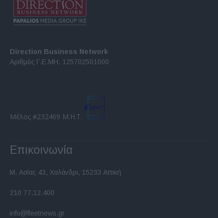
Direction Business Network
Αριθμός Γ.Ε.ΜΗ. 125702501000
Μέλος #232469 Μ.Η.Τ.
Επικοινωνία
Μ. Ασίας 43, Χαλάνδρι, 15233 Αττική
210 77.12.400
info@fleetnews.gr