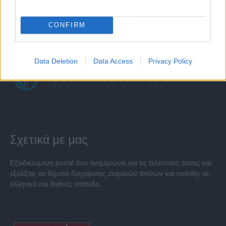
CONFIRM
Data Deletion
Data Access
Privacy Policy
Σχετικά με μας
Εξειδικευμένο portal που ενημερώνει για τις τελευταίες τάσεις και
εξελίξεις σε θέματα διαχείρισης εταιρικών στόλων και mobility σε
ελληνικό και διεθνές επίπεδο.