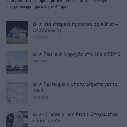
Αν δεν είστε ευχαριστημένοι με τα αποτελέσματα, παρακαλούμε
πραγματοποιήστε μια άλλη αναζήτηση
ελίν: νέα εταιρικά πρατήρια σε Αθήνα –
Θεσσαλονίκη
31/07/2025
ελίν: Platinum Χορηγός στο 10ο MEDYS
24/05/2025
ελίν: Βελτιωμένα αποτελέσματα για το
2024
06/05/2025
ελίν – Emfasis Non-Profit: Στοχευμένες
δράσεις ΕΚΕ