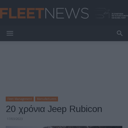
FleetNews
Fleet Management
Manufacturers
20 χρόνια Jeep Rubicon
17/03/2023