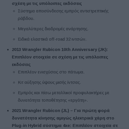
σχέση με τις υπόλοιπες εκδόσεις
Σύστημα αποσύνδεσης εμπρός αντιστρεπτικής
ράβδου.
Μεγαλύτερες διαδρομές ανάρτησης.
Ειδικά ελαστικά off-road 32 ιντσών.
2013 Wrangler
Rubicon
10th
Anniversary
(JK
):
Επιπλέον στοιχεία σε σχέση με τις υπόλοιπες
εκδόσεις
Επιπλέον ενισχύσεις στο πάτωμα.
Κιτ αύξησης ύψους μισής ίντσας.
Εμπρός και πίσω μεταλλικοί προφυλακτήρες με
δυνατότητα τοποθέτησης «εργάτη».
2021 Wrangler
Rubicon
(JL
) – Για πρώτη φορά
δυνατότητα κίνησης αμιγώς ηλεκτρικά χάρη στο
Plug
-in
Hybrid
σύστημα 4xe
: Επιπλέον στοιχεία σε