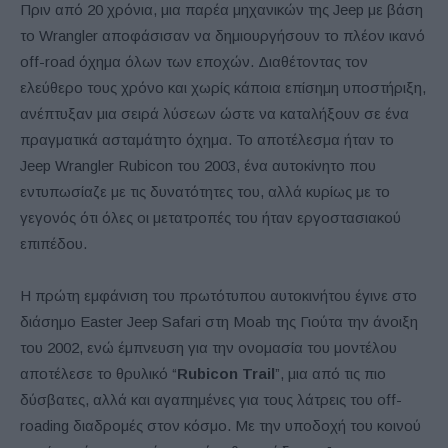
Πριν από 20 χρόνια, μια παρέα μηχανικών της Jeep με βάση
το Wrangler αποφάσισαν να δημιουργήσουν το πλέον ικανό
off-road όχημα όλων των εποχών. Διαθέτοντας τον
ελεύθερο τους χρόνο και χωρίς κάποια επίσημη υποστήριξη,
ανέπτυξαν μια σειρά λύσεων ώστε να καταλήξουν σε ένα
πραγματικά ασταμάτητο όχημα. Το αποτέλεσμα ήταν το
Jeep Wrangler Rubicon του 2003, ένα αυτοκίνητο που
εντυπωσίαζε με τις δυνατότητες του, αλλά κυρίως με το
γεγονός ότι όλες οι μετατροπές του ήταν εργοστασιακού
επιπέδου.
Η πρώτη εμφάνιση του πρωτότυπου αυτοκινήτου έγινε στο
διάσημο Easter Jeep Safari στη Moab της Γιούτα την άνοιξη
του 2002, ενώ έμπνευση για την ονομασία του μοντέλου
αποτέλεσε το θρυλικό “
Rubicon Trail
”, μια από τις πιο
δύσβατες, αλλά και αγαπημένες για τους λάτρεις του off-
roading διαδρομές στον κόσμο. Με την υποδοχή του κοινού