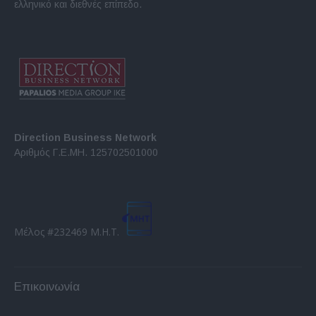
ελληνικό και διεθνές επίπεδο.
Direction Business Network
Αριθμός Γ.Ε.ΜΗ. 125702501000
Μέλος #232469 Μ.Η.Τ.
Επικοινωνία