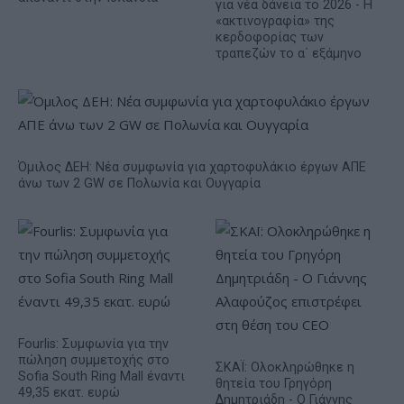
για νέα δάνεια το 2026 - Η
«ακτινογραφία» της
κερδοφορίας των
τραπεζών το α΄ εξάμηνο
Όμιλος ΔΕΗ: Νέα συμφωνία για χαρτοφυλάκιο έργων ΑΠΕ
άνω των 2 GW σε Πολωνία και Ουγγαρία
Fourlis: Συμφωνία για την
πώληση συμμετοχής στο
ΣΚΑΪ: Ολοκληρώθηκε η
Sofia South Ring Mall έναντι
θητεία του Γρηγόρη
49,35 εκατ. ευρώ
Δημητριάδη - Ο Γιάννης