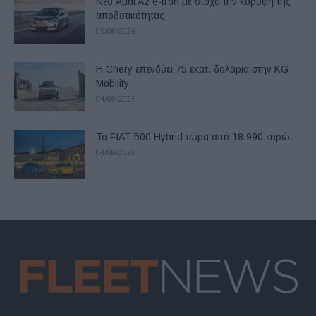
Νέο Audi A2 e-tron με στόχο την κορυφή της
αποδοτικότητας
05/08/2026
Η Chery επενδύει 75 εκατ. δολάρια στην KG
Mobility
04/08/2026
Το FIAT 500 Hybrid τώρα από 18.990 ευρώ
04/08/2026