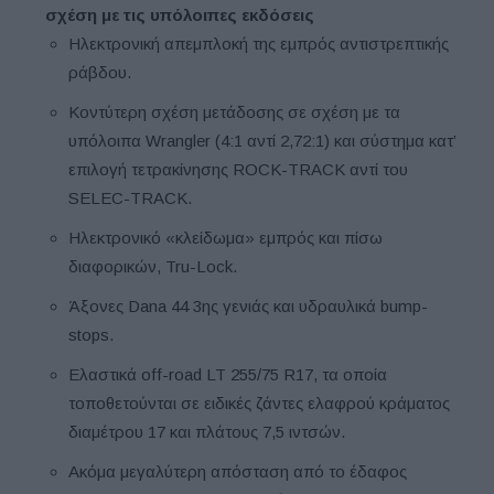
σχέση με τις υπόλοιπες εκδόσεις
Ηλεκτρονική απεμπλοκή της εμπρός αντιστρεπτικής
ράβδου.
Κοντύτερη σχέση μετάδοσης σε σχέση με τα
υπόλοιπα Wrangler (4:1 αντί 2,72:1) και σύστημα κατ’
επιλογή τετρακίνησης ROCK-TRACK αντί του
SELEC-TRACK.
Ηλεκτρονικό «κλείδωμα» εμπρός και πίσω
διαφορικών, Tru-Lock.
Άξονες Dana 44 3ης γενιάς και υδραυλικά bump-
stops.
Ελαστικά off-road LT 255/75 R17, τα οποία
τοποθετούνται σε ειδικές ζάντες ελαφρού κράματος
διαμέτρου 17 και πλάτους 7,5 ιντσών.
Ακόμα μεγαλύτερη απόσταση από το έδαφος