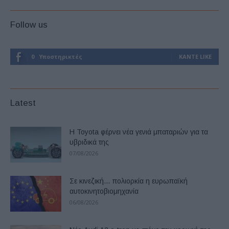
Follow us
0
Υποστηρικτές
ΚΆΝΤΕ LIKE
Latest
Η Toyota φέρνει νέα γενιά μπαταριών για τα
υβριδικά της
07/08/2026
Σε κινεζική… πολιορκία η ευρωπαϊκή
αυτοκινητοβιομηχανία
06/08/2026