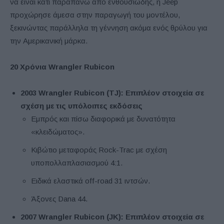
να είναι κάτι παραπάνω από ενθουσιώδης, η Jeep
προχώρησε άμεσα στην παραγωγή του μοντέλου,
ξεκινώντας παράλληλα τη γέννηση ακόμα ενός θρύλου για
την Αμερικανική μάρκα.
20 Χρόνια
Wrangler Rubicon
2003 Wrangler
Rubicon
(TJ
): Επιπλέον στοιχεία σε
σχέση με τις υπόλοιπες εκδόσεις
Εμπρός και πίσω διαφορικά με δυνατότητα
«κλειδώματος».
Κιβώτιο μεταφοράς Rock-Trac με σχέση
υποπολλαπλασιασμού 4:1.
Ειδικά ελαστικά off-road 31 ιντσών.
Άξονες Dana 44.
2007 Wrangler
Rubicon
(JK
): Επιπλέον στοιχεία σε