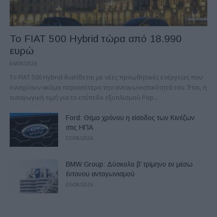
Το FIAT 500 Hybrid τώρα από 18.990
ευρώ
04/08/2026
Το FIAT 500 Hybrid διατίθεται με νέες προωθητικές ενέργειες που
ενισχύουν ακόμα περισσότερο την ανταγωνιστικότητά του. Έτσι, η
εισαγωγική τιμή για το επίπεδο εξοπλισμού Pop...
Ford: Θέμα χρόνου η είσοδος των Κινέζων
στις ΗΠΑ
03/08/2026
BMW Group: Δύσκολο β’ τρίμηνο εν μέσω
έντονου ανταγωνισμού
03/08/2026