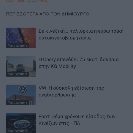
ΠΑΡΟΜΟΙΑ ΑΡΘΡΑ
ΠΕΡΙΣΣΟΤΕΡΑ ΑΠΟ ΤΟΝ ΔΗΜΙΟΥΡΓΟ
Σε κινεζική… πολιορκία η ευρωπαϊκή
αυτοκινητοβιομηχανία
Manufacturers
Η Chery επενδύει 75 εκατ. δολάρια
στην KG Mobility
Manufacturers
VW: Η δύσκολη εξίσωση της
αναδιάρθρωσης
Manufacturers
Ford: Θέμα χρόνου η είσοδος των
Κινέζων στις ΗΠΑ
Manufacturers