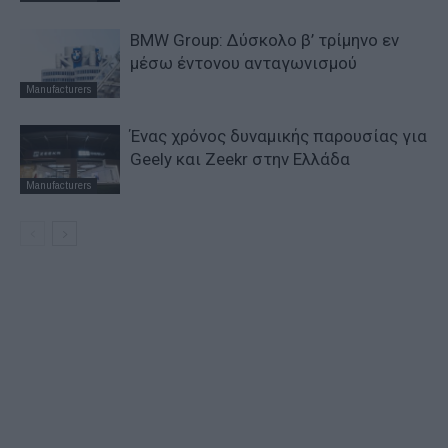
BMW Group: Δύσκολο β’ τρίμηνο εν
μέσω έντονου ανταγωνισμού
Manufacturers
Ένας χρόνος δυναμικής παρουσίας για
Geely και Zeekr στην Ελλάδα
Manufacturers