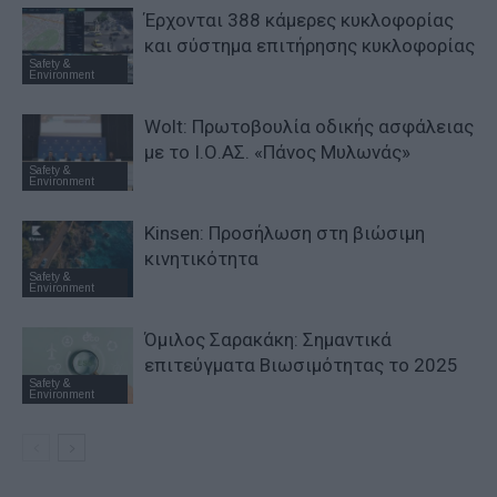
Έρχονται 388 κάμερες κυκλοφορίας
και σύστημα επιτήρησης κυκλοφορίας
Safety &
Environment
Wolt: Πρωτοβουλία οδικής ασφάλειας
με το Ι.Ο.ΑΣ. «Πάνος Μυλωνάς»
Safety &
Environment
Kinsen: Προσήλωση στη βιώσιμη
κινητικότητα
Safety &
Environment
Όμιλος Σαρακάκη: Σημαντικά
επιτεύγματα Βιωσιμότητας το 2025
Safety &
Environment