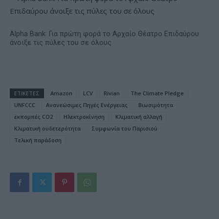
Alpha Bank: Για πρώτη φορά το Αρχαίο Θέατρο Επιδαύρου
άνοιξε τις πύλες του σε όλους
ΕΤΙΚΕΤΕΣ
Amazon
LCV
Rivian
The Climate Pledge
UNFCCC
Ανανεώσιμες Πηγές Ενέργειας
Βιωσιμότητα
εκπομπές CO2
Ηλεκτροκίνηση
Κλιματική αλλαγή
Κλιματική ουδετερότητα
Συμφωνία του Παρισιού
Τελική παράδοση