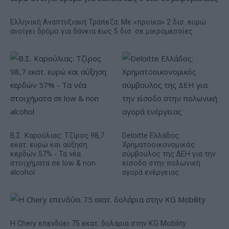
Ελληνική Αναπτυξιακή Τράπεζα: Με «προίκα» 2 δισ. ευρώ
ανοίγει δρόμο για δάνεια έως 5 δισ. σε μικρομεσαίες
Β.Σ. Καρούλιας: Τζίρος 98,7
Deloitte Ελλάδος:
εκατ. ευρώ και αύξηση
Χρηματοοικονομικός
κερδών 57% - Τα νέα
σύμβουλος της ΔΕΗ για την
στοιχήματα σε low & non
είσοδο στην πολωνική
alcohol
αγορά ενέργειας
Η Chery επενδύει 75 εκατ. δολάρια στην KG Mobility