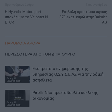
Προηγούμενο άρθρο
Επόμενο άρθρο
Η Hyundai Motorsport
Eπιβολή προστίμου ύψους
αποκάλυψε το Veloster N
870 εκατ. ευρώ στην Daimler
ETCR
AG
ΠΑΡΟΜΟΙΑ ΑΡΘΡΑ
ΠΕΡΙΣΣΟΤΕΡΑ ΑΠΟ ΤΟΝ ΔΗΜΙΟΥΡΓΟ
Εκστρατεία ενημέρωσης της
υπηρεσίας ΟΔ.Υ.Σ.Ε.ΑΣ για την οδική
Safety &
ασφάλεια
Environment
Pirelli: Νέα πρωτοβουλία κυκλικής
οικονομίας
Safety &
Environment