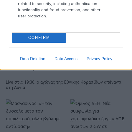
related to security, including authentication
functionality and fraud prevention, and other
user protection.
CONFIRM
Data Deletion
Data Access
Privacy Policy
Live στις 19:30, ο αγώνας της Εθνικής Κορασίδων απέναντι
στη Δανία