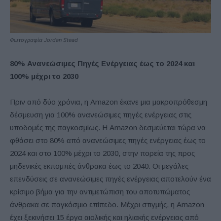
Φωτογραφία Jordan Stead
80% Ανανεώσιμες Πηγές Ενέργειας έως το 2024 και
100% μέχρι το 2030
Πριν από δύο χρόνια, η Amazon έκανε μια μακροπρόθεσμη
δέσμευση για 100% ανανεώσιμες πηγές ενέργειας στις
υποδομές της παγκοσμίως. Η Amazon δεσμεύεται τώρα να
φθάσει στο 80% από ανανεώσιμες πηγές ενέργειας έως το
2024 και στο 100% μέχρι το 2030, στην πορεία της προς
μηδενικές εκπομπές άνθρακα έως το 2040. Οι μεγάλες
επενδύσεις σε ανανεώσιμες πηγές ενέργειας αποτελούν ένα
κρίσιμο βήμα για την αντιμετώπιση του αποτυπώματος
άνθρακα σε παγκόσμιο επίπεδο. Μέχρι στιγμής, η Amazon
έχει ξεκινήσει 15 έργα αιολικής και ηλιακής ενέργειας από