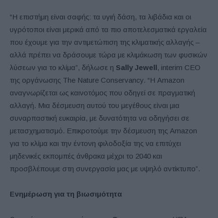
“Η επιστήμη είναι σαφής: τα υγιή δάση, τα λιβάδια και οι
υγρότοποι είναι μερικά από τα πιο αποτελεσματικά εργαλεία
που έχουμε για την αντιμετώπιση της κλιματικής αλλαγής –
αλλά πρέπει να δράσουμε τώρα με κλιμάκωση των φυσικών
λύσεων για το κλίμα”, δήλωσε η
Sally Jewell
, interim CEO
της οργάνωσης The Nature Conservancy. “Η Amazon
αναγνωρίζεται ως καινοτόμος που οδηγεί σε πραγματική
αλλαγή. Μια δέσμευση αυτού του μεγέθους είναι μια
συναρπαστική ευκαιρία, με δυνατότητα να οδηγήσει σε
μετασχηματισμό. Επικροτούμε την δέσμευση της Amazon
για το κλίμα και την έντονη φιλοδοξία της να επιτύχει
μηδενικές εκπομπές άνθρακα μέχρι το 2040 και
προσβλέπουμε στη συνεργασία μας με υψηλό αντίκτυπο”.
Ενημέρωση για τη βιωσιμότητα