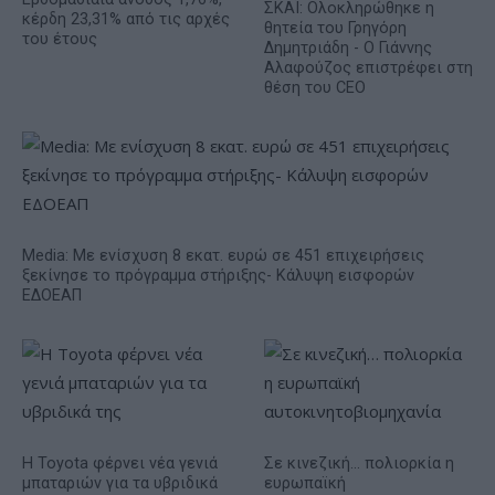
ΣΚΑΪ: Ολοκληρώθηκε η
κέρδη 23,31% από τις αρχές
θητεία του Γρηγόρη
του έτους
Δημητριάδη - Ο Γιάννης
Αλαφούζος επιστρέφει στη
θέση του CEO
Media: Με ενίσχυση 8 εκατ. ευρώ σε 451 επιχειρήσεις
ξεκίνησε το πρόγραμμα στήριξης- Κάλυψη εισφορών
ΕΔΟΕΑΠ
Η Toyota φέρνει νέα γενιά
Σε κινεζική… πολιορκία η
μπαταριών για τα υβριδικά
ευρωπαϊκή