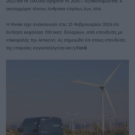
2022 και τα 100.000 οχήματα το 2030 – εξοικονομώντας 4
εκατομμύρια τόνους άνθρακα ετησίως έως τότε.
Η Rivian είχε ανακοίνωσε στις 15 Φεβρουαρίου 2019 ότι
άντλησε κεφάλαια 700 εκατ. δολαρίων, από επενδυτές με
επικεφαλής την Amazon. Ας σημειωθεί ότι στους επενδυτές
της εταιρείας συγκαταλέγεται και η
Ford
.