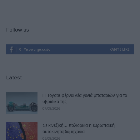
Follow us
0
Υποστηρικτές
ΚΆΝΤΕ LIKE
Latest
Η Toyota φέρνει νέα γενιά μπαταριών για τα
υβριδικά της
07/08/2026
Σε κινεζική… πολιορκία η ευρωπαϊκή
αυτοκινητοβιομηχανία
06/08/2026