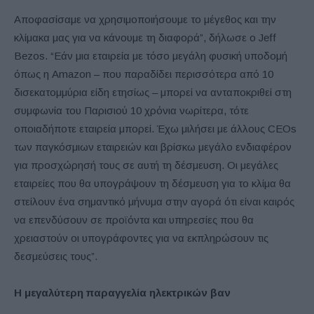
Αποφασίσαμε να χρησιμοποιήσουμε το μέγεθος και την
κλίμακα μας για να κάνουμε τη διαφορά”, δήλωσε ο Jeff
Bezos. “Εάν μια εταιρεία με τόσο μεγάλη φυσική υποδομή
όπως η Amazon – που παραδίδει περισσότερα από 10
δισεκατομμύρια είδη ετησίως – μπορεί να ανταποκριθεί στη
συμφωνία του Παρισιού 10 χρόνια νωρίτερα, τότε
οποιαδήποτε εταιρεία μπορεί. Έχω μιλήσει με άλλους CEOs
των παγκόσμιων εταιρειών και βρίσκω μεγάλο ενδιαφέρον
για προσχώρησή τους σε αυτή τη δέσμευση. Οι μεγάλες
εταιρείες που θα υπογράψουν τη δέσμευση για το κλίμα θα
στείλουν ένα σημαντικό μήνυμα στην αγορά ότι είναι καιρός
να επενδύσουν σε προϊόντα και υπηρεσίες που θα
χρειαστούν οι υπογράφοντες για να εκπληρώσουν τις
δεσμεύσεις τους”.
Η μεγαλύτερη παραγγελία ηλεκτρικών βαν