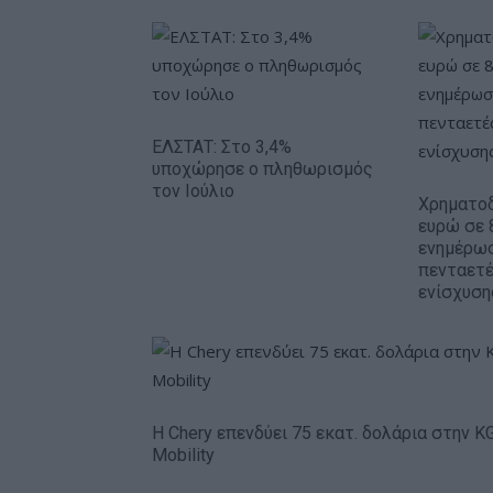
ΕΛΣΤΑΤ: Στο 3,4%
υποχώρησε ο πληθωρισμός
τον Ιούλιο
Χρηματοδ
ευρώ σε 
ενημέρωσ
πενταετ
ενίσχυση
Η Chery επενδύει 75 εκατ. δολάρια στην K
Mobility