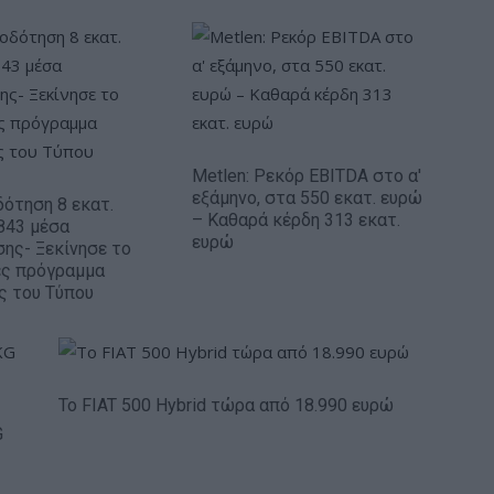
Metlen: Ρεκόρ EBITDA στο α'
εξάμηνο, στα 550 εκατ. ευρώ
ότηση 8 εκατ.
– Καθαρά κέρδη 313 εκατ.
843 μέσα
ευρώ
ης- Ξεκίνησε το
ές πρόγραμμα
ς του Τύπου
Το FIAT 500 Hybrid τώρα από 18.990 ευρώ
G