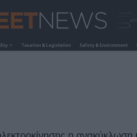
lity
Taxation & Legislation
Safety & Environment
FleetNews
ηλεκτροκίνησης η ανακύκλωση