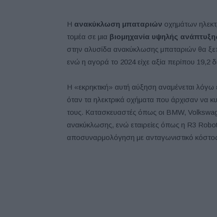
Η
ανακύκλωση μπαταριών
οχημάτων ηλεκτρ
τομέα σε μια
βιομηχανία υψηλής ανάπτυξη
στην αλυσίδα ανακύκλωσης μπαταριών θα ξ
ενώ η αγορά το 2024 είχε αξία περίπου 19,2
Η «εκρηκτική» αυτή αύξηση αναμένεται λόγω 
όταν τα ηλεκτρικά οχήματα που άρχισαν να κ
τους. Κατασκευαστές όπως οι BMW, Volkswage
ανακύκλωσης, ενώ εταιρείες όπως η R3 Robo
αποσυναρμολόγηση με ανταγωνιστικό κόστος