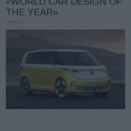
«WORLD CAR DESIGN OF
THE YEAR»
25/05/2025