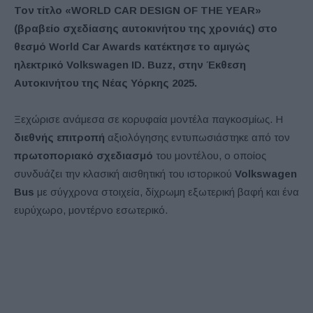
Τον τίτλο «WORLD CAR DESIGN OF THE YEAR»
(βραβείο σχεδίασης αυτοκινήτου της χρονιάς) στο
θεσμό World Car Awards κατέκτησε το αμιγώς
ηλεκτρικό Volkswagen ID. Buzz, στην Έκθεση
Αυτοκινήτου της Νέας Υόρκης 2025.
Ξεχώρισε ανάμεσα σε κορυφαία μοντέλα παγκοσμίως. Η
διεθνής επιτροπή
αξιολόγησης εντυπωσιάστηκε από τον
πρωτοποριακό σχεδιασμό
του μοντέλου, ο οποίος
συνδυάζει την κλασική αισθητική του ιστορικού
Volkswagen
Bus
με σύγχρονα στοιχεία, δίχρωμη εξωτερική βαφή και ένα
ευρύχωρο, μοντέρνο εσωτερικό.