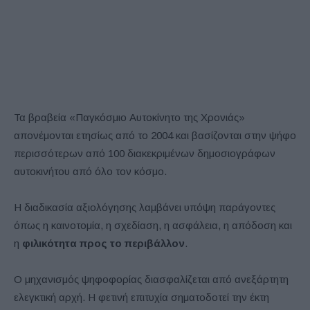
Τα βραβεία «Παγκόσμιο Αυτοκίνητο της Χρονιάς»
απονέμονται ετησίως από το 2004 και βασίζονται στην ψήφο
περισσότερων από 100 διακεκριμένων δημοσιογράφων
αυτοκινήτου από όλο τον κόσμο.
Η διαδικασία αξιολόγησης λαμβάνει υπόψη παράγοντες
όπως η καινοτομία, η σχεδίαση, η ασφάλεια, η απόδοση και
η
φιλικότητα προς το περιβάλλον
.
Ο μηχανισμός ψηφοφορίας διασφαλίζεται από ανεξάρτητη
ελεγκτική αρχή. Η φετινή επιτυχία σηματοδοτεί την έκτη