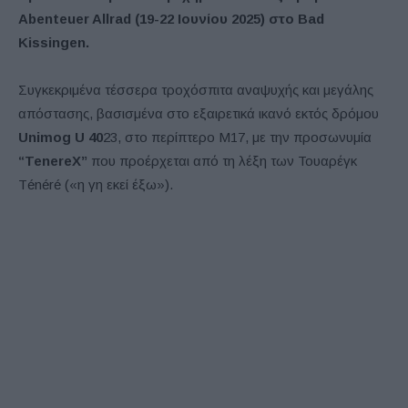
Abenteuer Allrad (19-22 Ιουνίου 2025) στο Bad
Kissingen.
Συγκεκριμένα τέσσερα τροχόσπιτα αναψυχής και μεγάλης
απόστασης, βασισμένα στο εξαιρετικά ικανό εκτός δρόμου
Unimog U 40
23, στο περίπτερο M17, με την προσωνυμία
“TenereX”
που προέρχεται από τη λέξη των Τουαρέγκ
Ténéré («η γη εκεί έξω»).