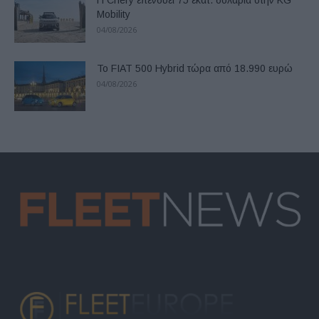
Η Chery επενδύει 75 εκατ. δολάρια στην KG
Mobility
04/08/2026
Το FIAT 500 Hybrid τώρα από 18.990 ευρώ
04/08/2026