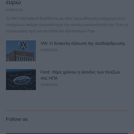
ευρώ
04/08/2026
Το FIAT 500 Hybrid διατίθεται με νέες προωθητικές ενέργειες που
ενισχύουν ακόμα περισσότερο την ανταγωνιστικότητά του. Έτσι, η
εισαγωγική τιμή για το επίπεδο εξοπλισμού Pop...
VW: Η δύσκολη εξίσωση της αναδιάρθρωσης
03/08/2026
Ford: Θέμα χρόνου η είσοδος των Κινέζων
στις ΗΠΑ
03/08/2026
Follow us