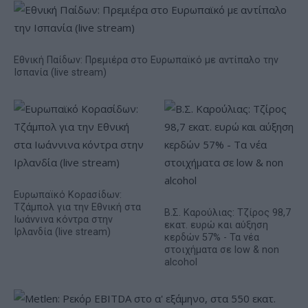
Εθνική Παίδων: Πρεμιέρα στο Ευρωπαϊκό με αντίπαλο την
Ισπανία (live stream)
Ευρωπαϊκό Κορασίδων:
Τζάμπολ για την Εθνική στα
Β.Σ. Καρούλιας: Τζίρος 98,7
Ιωάννινα κόντρα στην
εκατ. ευρώ και αύξηση
Ιρλανδία (live stream)
κερδών 57% - Τα νέα
στοιχήματα σε low & non
alcohol