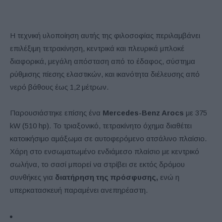
Η τεχνική υλοποίηση αυτής της φιλοσοφίας περιλαμβάνει
επιλέξιμη τετρακίνηση, κεντρικά και πλευρικά μπλοκέ
διαφορικά, μεγάλη απόσταση από το έδαφος, σύστημα
ρύθμισης πίεσης ελαστικών, και ικανότητα διέλευσης από
νερό βάθους έως 1,2 μέτρων.
Παρουσιάστηκε επίσης ένα
Mercedes-Benz Arocs
με 375
kW (510 hp). Το τριαξονικό, τετρακίνητο όχημα διαθέτει
κατοικήσιμο αμάξωμα σε αυτοφερόμενο ατσάλινο πλαίσιο.
Χάρη στο ενσωματωμένο ενδιάμεσο πλαίσιο με κεντρικό
σωλήνα, το σασί μπορεί να στρίβει σε εκτός δρόμου
συνθήκες για
διατήρηση της πρόσφυσης,
ενώ η
υπερκατασκευή παραμένει ανεπηρέαστη.