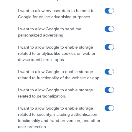
I want to allow my user data to be sent to
Google for online advertising purposes.
I want to allow Google to send me
personalized advertising.
I want to allow Google to enable storage
Προηγούμενο άρθρο
Επόμενο άρθρο
related to analytics like cookies on web or
device identifiers in apps.
Bridgestone: Έμφαση στα
Shell: «Φρενάρει» η Ευρώπη
ανακυκλωμένα υλικά –
στα EV
I want to allow Google to enable storage
Ελαστικά τεχνολογίας
related to functionality of the website or app.
ENLITEN
I want to allow Google to enable storage
related to personalization.
ΠΑΡΟΜΟΙΑ ΑΡΘΡΑ
I want to allow Google to enable storage
related to security, including authentication
ΠΕΡΙΣΣΟΤΕΡΑ ΑΠΟ ΤΟΝ ΔΗΜΙΟΥΡΓΟ
functionality and fraud prevention, and other
user protection.