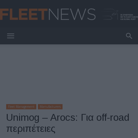
FleetNews
Fleet Management
Manufacturers
Unimog – Arocs: Για off-road
περιπέτειες