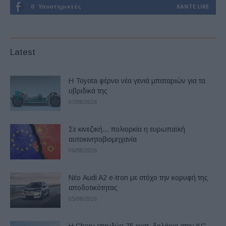
0
Υποστηρικτές
ΚΆΝΤΕ LIKE
Latest
Η Toyota φέρνει νέα γενιά μπαταριών για τα
υβριδικά της
07/08/2026
Σε κινεζική… πολιορκία η ευρωπαϊκή
αυτοκινητοβιομηχανία
06/08/2026
Νέο Audi A2 e-tron με στόχο την κορυφή της
αποδοτικότητας
05/08/2026