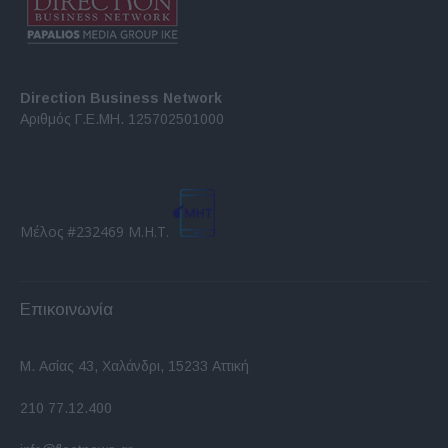
Direction Business Network
Αριθμός Γ.Ε.ΜΗ. 125702501000
Μέλος #232469 Μ.Η.Τ.
Επικοινωνία
Μ. Ασίας 43, Χαλάνδρι, 15233 Αττική
210 77.12.400