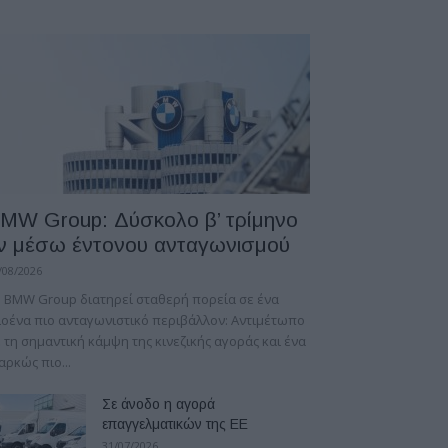
MW Group: Δύσκολο β’ τρίμηνο
ν μέσω έντονου ανταγωνισμού
/08/2026
 BMW Group διατηρεί σταθερή πορεία σε ένα
οένα πιο ανταγωνιστικό περιβάλλον: Αντιμέτωπο
 τη σημαντική κάμψη της κινεζικής αγοράς και ένα
αρκώς πιο...
Σε άνοδο η αγορά
επαγγελματικών της ΕΕ
31/07/2026