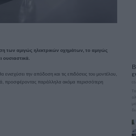
ση των αμιγώς ηλεκτρικών οχημάτων, το αμιγώς
ι ουσιαστικά.
B
ε
 ενισχύσει την απόδοση και τις επιδόσεις του μοντέλου,
ορά, προσφέροντας παράλληλα ακόμα περισσότερη
03
Το
ολ
με
δι