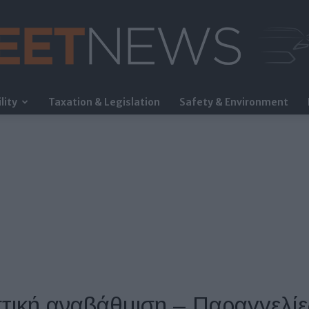
lity
Taxation & Legislation
Safety & Environment
FleetNews
τική αναβάθμιση – Παραγγελίε