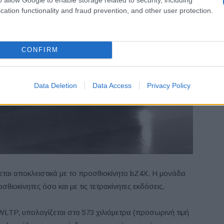
cation functionality and fraud prevention, and other user protection.
CONFIRM
Data Deletion
Data Access
Privacy Policy
εται αποκλειστικά με το προσθιοκίνητο bZ4X. Η μονάδα
θιοκίνητες όσο και με τις τετρακίνητες εκδόσεις.
WLTP, υπολογίζεται στα 573 χιλιόμετρα (προσωρινή τιμή