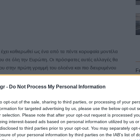
έχει καθιερωθεί ως ένα από τα πέντε κορυφαία μοντέλα
του σε όλη την Ευρώπη. Οι πρόσφατες αυτές αλλαγές θα
υ στην πρώτη γραμμή του ολοένα και πιο διευρυμένου
F
gr -
Do Not Process My Personal Information
to opt-out of the sale, sharing to third parties, or processing of your per
formation for targeted advertising by us, please use the below opt-out s
r selection. Please note that after your opt-out request is processed y
L
eing interest-based ads based on personal information utilized by us or
disclosed to third parties prior to your opt-out. You may separately opt-
losure of your personal information by third parties on the IAB’s list of