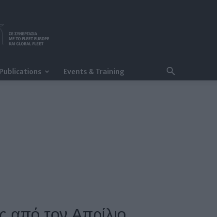
Publications
Events & Training
ς από τον Απρίλιο