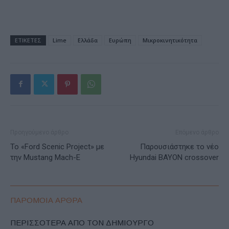
ΕΤΙΚΕΤΕΣ
Lime
Ελλάδα
Ευρώπη
Μικροκινητικότητα
Προηγούμενο άρθρο
Επόμενο άρθρο
Το «Ford Scenic Project» με
Παρουσιάστηκε το νέο
την Mustang Mach-E
Hyundai BAYON crossover
ΠΑΡΟΜΟΙΑ ΑΡΘΡΑ
ΠΕΡΙΣΣΟΤΕΡΑ ΑΠΟ ΤΟΝ ΔΗΜΙΟΥΡΓΟ