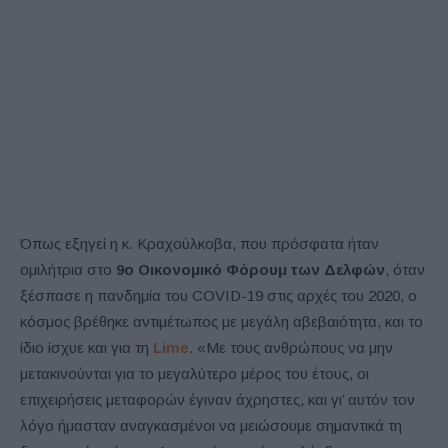
Όπως εξηγεί η κ. Κραχούλκοβα, που πρόσφατα ήταν
ομιλήτρια στο
9ο Οικονομικό Φόρουμ των Δελφών
, όταν
ξέσπασε η πανδημία του COVID-19 στις αρχές του 2020, ο
κόσμος βρέθηκε αντιμέτωπος με μεγάλη αβεβαιότητα, και το
ίδιο ίσχυε και για τη
Lime
. «Με τους ανθρώπους να μην
μετακινούνται για το μεγαλύτερο μέρος του έτους, οι
επιχειρήσεις μεταφορών έγιναν άχρηστες, και γι’ αυτόν τον
λόγο ήμασταν αναγκασμένοι να μειώσουμε σημαντικά τη