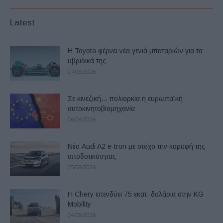
Latest
Η Toyota φέρνει νέα γενιά μπαταριών για τα
υβριδικά της
07/08/2026
Σε κινεζική… πολιορκία η ευρωπαϊκή
αυτοκινητοβιομηχανία
06/08/2026
Νέο Audi A2 e-tron με στόχο την κορυφή της
αποδοτικότητας
05/08/2026
Η Chery επενδύει 75 εκατ. δολάρια στην KG
Mobility
04/08/2026