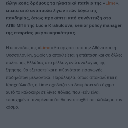
ελληνικούς δρόμους τα ηλεκτρικά πατίνια της «
Lime
»,
έπειτα από ανάπαυλα λίγων ετών λόγω της
πανδημίας, όπως προκύπτει από συνέντευξη στο
ΑΠΕ-ΜΠΕ της Lucie Krahulcova, senior policy manager
της εταιρείας μικροκινητικότητας.
Η επάνοδος της «
Lime
» θα αρχίσει από την Αθήνα και τη
Θεσσαλονίκη, χωρίς να αποκλείεται η επέκταση και σε άλλες
πόλεις της Ελλάδας στο μέλλον, ενώ αναλόγως της
ζήτησης, θα εξεταστεί και η πιθανότατα εισαγωγής
ποδηλάτων μελλοντικά. Παράλληλα, όπως αποκαλύπτει η
Κραχούλκοβα, η Lime σχεδιάζει να δοκιμάσει νέο όχημα
αυτό το καλοκαίρι σε λίγες πόλεις, που -εάν είναι
επιτυχημένο- αναμένεται ότι θα αναπτυχθεί σε ολόκληρο τον
κόσμο.