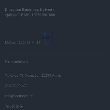
Direction Business Network
Αριθμός Γ.Ε.ΜΗ. 125702501000
Μέλος #232469 Μ.Η.Τ.
Επικοινωνία
Μ. Ασίας 43, Χαλάνδρι, 15233 Αττική
210 77.12.400
info@fleetnews.gr
Ταυτότητα