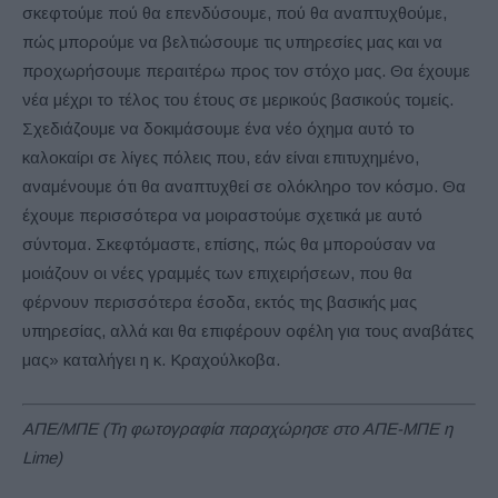
σκεφτούμε πού θα επενδύσουμε, πού θα αναπτυχθούμε,
πώς μπορούμε να βελτιώσουμε τις υπηρεσίες μας και να
προχωρήσουμε περαιτέρω προς τον στόχο μας. Θα έχουμε
νέα μέχρι το τέλος του έτους σε μερικούς βασικούς τομείς.
Σχεδιάζουμε να δοκιμάσουμε ένα νέο όχημα αυτό το
καλοκαίρι σε λίγες πόλεις που, εάν είναι επιτυχημένο,
αναμένουμε ότι θα αναπτυχθεί σε ολόκληρο τον κόσμο. Θα
έχουμε περισσότερα να μοιραστούμε σχετικά με αυτό
σύντομα. Σκεφτόμαστε, επίσης, πώς θα μπορούσαν να
μοιάζουν οι νέες γραμμές των επιχειρήσεων, που θα
φέρνουν περισσότερα έσοδα, εκτός της βασικής μας
υπηρεσίας, αλλά και θα επιφέρουν οφέλη για τους αναβάτες
μας» καταλήγει η κ. Κραχούλκοβα.
ΑΠΕ/ΜΠΕ (Τη φωτογραφία παραχώρησε στο ΑΠΕ-ΜΠΕ η
Lime)