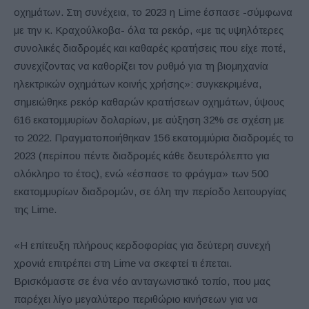
οχημάτων. Στη συνέχεια, το 2023 η Lime έσπασε -σύμφωνα
με την κ. Κραχούλκοβα- όλα τα ρεκόρ, «με τις υψηλότερες
συνολικές διαδρομές και καθαρές κρατήσεις που είχε ποτέ,
συνεχίζοντας να καθορίζει τον ρυθμό για τη βιομηχανία
ηλεκτρικών οχημάτων κοινής χρήσης»: συγκεκριμένα,
σημειώθηκε ρεκόρ καθαρών κρατήσεων οχημάτων, ύψους
616 εκατομμυρίων δολαρίων, με αύξηση 32% σε σχέση με
το 2022. Πραγματοποιήθηκαν 156 εκατομμύρια διαδρομές το
2023 (περίπου πέντε διαδρομές κάθε δευτερόλεπτο για
ολόκληρο το έτος), ενώ «έσπασε το φράγμα» των 500
εκατομμυρίων διαδρομών, σε όλη την περίοδο λειτουργίας
της Lime.
«Η επίτευξη πλήρους κερδοφορίας για δεύτερη συνεχή
χρονιά επιτρέπει στη Lime να σκεφτεί τι έπεται.
Βρισκόμαστε σε ένα νέο ανταγωνιστικό τοπίο, που μας
παρέχει λίγο μεγαλύτερο περιθώριο κινήσεων για να