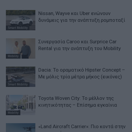
Nissan, Wayve και Uber ενώνουν
δυνάμεις για την ανάπτυξη ρομποταξί
Smart Mobility
Συνεργασία Caroo και Surprice Car
Rental για την ανάπτυξη του Mobility
Mobility
Dacia: To oραματικό Hipster Concept –
Με μόλις τρία μέτρα μήκος (εικόνες)
Smart Mobility
Toyota Woven City: Το μέλλον της
κινητικότητας – Επίσημα εγκαίνια
Mobility
«Land Aircraft Carrier»: Πιο κοντά στην