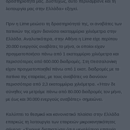
δραστηριότητά μας. Δυστυχώς, αυτό περιλάμβανε και τη
λειτουργία μας στην Ελλάδα» εξηγεί.
Πριν η Lime μειώσει τη δραστηριότητά της, οι αναβάτες των
πατινιών της είχαν διανύσει εκατομμύρια χιλιόμετρα στην
Ελλάδα. Αναλυτικότερα, στην Αθήνα η Lime είχε περίπου
20.000 ενεργούς αναβάτες το μήνα, οι οποίοι είχαν
πραγματοποιήσει πάνω από 1 εκατομμύριο χιλιόμετρα και
περισσότερες από 600.000 διαδρομές. Στη Θεσσαλονίκη
είχαν πραγματοποιηθεί πάνω από 1 εκατ. διαδρομές με τα
πατίνια της εταιρείας, με τους αναβάτες να διανύουν
περισσότερα από 2,3 εκατομμύρια χιλιόμετρα. «Ήταν δε
σύνηθες να μετράμε πάνω από 80.000 διαδρομές τον μήνα,
με έως και 30.000 ενεργούς αναβάτες» σημειώνει.
Καλύπτει το θεσμικό και κανονιστικό πλαίσιο στην Ελλάδα
επαρκώς τη λειτουργία των εταιρειών μικροκινητικότητας
σήμερα; «Έχουμε διαπιστώσει ότι η μεγαλύτερη επιτυχία