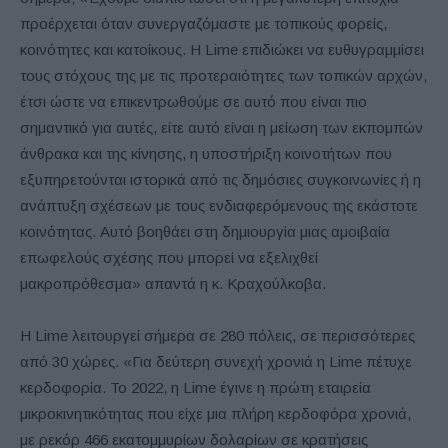
προέρχεται όταν συνεργαζόμαστε με τοπικούς φορείς,
κοινότητες και κατοίκους. Η Lime επιδιώκει να ευθυγραμμίσει
τους στόχους της με τις προτεραιότητες των τοπικών αρχών,
έτσι ώστε να επικεντρωθούμε σε αυτό που είναι πιο
σημαντικό για αυτές, είτε αυτό είναι η μείωση των εκπομπών
άνθρακα και της κίνησης, η υποστήριξη κοινοτήτων που
εξυπηρετούνται ιστορικά από τις δημόσιες συγκοινωνίες ή η
ανάπτυξη σχέσεων με τους ενδιαφερόμενους της εκάστοτε
κοινότητας. Αυτό βοηθάει στη δημιουργία μιας αμοιβαία
επωφελούς σχέσης που μπορεί να εξελιχθεί
μακροπρόθεσμα» απαντά η κ. Κραχούλκοβα.
Η Lime λειτουργεί σήμερα σε 280 πόλεις, σε περισσότερες
από 30 χώρες. «Για δεύτερη συνεχή χρονιά η Lime πέτυχε
κερδοφορία. Το 2022, η Lime έγινε η πρώτη εταιρεία
μικροκινητικότητας που είχε μια πλήρη κερδοφόρα χρονιά,
με ρεκόρ 466 εκατομμυρίων δολαρίων σε κρατήσεις