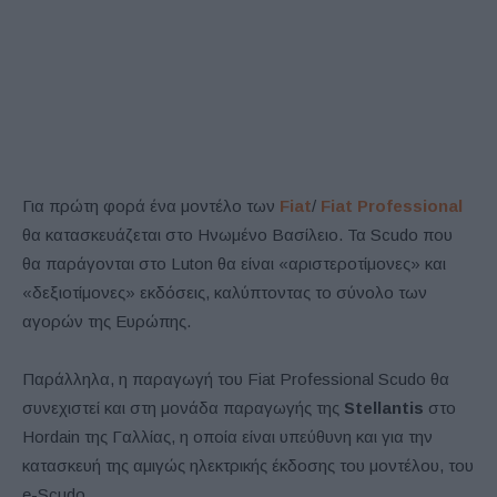
Για πρώτη φορά ένα μοντέλο των
Fiat
/
Fiat Professional
θα κατασκευάζεται στο Ηνωμένο Βασίλειο. Τα Scudo που
θα παράγονται στο Luton θα είναι «αριστεροτίμονες» και
«δεξιοτίμονες» εκδόσεις, καλύπτοντας το σύνολο των
αγορών της Ευρώπης.
Παράλληλα, η παραγωγή του Fiat Professional Scudo θα
συνεχιστεί και στη μονάδα παραγωγής της
Stellantis
στο
Hordain της Γαλλίας, η οποία είναι υπεύθυνη και για την
κατασκευή της αμιγώς ηλεκτρικής έκδοσης του μοντέλου, του
e-Scudo.