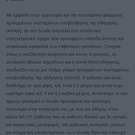
Με έμφαση στην εργονομία και την εκτεταμένη εφαρμογή
προηγμένων συστημάτων υποβοήθησης της οδήγησης
(ADAS), το νέο Scudo αποτελεί ένα αποδοτικό
επαγγελματικό όχημα που προσφέρει επίπεδα άνεσης και
ασφάλειας εφάμιλλα των επιβατικών μοντέλων. Στοιχεία
όπως η ανεξάρτητα ανάρτηση και στους 4 τροχούς, το
αυτόματο κιβώτιο ταχυτήτων και η άνετη θέση οδήγησης,
συνδυάζονται με μια πλήρη γκάμα προηγμένων συστημάτων
υποβοήθησης της οδήγησης (ADAS). Η έκδοση van είναι
διαθέσιμη σε τρία μήκη, 4,6, 5 και 5,3 μέτρα (και αντίστοιχο
ωφέλιμο όγκο 4,6, 5 και 6,1 κυβικά μέτρα). Αντίστοιχα το νέο
αμιγώς ηλεκτρικό e-Scudo προσφέρει την καλύτερη
αυτονομία στην κατηγορία του, με έως και 330χλμ. στον
κύκλο WLTP, επίδοση που το καθιστά ιδανικό για τις αστικές
και περιαστικές μεταφορές. Με μηδενικές εκπομπές ρύπων
και εξαιρετική αποδοτικότητα, το e-Scudo δίνει την επιλογή