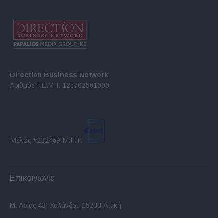
Direction Business Network
Αριθμός Γ.Ε.ΜΗ. 125702501000
Μέλος #232469 Μ.Η.Τ.
Επικοινωνία
Μ. Ασίας 43, Χαλάνδρι, 15233 Αττική