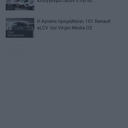
επαγγελματικών στην ΕΕ
LCV
Η Ayvens προμηθεύει 101 Renault
eLCV την Virgin Media O2
Fleet
Management