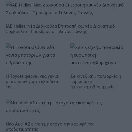
IAB Hellas: Νέα Διοικούσα Επιτροπή και νέο Διοικητικό
Συμβούλιο - Πρόεδρος ο Γαληνός Γιαγλής
Η Toyota φέρνει νέα γενιά
Σε κινεζική… πολιορκία η
μπαταριών για τα υβριδικά
ευρωπαϊκή
της
αυτοκινητοβιομηχανία
Νέο Audi A2 e-tron με στόχο την κορυφή της
αποδοτικότητας