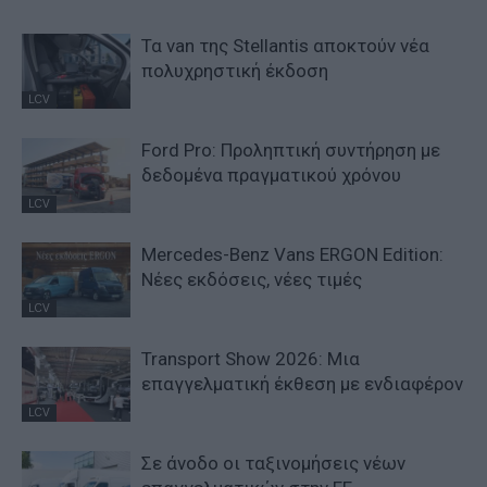
Τα van της Stellantis αποκτούν νέα
πολυχρηστική έκδοση
LCV
Ford Pro: Προληπτική συντήρηση με
δεδομένα πραγματικού χρόνου
LCV
Mercedes-Benz Vans ERGON Edition:
Νέες εκδόσεις, νέες τιμές
LCV
Transport Show 2026: Μια
επαγγελματική έκθεση με ενδιαφέρον
LCV
Σε άνοδο οι ταξινομήσεις νέων