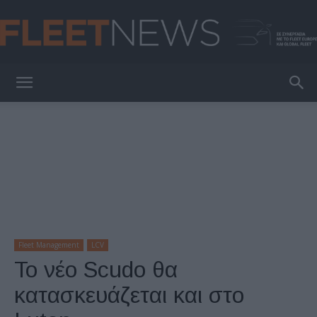
FleetNews
Fleet Management
LCV
To νέο Scudo θα
κατασκευάζεται και στο