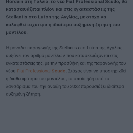
Hordain
στη Γαλλία, το νέο Fiat
Professional
Scudo
, θα
κατασκευάζεται πλέον και στις εγκαταστάσεις της
Stellantis
στο Luton
της Αγγλίας, με στόχο να
καλυφθεί ταχύτερα η ιδιαίτερα αυξημένη ζήτηση του
μοντέλου.
Η μονάδα παραγωγής της Stellantis στο Luton της Αγγλίας,
αυξάνει τον αριθμό μοντέλων που κατασκευάζονται στις
εγκαταστάσεις της, με την προσθήκη και της παραγωγής του
νέου
Fiat Professional
Scudo
. Στόχος είναι να υποστηριχθεί
η διαθεσιμότητα του μοντέλου, το οποίο ήδη από το
λανσάρισμα του την άνοιξη του 2022 παρουσιάζει ιδιαίτερα
αυξημένη ζήτηση.