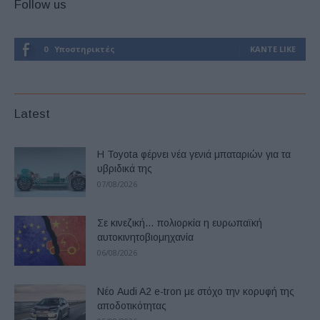
Follow us
0
Υποστηρικτές
ΚΆΝΤΕ LIKE
Latest
Η Toyota φέρνει νέα γενιά μπαταριών για τα
υβριδικά της
07/08/2026
Σε κινεζική… πολιορκία η ευρωπαϊκή
αυτοκινητοβιομηχανία
06/08/2026
Νέο Audi A2 e-tron με στόχο την κορυφή της
αποδοτικότητας