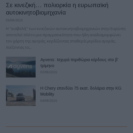
Σε κινεζική… πολιορκία η ευρωπαϊκή
αυτοκινητοβιομηχανία
06/08/2026
Η "εισβολή" των κινεζικών αυτοκινητοβιομηχανιών στην Ευρώπη
αποτελεί πλέον μια πραγματικότητα που ήδη αναδιαμορφώνει
τον χάρτη της αγοράς, κερδίζοντας σταθερά μερίδια αγοράς,
πιέζοντας τις...
Ayvens: Iσχυρά περιθώρια κέρδους στο β’
τρίμηνο
03/08/2026
Η Chery επενδύει 75 εκατ. δολάρια στην KG
Mobility
04/08/2026