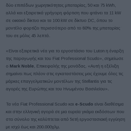
δύο επιπέδων χωρητικότητας μπαταρίας, 50 και 75 kWh,
αλλά και εξαιρετικά γρήγορη φόρτιση που φτάνει τα 11 kW
σε οικιακό δίκτυο και τα 100 kW σε δίκτυο DC, όπου το
μοντέλο φορτίζει περισσότερο από το 80% της μπαταρίας
του σε μόλις 45 λεπτά.
«Είναι εξαιρετικά νέα για το εργοστάσιο του Luton η έναρξη
της παραγωγής και του Fiat Professional Scudo», σημείωσε
ο
Mark Noble
, Επικεφαλής της μονάδας. «Αυτή η εξέλιξη
σημαίνει πως πλέον στις εγκαταστάσεις μας έχουμε όλες τις
μάρκες επαγγελματικών μοντέλων της Stellantis για τις
αγορές της Ευρώπης και του Ηνωμένου Βασιλείου».
Τα νέα Fiat Professional Scudo και
e-Scudo
είναι διαθέσιμα
και στην ελληνική αγορά σε μια ευρεία γκάμα εκδόσεων που
στο σύνολο της καλύπτεται από 5ετή εργοστασιακή εγγύηση
με ισχύ έως και 200.000χλμ.