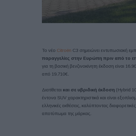
Το νέο
Citroën
C3 σημειώνει εντυπωσιακή εμπ
παραγγελίες στην Ευρώπη πριν από το ε
για τη βασική βενζινοκίνητη έκδοση είναι 16.9
από 19.710€.
Διατίθεται
και σε υβριδική έκδοση
(Hybrid 1
έντονα SUV χαρακτηριστικά και είναι εξοπλισ
ελληνικές εκθέσεις, καλύπτοντας διαφορετικέ
αποτύπωμα της μάρκας.