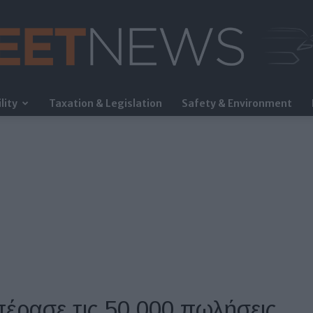
lity
Taxation & Legislation
Safety & Environment
FleetNews
πέρασε τις 50.000 πωλήσεις