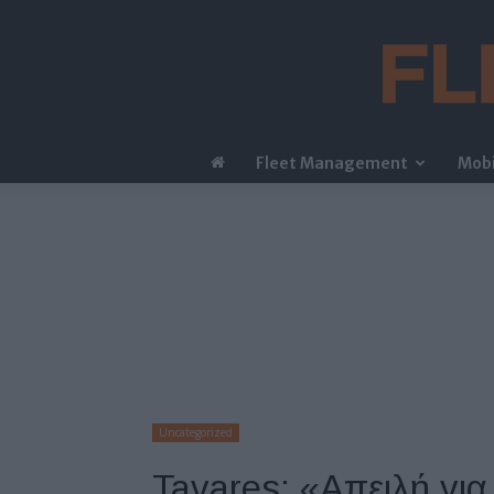
Fleet Management
Mobi
Uncategorized
Tavares: «Απειλή γι