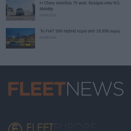
Η Chery επενδύει 75 εκατ. δολάρια στην KG
Mobility
04/08/2026
Το FIAT 500 Hybrid τώρα από 18.990 ευρώ
04/08/2026