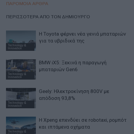
ΠΑΡΟΜΟΙΑ ΑΡΘΡΑ
ΠΕΡΙΣΣΟΤΕΡΑ ΑΠΟ ΤΟΝ ΔΗΜΙΟΥΡΓΟ
Η Toyota φέρνει νέα γενιά μπαταριών
για τα υβριδικά της
Technology &
Innovation
BMW iX5: Ξεκινά η παραγωγή
μπαταριών Gen6
Technology &
Innovation
Geely: Ηλεκτροκίνηση 800V με
απόδοση 93,8%
Technology &
Innovation
Η Xpeng επενδύει σε robotaxi, ρομπότ
και ιπτάμενα οχήματα
Technology &