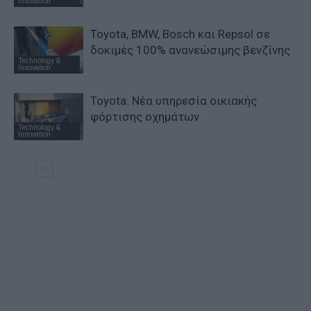
Innovation
Toyota, BMW, Bosch και Repsol σε
δοκιμές 100% ανανεώσιμης βενζίνης
Technology &
Innovation
Toyota: Νέα υπηρεσία οικιακής
φόρτισης οχημάτων
Technology &
Innovation