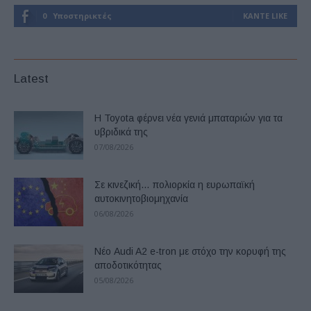
0
Υποστηρικτές
ΚΆΝΤΕ LIKE
Latest
Η Toyota φέρνει νέα γενιά μπαταριών για τα
υβριδικά της
07/08/2026
Σε κινεζική… πολιορκία η ευρωπαϊκή
αυτοκινητοβιομηχανία
06/08/2026
Νέο Audi A2 e-tron με στόχο την κορυφή της
αποδοτικότητας
05/08/2026