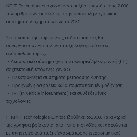
KPIT Technologies σχεδιάζει να αυξήσει κοντά στους 2.000
τον αριθμό των ειδικών της στην ανάπτυξη λογισμικού
συστημάτων οχημάτων έως το 2030.
Στο πλαίσιο της συμφωνίας, οι δύο εταιρείες θα
συνεργαστούν για την ανάπτυξη λογισμικού στους
ακόλουθους τομείς.
・Λειτουργικό σύστημα (για την ηλεκτρική/ηλεκτρονική (EE)
αρχιτεκτονική επόμενης γενιάς)
・ Ηλεκτροκίνητα συστήματα μετάδοσης κίνησης
・ Προηγμένη ασφάλεια και αυτοματοποιημένη οδήγηση
・ IVI (In vehicle infotainment ) και συνδεδεμένες
τεχνολογίες
Η KPIT Technologies Limited ιδρύθηκε το1990. Τα κεντρικά
της γραφεία βρίσκονται στο Pune της Ινδίας και ασχολείται
με υπηρεσίες ανάπτυξης/ενσωμάτωσης επιχειρηματικού