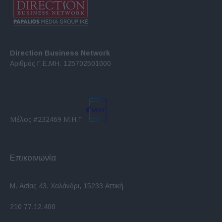
Direction Business Network
Αριθμός Γ.Ε.ΜΗ. 125702501000
Μέλος #232469 Μ.Η.Τ.
Επικοινωνία
Μ. Ασίας 43, Χαλάνδρι, 15233 Αττική
210 77.12.400