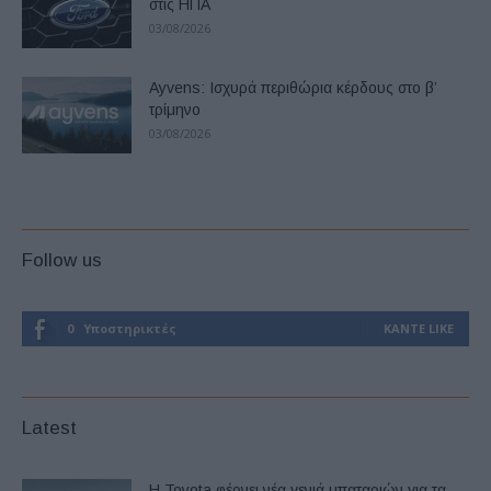
στις ΗΠΑ
03/08/2026
Ayvens: Iσχυρά περιθώρια κέρδους στο β’
τρίμηνο
03/08/2026
Follow us
0
Υποστηρικτές
ΚΆΝΤΕ LIKE
Latest
Η Toyota φέρνει νέα γενιά μπαταριών για τα