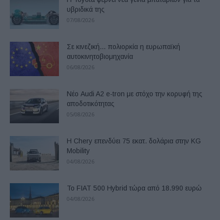
υβριδικά της
07/08/2026
Σε κινεζική… πολιορκία η ευρωπαϊκή
αυτοκινητοβιομηχανία
06/08/2026
Νέο Audi A2 e-tron με στόχο την κορυφή της
αποδοτικότητας
05/08/2026
Η Chery επενδύει 75 εκατ. δολάρια στην KG
Mobility
04/08/2026
Το FIAT 500 Hybrid τώρα από 18.990 ευρώ
04/08/2026