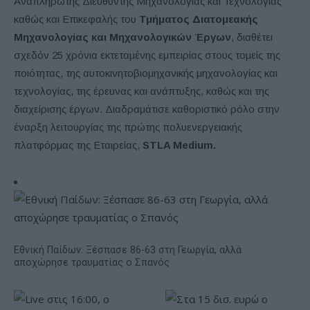
Αναπληρωτής Διευθυντής Μηχανολογίας και Τεχνολογίας
καθώς και Επικεφαλής του
Τμήματος Διατομεακής
Μηχανολογίας και Μηχανολογικών Έργων
, διαθέτει
σχεδόν 25 χρόνια εκτεταμένης εμπειρίας στους τομείς της
ποιότητας, της αυτοκινητοβιομηχανικής μηχανολογίας και
τεχνολογίας, της έρευνας και ανάπτυξης, καθώς και της
διαχείρισης έργων. Διαδραμάτισε καθοριστικό ρόλο στην
έναρξη λειτουργίας της πρώτης πολυενεργειακής
πλατφόρμας της Εταιρείας,
STLA Medium.
Εθνική Παίδων: Ξέσπασε 86-63 στη Γεωργία, αλλά
αποχώρησε τραυματίας ο Σπανός