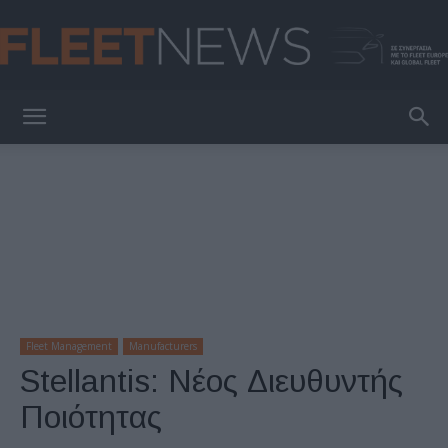
FleetNews
Fleet Management
Manufacturers
Stellantis: Νέος Διευθυντής
Ποιότητας