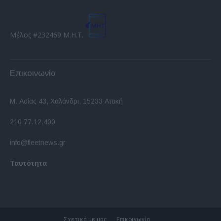
Μέλος #232469 Μ.Η.Τ.
Επικοινωνία
Μ. Ασίας 43, Χαλάνδρι, 15233 Αττική
210 77.12.400
info@fleetnews.gr
Ταυτότητα
Σχετικά με μας
Επικοινωνία