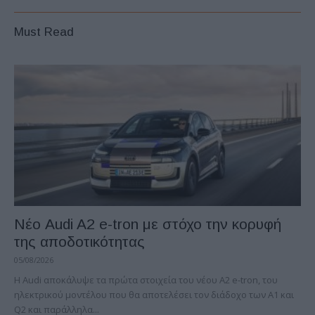
Must Read
Νέο Audi A2 e-tron με στόχο την κορυφή
της αποδοτικότητας
05/08/2026
Η Audi αποκάλυψε τα πρώτα στοιχεία του νέου A2 e-tron, του
ηλεκτρικού μοντέλου που θα αποτελέσει τον διάδοχο των A1 και
Q2 και παράλληλα...