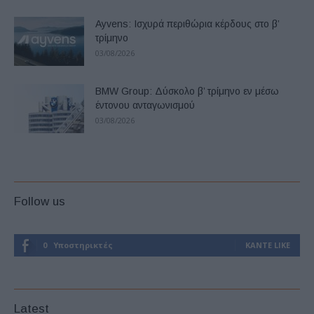
Ayvens: Iσχυρά περιθώρια κέρδους στο β’
τρίμηνο
03/08/2026
BMW Group: Δύσκολο β’ τρίμηνο εν μέσω
έντονου ανταγωνισμού
03/08/2026
Follow us
0
Υποστηρικτές
ΚΆΝΤΕ LIKE
Latest