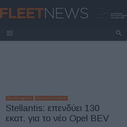
FleetNews
Fleet Management
Electric Cars & Hybrids
Stellantis: επενδύει 130
εκατ. για το νέο Opel BEV