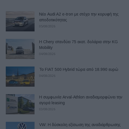
Νέο Audi A2 e-tron με στόχο την κορυφή της
αποδοτικότητας
05/08/2026
Η Chery επενδύει 75 εκατ. δολάρια στην KG
Mobility
04/08/2026
Το FIAT 500 Hybrid τώρα από 18.990 ευρώ
04/08/2026
Η συμφωνία Arval-Athlon αναδιαμορφώνει την
αγορά leasing
03/08/2026
VW: Η δύσκολη εξίσωση της αναδιάρθρωσης