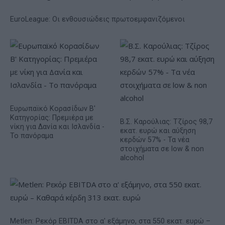
EuroLeague: Οι ενθουσιώδεις πρωτοεμφανιζόμενοι
Ευρωπαϊκό Κορασίδων Β'
Κατηγορίας: Πρεμιέρα με
Β.Σ. Καρούλιας: Τζίρος 98,7
νίκη για Δανία και Ισλανδία -
εκατ. ευρώ και αύξηση
Το πανόραμα
κερδών 57% - Τα νέα
στοιχήματα σε low & non
alcohol
Metlen: Ρεκόρ EBITDA στο α' εξάμηνο, στα 550 εκατ. ευρώ –