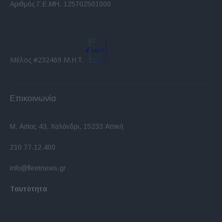
Αριθμός Γ.Ε.ΜΗ. 125702501000
Μέλος #232469 Μ.Η.Τ.
Επικοινωνία
Μ. Ασίας 43, Χαλάνδρι, 15233 Αττική
210 77.12.400
info@fleetnews.gr
Ταυτότητα