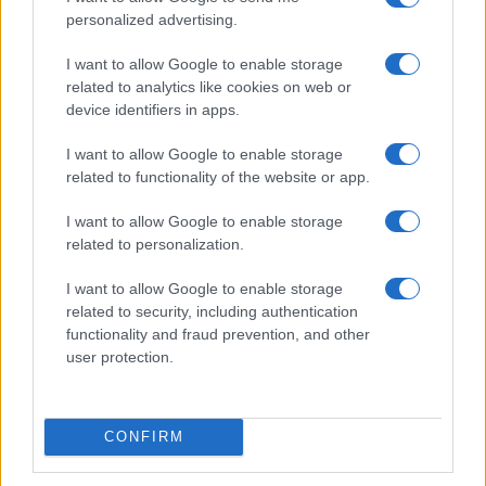
personalized advertising.
I want to allow Google to enable storage
related to analytics like cookies on web or
device identifiers in apps.
ESG Report 2025: Πώς η ΑΒ Βασιλόπουλος μετατρέπει τη
βιωσιμότητα σε καθημερινή πράξη
I want to allow Google to enable storage
related to functionality of the website or app.
I want to allow Google to enable storage
related to personalization.
ΕΤΙΚΕΤΕΣ
Sixt
I want to allow Google to enable storage
related to security, including authentication
functionality and fraud prevention, and other
user protection.
CONFIRM
Προηγούμενο άρθρο
Επόμενο άρθρο