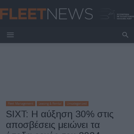
FleetNews
Fleet Management
Leasing & Rental
Uncategorized
SIXT: Η αύξηση 30% στις
αποσβέσεις μειώνει τα