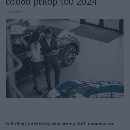
έσοδα ρεκόρ του 2024
13/03/2025
Ο διεθνής κολοσσός ενοικίασης SIXT ανακοίνωσε