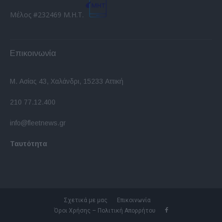
Μέλος #232469 Μ.Η.Τ.
Επικοινωνία
Μ. Ασίας 43, Χαλάνδρι, 15233 Αττική
210 77.12.400
info@fleetnews.gr
Ταυτότητα
Σχετικά με μας
Επικοινωνία
Όροι Χρήσης – Πολιτική Απορρήτου