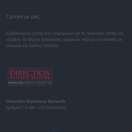
Σχετικά με μας
Εξειδικευμένο portal που ενημερώνει για τις τελευταίες τάσεις και
εξελίξεις σε θέματα διαχείρισης εταιρικών στόλων και mobility σε
ελληνικό και διεθνές επίπεδο.
Direction Business Network
Αριθμός Γ.Ε.ΜΗ. 125702501000