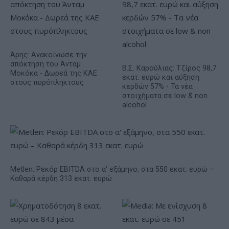
Άρης: Ανακοίνωσε την
απόκτηση του Άνταμ
Β.Σ. Καρούλιας: Τζίρος 98,7
Μοκόκα - Δωρεά της ΚΑΕ
εκατ. ευρώ και αύξηση
στους πυρόπληκτους
κερδών 57% - Τα νέα
στοιχήματα σε low & non
alcohol
Metlen: Ρεκόρ EBITDA στο α' εξάμηνο, στα 550 εκατ. ευρώ –
Καθαρά κέρδη 313 εκατ. ευρώ