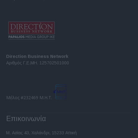
Direction Business Network
Αριθμός Γ.Ε.ΜΗ. 125702501000
Μέλος #232469 Μ.Η.Τ.
Επικοινωνία
Μ. Ασίας 43, Χαλάνδρι, 15233 Αττική