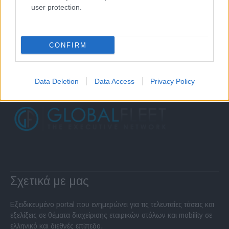
user protection.
CONFIRM
Data Deletion
Data Access
Privacy Policy
Σχετικά με μας
Εξειδικευμένο portal που ενημερώνει για τις τελευταίες τάσεις και
εξελίξεις σε θέματα διαχείρισης εταιρικών στόλων και mobility σε
ελληνικό και διεθνές επίπεδο.