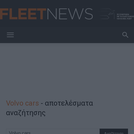
FleetNews
Volvo cars
-
αποτελέσματα
αναζήτησης