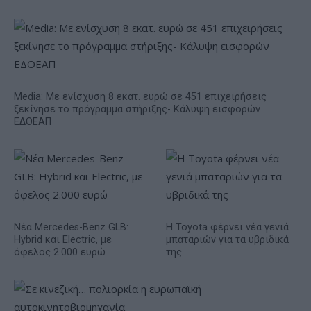
Media: Με ενίσχυση 8 εκατ. ευρώ σε 451 επιχειρήσεις
ξεκίνησε το πρόγραμμα στήριξης- Κάλυψη εισφορών
ΕΔΟΕΑΠ
Νέα Mercedes-Benz GLB:
Η Toyota φέρνει νέα γενιά
Hybrid και Electric, με
μπαταριών για τα υβριδικά
όφελος 2.000 ευρώ
της