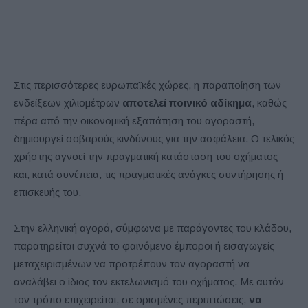
Στις περισσότερες ευρωπαϊκές χώρες, η παραποίηση των
ενδείξεων χιλιομέτρων
αποτελεί ποινικό αδίκημα
, καθώς
πέρα από την οικονομική εξαπάτηση του αγοραστή,
δημιουργεί σοβαρούς κινδύνους για την ασφάλεια. Ο τελικός
χρήστης αγνοεί την πραγματική κατάσταση του οχήματος
και, κατά συνέπεια, τις πραγματικές ανάγκες συντήρησης ή
επισκευής του.
Στην ελληνική αγορά, σύμφωνα με παράγοντες του κλάδου,
παρατηρείται συχνά το φαινόμενο έμποροι ή εισαγωγείς
μεταχειρισμένων να προτρέπουν τον αγοραστή να
αναλάβει ο ίδιος τον εκτελωνισμό του οχήματος. Με αυτόν
τον τρόπο επιχειρείται, σε ορισμένες περιπτώσεις,
να