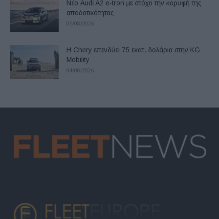
Νέο Audi A2 e-tron με στόχο την κορυφή της
αποδοτικότητας
05/08/2026
Η Chery επενδύει 75 εκατ. δολάρια στην KG
Mobility
04/08/2026