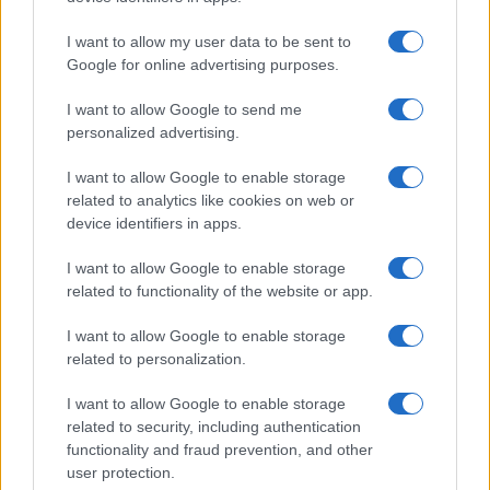
I want to allow my user data to be sent to
Google for online advertising purposes.
Η Chery επενδύει 75 εκατ.
δολάρια στην KG Mobility
I want to allow Google to send me
personalized advertising.
Ατρόμητος και Novibet
συνεχίζουν μαζί: Ανανέωση
I want to allow Google to enable storage
της συνεργασίας τους μέχρι
το 2028
related to analytics like cookies on web or
device identifiers in apps.
I want to allow Google to enable storage
related to functionality of the website or app.
I want to allow Google to enable storage
18η συνεχόμενη χρονιά για τον ΟΤΕ στη διεθνή σειρά
δεικτών FTSE4Good
related to personalization.
I want to allow Google to enable storage
related to security, including authentication
functionality and fraud prevention, and other
user protection.