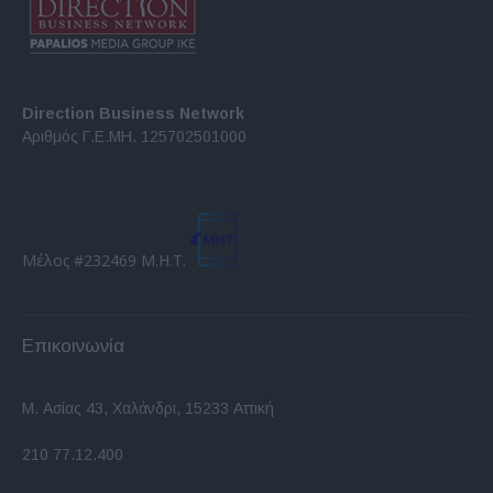
Direction Business Network
Αριθμός Γ.Ε.ΜΗ. 125702501000
Μέλος #232469 Μ.Η.Τ.
Επικοινωνία
Μ. Ασίας 43, Χαλάνδρι, 15233 Αττική
210 77.12.400