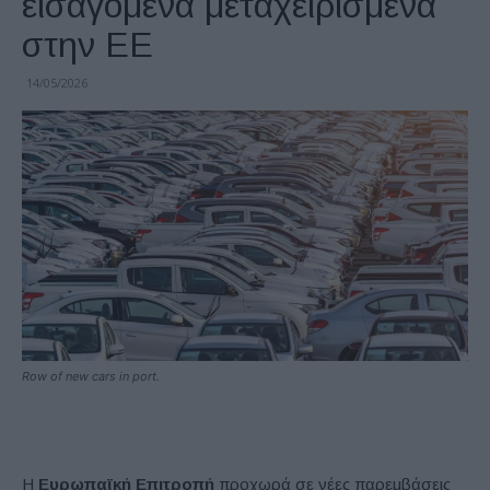
εισαγόμενα μεταχειρισμένα
στην ΕΕ
14/05/2026
Row of new cars in port.
Η
Ευρωπαϊκή Επιτροπή
προχωρά σε νέες παρεμβάσεις