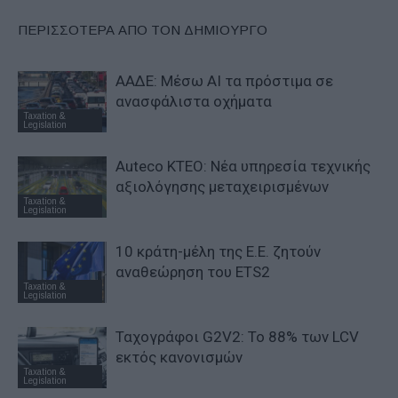
ΠΕΡΙΣΣΟΤΕΡΑ ΑΠΟ ΤΟΝ ΔΗΜΙΟΥΡΓΟ
ΑΑΔΕ: Μέσω ΑΙ τα πρόστιμα σε
ανασφάλιστα οχήματα
Taxation &
Legislation
Auteco KTEO: Νέα υπηρεσία τεχνικής
αξιολόγησης μεταχειρισμένων
Taxation &
Legislation
10 κράτη-μέλη της Ε.Ε. ζητούν
αναθεώρηση του ETS2
Taxation &
Legislation
Ταχογράφοι G2V2: Το 88% των LCV
εκτός κανονισμών
Taxation &
Legislation