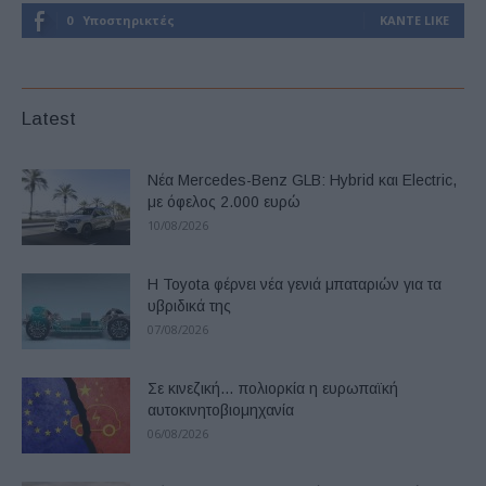
0
Υποστηρικτές
ΚΆΝΤΕ LIKE
Latest
Νέα Mercedes-Benz GLB: Hybrid και Electric,
με όφελος 2.000 ευρώ
10/08/2026
Η Toyota φέρνει νέα γενιά μπαταριών για τα
υβριδικά της
07/08/2026
Σε κινεζική… πολιορκία η ευρωπαϊκή
αυτοκινητοβιομηχανία
06/08/2026