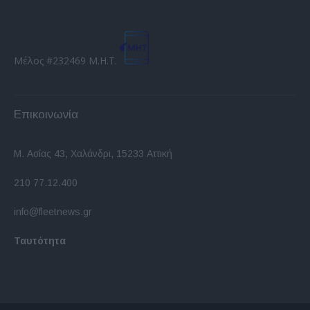
Μέλος #232469 Μ.Η.Τ.
Επικοινωνία
Μ. Ασίας 43, Χαλάνδρι, 15233 Αττική
210 77.12.400
info@fleetnews.gr
Ταυτότητα