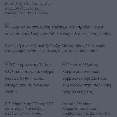
Μισιακός: «Ο προπονητής
είναι υπεύθυνος και
αναλαμβάνω την ευθύνη»
Ελληνική Αναπτυξιακή Τράπεζα: Με «προίκα» 2 δισ. ευρώ
ανοίγει δρόμο για δάνεια έως 5 δισ. σε μικρομεσαίες
Β.Σ. Καρούλιας: Τζίρος 98,7
Deloitte Ελλάδος:
εκατ. ευρώ και αύξηση
Χρηματοοικονομικός
κερδών 57% - Τα νέα
σύμβουλος της ΔΕΗ για την