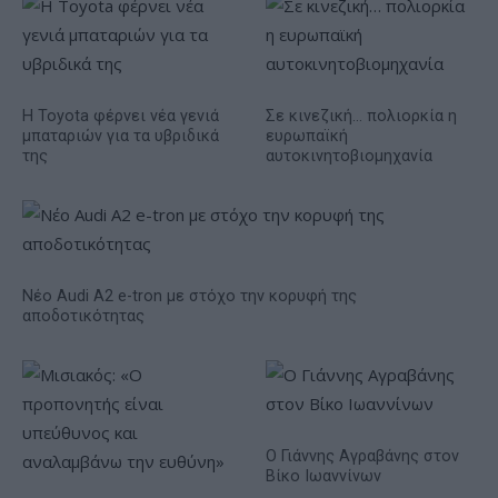
Η Toyota φέρνει νέα γενιά
Σε κινεζική… πολιορκία η
μπαταριών για τα υβριδικά
ευρωπαϊκή
της
αυτοκινητοβιομηχανία
Νέο Audi A2 e-tron με στόχο την κορυφή της
αποδοτικότητας
Ο Γιάννης Αγραβάνης στον
Βίκο Ιωαννίνων