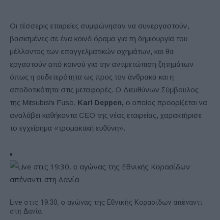
Οι τέσσερις εταιρείες συμφώνησαν να συνεργαστούν,
βασισμένες σε ένα κοινό όραμα για τη δημιουργία του
μέλλοντος των επαγγελματικών οχημάτων, και θα
εργαστούν από κοινού για την αντιμετώπιση ζητημάτων
όπως η ουδετερότητα ως προς τον άνθρακα και η
αποδοτικότητα στις μεταφορές. Ο Διευθύνων Σύμβουλος
της Mitsubishi Fuso,
Karl Deppen,
ο οποίος προορίζεται να
αναλάβει καθήκοντα CEO της νέας εταιρείας, χαρακτήρισε
το εγχείρημα «τρομακτική ευθύνη».
Live στις 19:30, ο αγώνας της Εθνικής Κορασίδων απέναντι
στη Δανία