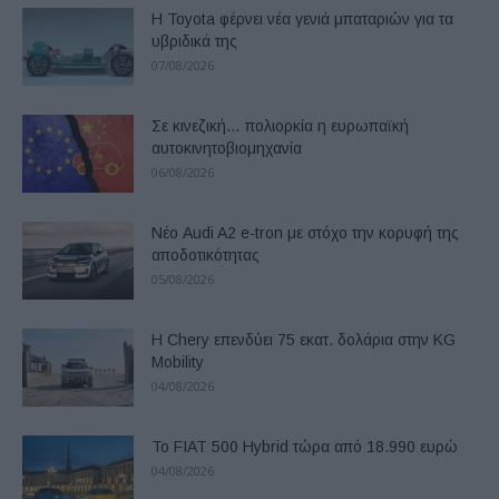
Η Toyota φέρνει νέα γενιά μπαταριών για τα
υβριδικά της
07/08/2026
Σε κινεζική… πολιορκία η ευρωπαϊκή
αυτοκινητοβιομηχανία
06/08/2026
Νέο Audi A2 e-tron με στόχο την κορυφή της
αποδοτικότητας
05/08/2026
Η Chery επενδύει 75 εκατ. δολάρια στην KG
Mobility
04/08/2026
Το FIAT 500 Hybrid τώρα από 18.990 ευρώ
04/08/2026