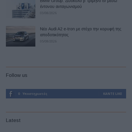
BMW Group: Δύσκολο β’ τρίμηνο εν μέσω
έντονου ανταγωνισμού
03/08/2026
Νέο Audi A2 e-tron με στόχο την κορυφή της
αποδοτικότητας
05/08/2026
Follow us
0
Υποστηρικτές
ΚΆΝΤΕ LIKE
Latest