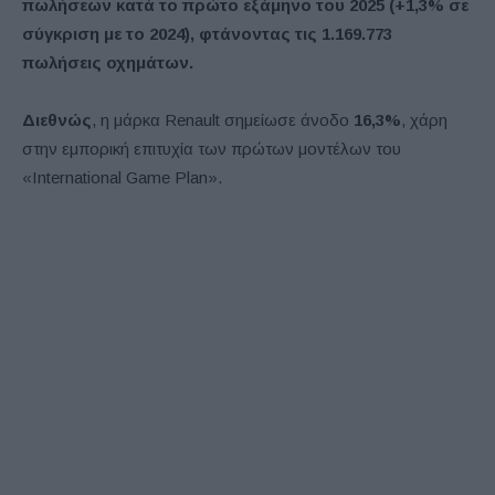
πωλήσεων κατά το πρώτο εξάμηνο του 2025 (+1,3% σε
σύγκριση με το 2024), φτάνοντας τις 1.169.773
πωλήσεις οχημάτων.
Διεθνώς
, η μάρκα Renault σημείωσε άνοδο
16,3%
, χάρη
στην εμπορική επιτυχία των πρώτων μοντέλων του
«International Game Plan».