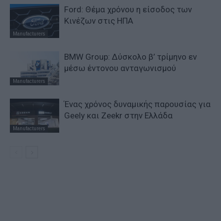
Ford: Θέμα χρόνου η είσοδος των
Κινέζων στις ΗΠΑ
Manufacturers
BMW Group: Δύσκολο β’ τρίμηνο εν
μέσω έντονου ανταγωνισμού
Manufacturers
Ένας χρόνος δυναμικής παρουσίας για
Geely και Zeekr στην Ελλάδα
Manufacturers