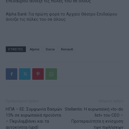
Alpha Bank: Για πρώτη φορά το Αρχαίο Θέατρο Επιδαύρου
άνοιξε τις πύλες του σε όλους
ΕΤΙΚΕΤΕΣ
Alpine
Dacia
Renault
Προηγούμενο άρθρο
Επόμενο άρθρο
ΗΠΑ – ΕΕ: Συμφωνία δασμών
Stellantis: Η ευρωπαϊκή «to-do
15% σε ευρωπαϊκά προϊόντα
list» του CEO –
– Περιλαμβάνει και τα
Προτεραιότητα η ενίσχυση
αυτοκίνητα (upd)
των πωλήσεων