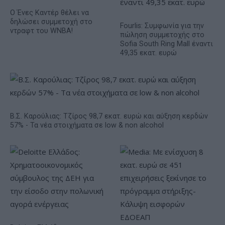
Ο Ένες Καντέρ θέλει να
δηλώσει συμμετοχή στο
Fourlis: Συμφωνία για την
ντραφτ του WNBA!
πώληση συμμετοχής στο
Sofia South Ring Mall έναντι
49,35 εκατ. ευρώ
Β.Σ. Καρούλιας: Τζίρος 98,7 εκατ. ευρώ και αύξηση κερδών
57% - Τα νέα στοιχήματα σε low & non alcohol