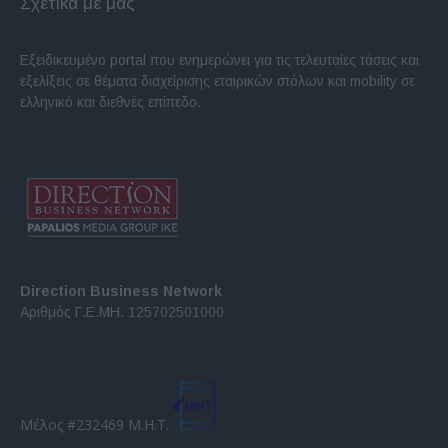
Σχετικά με μας
Εξειδικευμένο portal που ενημερώνει για τις τελευταίες τάσεις και
εξελίξεις σε θέματα διαχείρισης εταιρικών στόλων και mobility σε
ελληνικό και διεθνές επίπεδο.
Direction Business Network
Αριθμός Γ.Ε.ΜΗ. 125702501000
Μέλος #232469 Μ.Η.Τ.