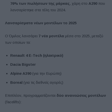
76% των πωλήσεων της μάρκας
, χάρη στο
A290
που
λανσαρίστηκε στα τέλη του 2024.
Λανσαρίσματα νέων μοντέλων το 2025
Ο Όμιλος λανσάρει
7 νέα μοντέλα
μέσα στο 2025, μεταξύ
των οποίων τα:
Renault 4 E-Tech (ηλεκτρικό)
Dacia Bigster
Alpine A390
(για την Ευρώπη)
Boreal
(για τις διεθνείς αγορές)
Επιπλέον, προγραμματίζονται
δύο ανανεώσεις μοντέλων
(facelifts):