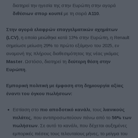
διατηρεί την ηγεσία της στην Ευρώπη στην αγορά
διθέσιων σπορ κουπέ
με τη σειρά
A110
.
Στην αγορά ελαφρών επαγγελματικών οχημάτων
(LCV)
, η οποία μειώθηκε κατά 13% στην Ευρώπη, η Renault
σημείωσε μείωση 29% το πρώτο εξάμηνο του 2025, εν
αναμονή της πλήρους διαθεσιμότητας της νέας γκάμας
Master
. Ωστόσο, διατηρεί τη
δεύτερη θέση στην
Ευρώπη
.
Εμπορική πολιτική με έμφαση στη δημιουργία αξίας
έναντι του όγκου πωλήσεων:
Εστίαση στο
πιο αποδοτικό κανάλι
, τους
λιανικούς
πελάτες
, που αντιπροσωπεύουν πάνω από το
56% των
πωλήσεων
. Σε αυτό το κανάλι, που δέχεται αυξημένες
εμπορικές πιέσεις τους τελευταίους μήνες, το μείγμα του