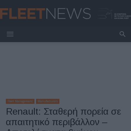
FleetNews
Fleet Management
Manufacturers
Renault: Σταθερή πορεία σε
απαιτητικό περιβάλλον –