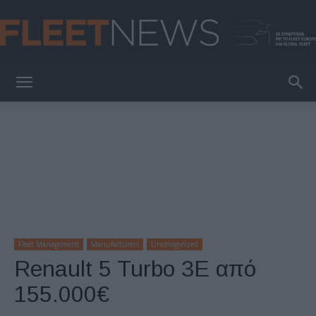
FleetNews
Fleet Management
Manufacturers
Uncategorized
Renault 5 Turbo 3E από
155.000€