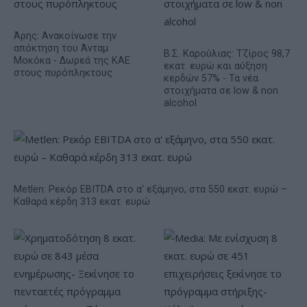
Άρης: Ανακοίνωσε την
απόκτηση του Άνταμ
Β.Σ. Καρούλιας: Τζίρος 98,7
Μοκόκα - Δωρεά της ΚΑΕ
εκατ. ευρώ και αύξηση
στους πυρόπληκτους
κερδών 57% - Τα νέα
στοιχήματα σε low & non
alcohol
Metlen: Ρεκόρ EBITDA στο α' εξάμηνο, στα 550 εκατ. ευρώ –
Καθαρά κέρδη 313 εκατ. ευρώ