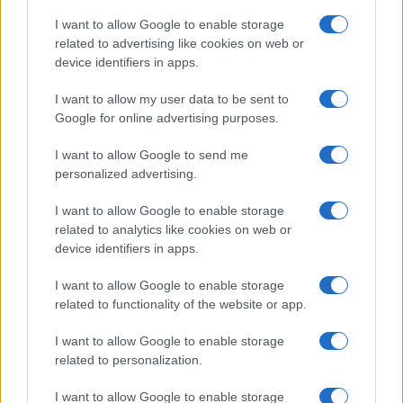
I want to allow Google to enable storage
related to advertising like cookies on web or
ESG Report 2025: Πώς η ΑΒ Βασιλόπουλος μετατρέπει τη
device identifiers in apps.
βιωσιμότητα σε καθημερινή πράξη
I want to allow my user data to be sent to
Google for online advertising purposes.
I want to allow Google to send me
ΕΤΙΚΕΤΕΣ
Renault 5 Turbo 3E
personalized advertising.
I want to allow Google to enable storage
related to analytics like cookies on web or
device identifiers in apps.
I want to allow Google to enable storage
related to functionality of the website or app.
Προηγούμενο άρθρο
Επόμενο άρθρο
I want to allow Google to enable storage
Ford Motor Ελλάς: Εμπειρία με
Ford Mustang: Κυριαρχία στις
related to personalization.
Capri και Explorer
πωλήσεις
I want to allow Google to enable storage