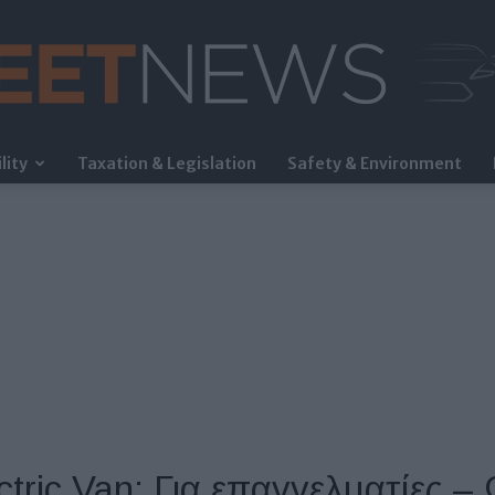
lity
Taxation & Legislation
Safety & Environment
FleetNews
ctric Van: Για επαγγελματίες –