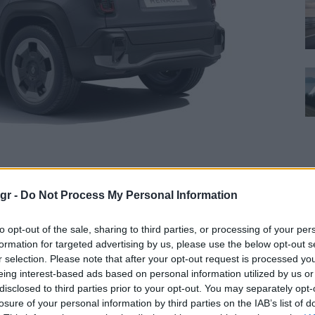
gr -
Do Not Process My Personal Information
F
to opt-out of the sale, sharing to third parties, or processing of your per
formation for targeted advertising by us, please use the below opt-out s
r selection. Please note that after your opt-out request is processed y
eing interest-based ads based on personal information utilized by us or
disclosed to third parties prior to your opt-out. You may separately opt-
losure of your personal information by third parties on the IAB’s list of
L