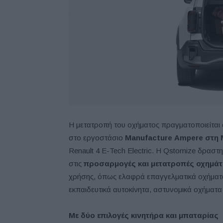
Η μετατροπή του οχήματος πραγματοποιείται
στο εργοστάσιο
Manufacture
Ampere
στη
Renault 4 E-Tech Electric. Η Qstomize δραστη
στις
προσαρμογές και μετατροπές οχημά
χρήσης, όπως ελαφρά επαγγελματικά οχήματα,
εκπαιδευτικά αυτοκίνητα, αστυνομικά οχήματα 
Με δύο επιλογές κινητήρα και μπαταρίας