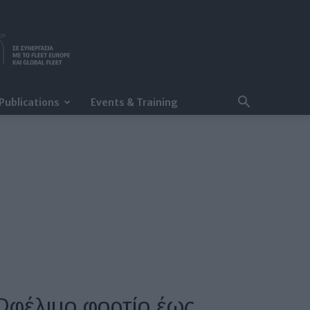
Publications
Events & Training
 Ωφέλιμο φορτίο έως