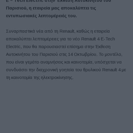
E
– Tech
Electric
στην Έκθεση Αυτοκινήτου του
Παρισιού, η εταιρεία μας αποκαλύπτει τις
εντυπωσιακές λεπτομέρειές του.
Συναρπαστικά νέα από τη Renault, καθώς η εταιρεία
αποκαλύπτει λεπτομέρειες για το νέο Renault 4 E-Tech
Electric, που θα παρουσιαστεί επίσημα στην Έκθεση
Αυτοκινήτου του Παρισιού στις 14 Οκτωβρίου. Το μοντέλο,
που είναι γεμάτο αναμνήσεις και καινοτομία, υπόσχεται να
συνδυάσει την διαχρονική γοητεία του θρυλικού Renault 4 με
τη καινοτομία της ηλεκτροκίνησης.