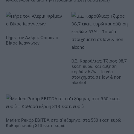
Ανακοινώθηκε από την Ντουμπάι ο Σενγκέλια (pics)
Πήρε τον Αλέρικ Φρίμαν ο
Βίκος Ιωαννίνων
Β.Σ. Καρούλιας: Τζίρος 98,7
εκατ. ευρώ και αύξηση
κερδών 57% - Τα νέα
στοιχήματα σε low & non
alcohol
Metlen: Ρεκόρ EBITDA στο α' εξάμηνο, στα 550 εκατ. ευρώ –
Καθαρά κέρδη 313 εκατ. ευρώ