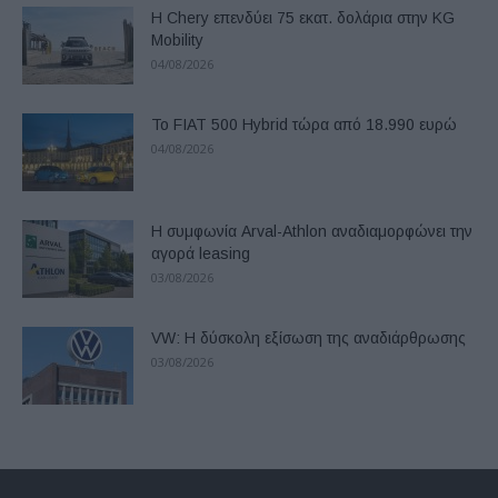
Η Chery επενδύει 75 εκατ. δολάρια στην KG
Mobility
04/08/2026
Το FIAT 500 Hybrid τώρα από 18.990 ευρώ
04/08/2026
Η συμφωνία Arval-Athlon αναδιαμορφώνει την
αγορά leasing
03/08/2026
VW: Η δύσκολη εξίσωση της αναδιάρθρωσης
03/08/2026