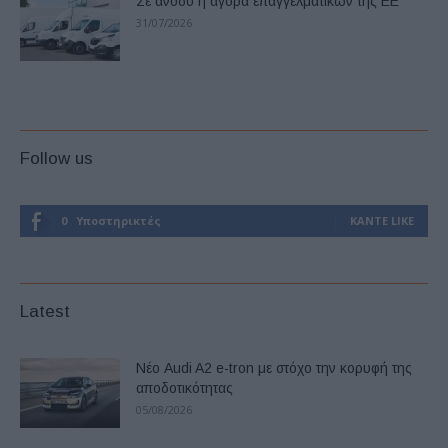
Σε άνοδο η αγορά επαγγελματικών της ΕΕ
31/07/2026
Follow us
0
Υποστηρικτές
ΚΆΝΤΕ LIKE
Latest
Νέο Audi A2 e-tron με στόχο την κορυφή της
αποδοτικότητας
05/08/2026