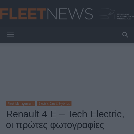
FleetNews
Fleet Management
Electric Cars & Hybrids
Renault 4 E – Tech Electric,
οι πρώτες φωτογραφίες