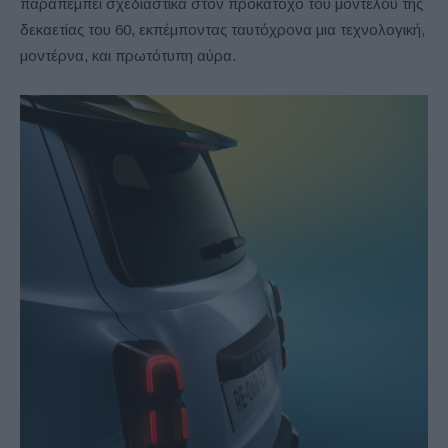
παραπέμπει σχεδιαστικά στον προκάτοχό του μοντέλου της
δεκαετίας του 60, εκπέμποντας ταυτόχρονα μια τεχνολογική,
μοντέρνα, και πρωτότυπη αύρα.