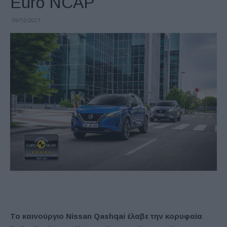
Euro NCAP
09/12/2021
Το καινούργιο Nissan Qashqai έλαβε την κορυφαία