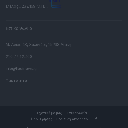
Μέλος #232469 Μ.Η.Τ.
Επικοινωνία
Μ. Ασίας 43, Χαλάνδρι, 15233 Αττική
210 77.12.400
info@fleetnews.gr
Ταυτότητα
Σχετικά με μας
Επικοινωνία
Όροι Χρήσης – Πολιτική Απορρήτου