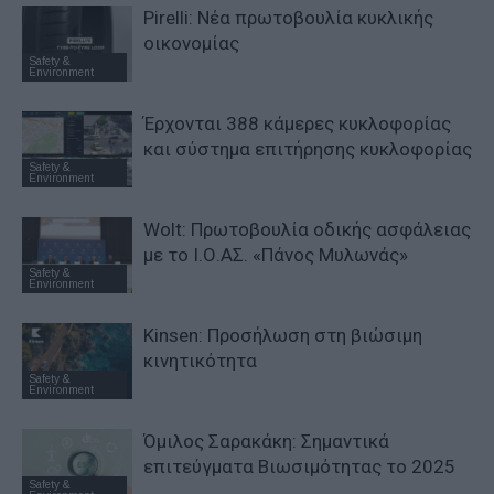
Pirelli: Νέα πρωτοβουλία κυκλικής
οικονομίας
Safety &
Environment
Έρχονται 388 κάμερες κυκλοφορίας
και σύστημα επιτήρησης κυκλοφορίας
Safety &
Environment
Wolt: Πρωτοβουλία οδικής ασφάλειας
με το Ι.Ο.ΑΣ. «Πάνος Μυλωνάς»
Safety &
Environment
Kinsen: Προσήλωση στη βιώσιμη
κινητικότητα
Safety &
Environment
Όμιλος Σαρακάκη: Σημαντικά
επιτεύγματα Βιωσιμότητας το 2025
Safety &