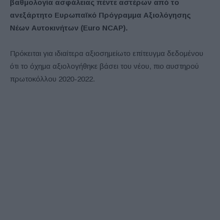
βαθμολογία ασφάλειας πέντε αστέρων από το
ανεξάρτητο Ευρωπαϊκό Πρόγραμμα Αξιολόγησης
Νέων Αυτοκινήτων (Euro NCAP).
Πρόκειται για ιδιαίτερα αξιοσημείωτο επίτευγμα δεδομένου
ότι το όχημα αξιολογήθηκε βάσει του νέου, πιο αυστηρού
πρωτοκόλλου 2020-2022.