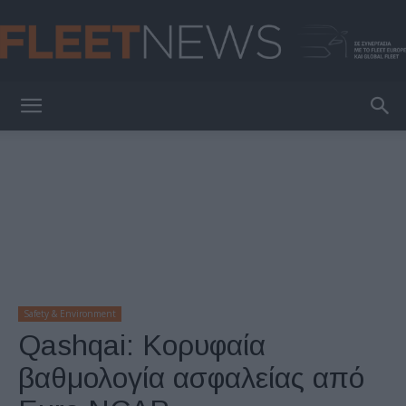
FleetNews
Safety & Environment
Qashqai: Κορυφαία
βαθμολογία ασφαλείας από