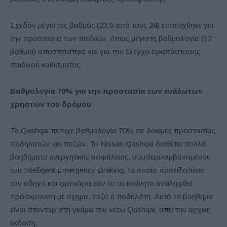
Σχεδόν μέγιστος βαθμός (23,8 από τους 24) επιτεύχθηκε για
την προστασία των παιδιών, όπως μέγιστη βαθμολογία (12
βαθμοί) αποσπάστηκε και για τον έλεγχο εγκατάστασης
παιδικού καθίσματος.
Βαθμολογία 70% για την προστασία των ευάλωτων
χρηστών του δρόμου
Το Qashqai πέτυχε βαθμολογία 70% σε δοκιμές προστασίας
ποδηλατών και πεζών. Το Nissan Qashqai διαθέτει πολλά
βοηθήματα ενεργητικής ασφάλειας, συμπεριλαμβανομένου
του Intelligent Emergency Braking, το οποίο προειδοποιεί
τον οδηγό και φρενάρει εάν το αυτοκίνητο αντιληφθεί
πρόσκρουση με όχημα, πεζό ή ποδηλάτη. Αυτό το βοήθημα
είναι στάνταρ στη γκάμα του νέου Qashqai, από την αρχική
έκδοση.