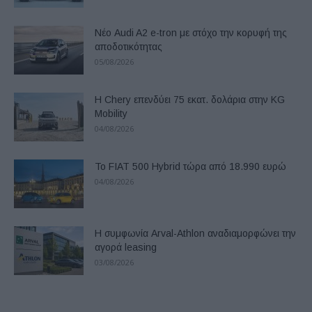
Νέο Audi A2 e-tron με στόχο την κορυφή της
αποδοτικότητας
05/08/2026
Η Chery επενδύει 75 εκατ. δολάρια στην KG
Mobility
04/08/2026
Το FIAT 500 Hybrid τώρα από 18.990 ευρώ
04/08/2026
Η συμφωνία Arval-Athlon αναδιαμορφώνει την
αγορά leasing
03/08/2026