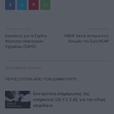
Προηγούμενο άρθρο
Επόμενο άρθρο
Εγκύκλιος για τα Σχέδια
FABIA: πέντε αστέρια στις
Φόρτισης Ηλεκτρικών
δοκιμές του Euro NCAP
Οχημάτων (ΣΦΗΟ)
ΠΑΡΟΜΟΙΑ ΑΡΘΡΑ
ΠΕΡΙΣΣΟΤΕΡΑ ΑΠΟ ΤΟΝ ΔΗΜΙΟΥΡΓΟ
Εκστρατεία ενημέρωσης της
υπηρεσίας ΟΔ.Υ.Σ.Ε.ΑΣ για την οδική
Safety &
ασφάλεια
Environment