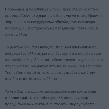
Παράλληλα, η προσθήκη έξυπνων προβολέων, οι οποίοι
προσαρμόζουν το σχήμα της δέσμης για να αποτρέψουν το
“θάμπωμα” των επερχόμενων οδηγών, είναι ένα ακόμα
παράδειγμα νέας τεχνολογίας στο Qashqai, που ενισχύει
την ασφάλεια.
Το μοντέλο διαθέτει επίσης το Blind Spot Intervention που
ανιχνεύει ένα άλλο όχημα που δεν έχει δει ο οδηγός σε μια
παραπλήσια λωρίδα και κατευθύνει ενεργά το Qashqai πίσω
στη λωρίδα του και μακριά από τον κίνδυνο. Το Rear Cross
Traffic Alert αποτρέπει επίσης τις συγκρούσεις κατά την
όπισθεν εκτός θέσεων στάθμευσης.
Το νέο Qashqai είναι κατασκευασμένο στην πλατφόρμα
Alliance CMF-C
, η οποία εκμεταλλεύεται τη χρήση
προηγμένων υλικών και νέων τεχνικών παραγωγής που