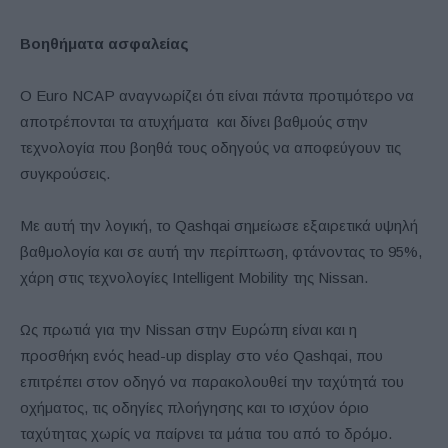
Βοηθήματα ασφαλείας
Ο Euro NCAP αναγνωρίζει ότι είναι πάντα προτιμότερο να
αποτρέπονται τα ατυχήματα και δίνει βαθμούς στην
τεχνολογία που βοηθά τους οδηγούς να αποφεύγουν τις
συγκρούσεις.
Με αυτή την λογική, το Qashqai σημείωσε εξαιρετικά υψηλή
βαθμολογία και σε αυτή την περίπτωση, φτάνοντας το 95%,
χάρη στις τεχνολογίες Intelligent Mobility της Nissan.
Ως πρωτιά για την Nissan στην Ευρώπη είναι και η
προσθήκη ενός head-up display στο νέο Qashqai, που
επιτρέπει στον οδηγό να παρακολουθεί την ταχύτητά του
οχήματος, τις οδηγίες πλοήγησης και το ισχύον όριο
ταχύτητας χωρίς να παίρνει τα μάτια του από το δρόμο.