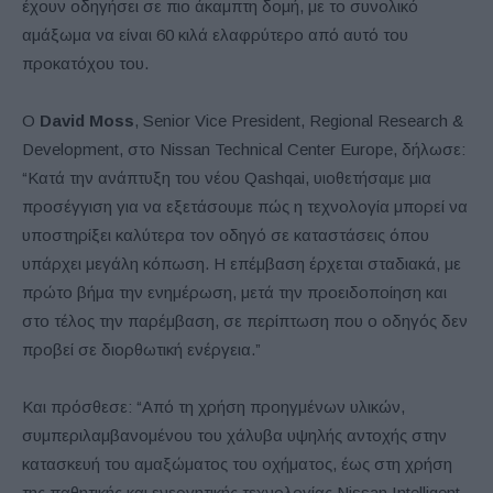
έχουν οδηγήσει σε πιο άκαμπτη δομή, με το συνολικό
αμάξωμα να είναι 60 κιλά ελαφρύτερο από αυτό του
προκατόχου του.
Ο
David Moss
, Senior Vice President, Regional Research &
Development, στο Nissan Technical Center Europe, δήλωσε:
“Κατά την ανάπτυξη του νέου Qashqai, υιοθετήσαμε μια
προσέγγιση για να εξετάσουμε πώς η τεχνολογία μπορεί να
υποστηρίξει καλύτερα τον οδηγό σε καταστάσεις όπου
υπάρχει μεγάλη κόπωση. Η επέμβαση έρχεται σταδιακά, με
πρώτο βήμα την ενημέρωση, μετά την προειδοποίηση και
στο τέλος την παρέμβαση, σε περίπτωση που ο οδηγός δεν
προβεί σε διορθωτική ενέργεια.”
Και πρόσθεσε: “Από τη χρήση προηγμένων υλικών,
συμπεριλαμβανομένου του χάλυβα υψηλής αντοχής στην
κατασκευή του αμαξώματος του οχήματος, έως στη χρήση
της παθητικής και ενεργητικής τεχνολογίας Nissan Intelligent