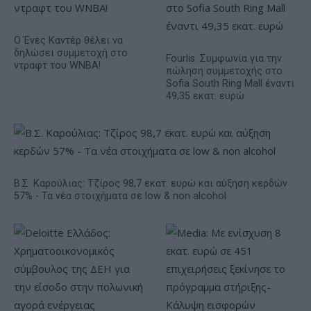
Ο Ένες Καντέρ θέλει να
δηλώσει συμμετοχή στο
Fourlis: Συμφωνία για την
ντραφτ του WNBA!
πώληση συμμετοχής στο
Sofia South Ring Mall έναντι
49,35 εκατ. ευρώ
Β.Σ. Καρούλιας: Τζίρος 98,7 εκατ. ευρώ και αύξηση κερδών
57% - Τα νέα στοιχήματα σε low & non alcohol