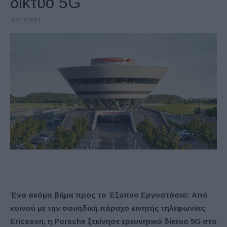
δίκτυο 5G
05/12/2021
Ένα ακόμα βήμα προς το Έξυπνο Εργοστάσιο: Από
κοινού με την σουηδική πάροχο κινητής τηλεφωνίας
Ericsson, η Porsche ξεκίνησε ερευνητικό δίκτυο 5G στο