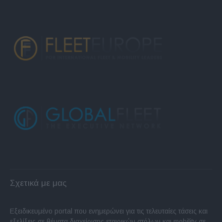
Σχετικά με μας
Εξειδικευμένο portal που ενημερώνει για τις τελευταίες τάσεις και
εξελίξεις σε θέματα διαχείρισης εταιρικών στόλων και mobility σε