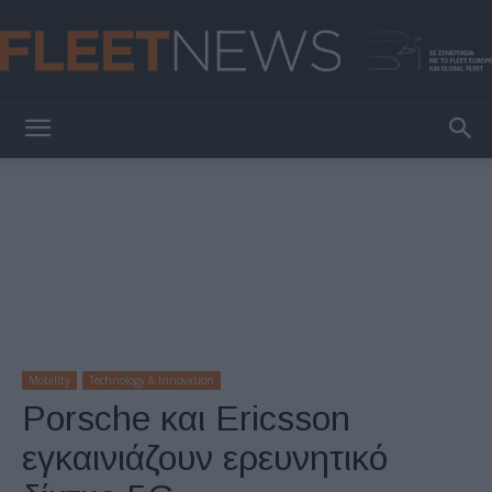
FleetNews
Mobility
Technology & Innovation
Porsche και Ericsson
εγκαινιάζουν ερευνητικό