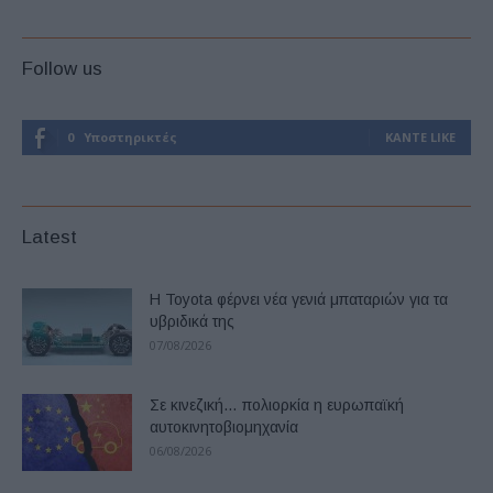
Follow us
0
Υποστηρικτές
ΚΆΝΤΕ LIKE
Latest
Η Toyota φέρνει νέα γενιά μπαταριών για τα
υβριδικά της
07/08/2026
Σε κινεζική… πολιορκία η ευρωπαϊκή
αυτοκινητοβιομηχανία
06/08/2026