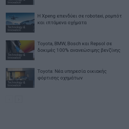
Innovation
Η Xpeng επενδύει σε robotaxi, ρομπότ
και ιπτάμενα οχήματα
Technology &
Innovation
Toyota, BMW, Bosch και Repsol σε
δοκιμές 100% ανανεώσιμης βενζίνης
Technology &
Innovation
Toyota: Νέα υπηρεσία οικιακής
φόρτισης οχημάτων
Technology &
Innovation