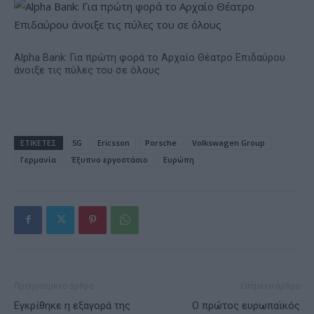
Alpha Bank: Για πρώτη φορά το Αρχαίο Θέατρο Επιδαύρου
άνοιξε τις πύλες του σε όλους
ΕΤΙΚΕΤΕΣ
5G
Ericsson
Porsche
Volkswagen Group
Γερμανία
Έξυπνο εργοστάσιο
Ευρώπη
Προηγούμενο άρθρο
Επόμενο άρθρο
Εγκρίθηκε η εξαγορά της
Ο πρώτος ευρωπαϊκός