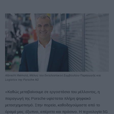
Albrecht Reimold, Μέλος του Εκτελεστικού Συμβουλίου Παραγωγής και
Logistics της Porsche AG
«Καθώς μεταβαίνουμε σε εργοστάσια του μέλλοντος, η
παραγωγή της Porsche υφίσταται πλήρη ψηφιακό
μετασχηματισμό. Στην πορεία, καθοδηγούμαστε από το
όραμά μας: έξυπνο, απέριττο και πράσινο. Η τεχνολογία 5G