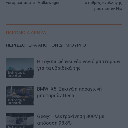
Europcar από τη Volkswagen
σταθμός εναλλαγής
μπαταριών Nio
ΠΑΡΟΜΟΙΑ ΑΡΘΡΑ
ΠΕΡΙΣΣΟΤΕΡΑ ΑΠΟ ΤΟΝ ΔΗΜΙΟΥΡΓΟ
Η Toyota φέρνει νέα γενιά μπαταριών
για τα υβριδικά της
Technology &
Innovation
BMW iX5: Ξεκινά η παραγωγή
μπαταριών Gen6
Technology &
Innovation
Geely: Ηλεκτροκίνηση 800V με
απόδοση 93,8%
Technology &