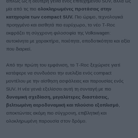
απλώς ως η δεύτερη γενιά ενός επιτυχημένου SUV, αλλά ως
μία από τις πιο
ολοκληρωμένες προτάσεις στην
κατηγορία των compact SUV.
Πιο ώριμο, τεχνολογικά
προηγμένο και αισθητά πιο ευρύχωρο, το νέο T-Roc
εκφράζει τη σύγχρονη φιλοσοφία της Volkswagen:
αυτοκίνητα με χαρακτήρα, ποιότητα, αποδοτικότητα και αξία
που διαρκεί.
Από την πρώτη του εμφάνιση, το T-Roc ξεχώρισε γιατί
κατάφερε να συνδυάσει την ευελιξία ενός compact
μοντέλου με την αίσθηση ασφάλειας και παρουσίας ενός
SUV. Η νέα γενιά εξελίσσει αυτή τη συνταγή με πιο
δυναμική σχεδίαση, μεγαλύτερες διαστάσεις,
βελτιωμένη αεροδυναμική και πλούσιο εξοπλισμό
,
αποκτώντας ακόμη πιο σύγχρονη, επιβλητική και
ολοκληρωμένη παρουσία στον δρόμο.