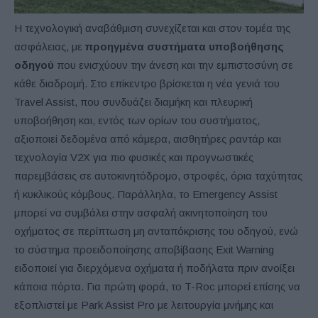
Η τεχνολογική αναβάθμιση συνεχίζεται και στον τομέα της
ασφάλειας, με
προηγμένα συστήματα υποβοήθησης
οδηγού
που ενισχύουν την άνεση και την εμπιστοσύνη σε
κάθε διαδρομή. Στο επίκεντρο βρίσκεται η νέα γενιά του
Travel Assist, που συνδυάζει διαμήκη και πλευρική
υποβοήθηση και, εντός των ορίων του συστήματος,
αξιοποιεί δεδομένα από κάμερα, αισθητήρες ραντάρ και
τεχνολογία V2X για πιο φυσικές και προγνωστικές
παρεμβάσεις σε αυτοκινητόδρομο, στροφές, όρια ταχύτητας
ή κυκλικούς κόμβους. Παράλληλα, το Emergency Assist
μπορεί να συμβάλει στην ασφαλή ακινητοποίηση του
οχήματος σε περίπτωση μη ανταπόκρισης του οδηγού, ενώ
το σύστημα προειδοποίησης αποβίβασης Exit Warning
ειδοποιεί για διερχόμενα οχήματα ή ποδήλατα πριν ανοίξει
κάποια πόρτα. Για πρώτη φορά, το T-Roc μπορεί επίσης να
εξοπλιστεί με Park Assist Pro με λειτουργία μνήμης και