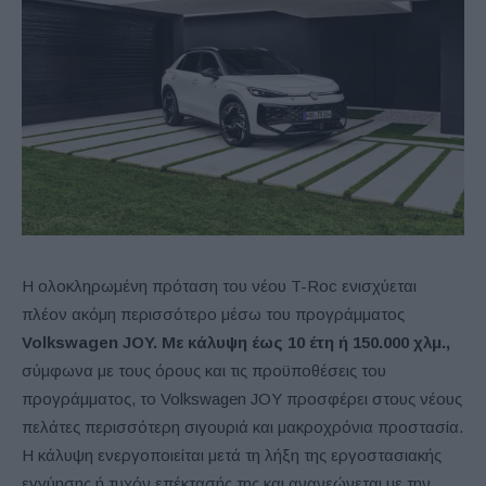
Η ολοκληρωμένη πρόταση του νέου T-Roc ενισχύεται
πλέον ακόμη περισσότερο μέσω του προγράμματος
Volkswagen JOY. Με κάλυψη έως 10 έτη ή 150.000 χλμ.,
σύμφωνα με τους όρους και τις προϋποθέσεις του
προγράμματος, το Volkswagen JOY προσφέρει στους νέους
πελάτες περισσότερη σιγουριά και μακροχρόνια προστασία.
Η κάλυψη ενεργοποιείται μετά τη λήξη της εργοστασιακής
εγγύησης ή τυχόν επέκτασής της και ανανεώνεται με την