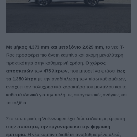
Με μήκος 4.373 mm και μεταξόνιο 2.629 mm,
το νέο T-
Roc προσφέρει πιο άνετη καμπίνα και ακόμη μεγαλύτερη
πρακτικότητα στην καθημερινή χρήση.
Ο χώρος
αποσκευών
των
475 λίτρων,
που μπορεί να φτάσει
έως
τα 1.350 λίτρα
με την αναδίπλωση των πίσω καθισμάτων,
ενισχύει τον πολυχρηστικό χαρακτήρα του μοντέλου και το
καθιστά ιδανικό για την πόλη, τις οικογενειακές ανάγκες και
τα ταξίδια.
Στο εσωτερικό, η Volkswagen έχει δώσει ιδιαίτερη έμφαση
στην
ποιότητα, την εργονομία και την ψηφιακή
εμπειρία.
Η νέα καμπίνα διαθέτει αναβαθμισμένα υλικά,