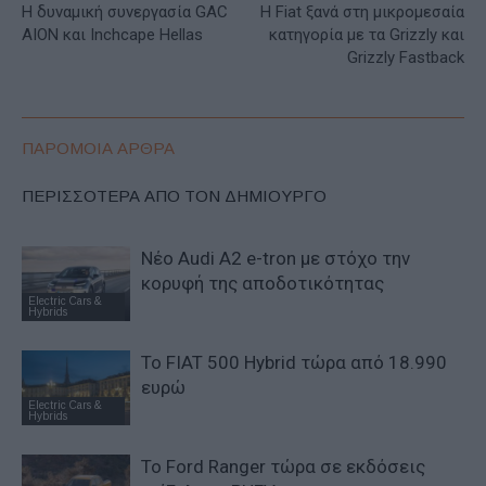
Η δυναμική συνεργασία GAC
Η Fiat ξανά στη μικρομεσαία
AION και Inchcape Hellas
κατηγορία με τα Grizzly και
Grizzly Fastback
ΠΑΡΟΜΟΙΑ ΑΡΘΡΑ
ΠΕΡΙΣΣΟΤΕΡΑ ΑΠΟ ΤΟΝ ΔΗΜΙΟΥΡΓΟ
Νέο Audi A2 e-tron με στόχο την
κορυφή της αποδοτικότητας
Electric Cars &
Hybrids
Το FIAT 500 Hybrid τώρα από 18.990
ευρώ
Electric Cars &
Hybrids
Το Ford Ranger τώρα σε εκδόσεις