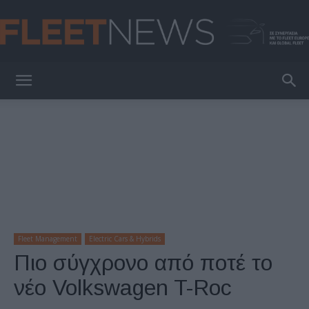
FleetNews
Fleet Management
Electric Cars & Hybrids
Πιο σύγχρονο από ποτέ το
νέο Volkswagen T-Roc