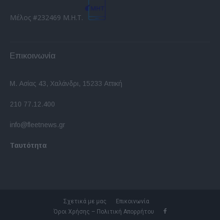
Μέλος #232469 Μ.Η.Τ.
Επικοινωνία
Μ. Ασίας 43, Χαλάνδρι, 15233 Αττική
210 77.12.400
info@fleetnews.gr
Ταυτότητα
Σχετικά με μας
Επικοινωνία
Όροι Χρήσης – Πολιτική Απορρήτου