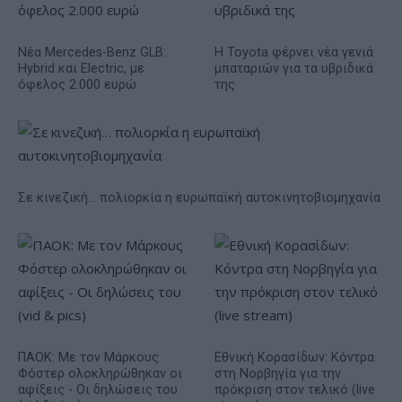
Νέα Mercedes-Benz GLB:
Η Toyota φέρνει νέα γενιά
Hybrid και Electric, με
μπαταριών για τα υβριδικά
όφελος 2.000 ευρώ
της
Σε κινεζική… πολιορκία η ευρωπαϊκή αυτοκινητοβιομηχανία
ΠΑΟΚ: Με τον Μάρκους
Εθνική Κορασίδων: Κόντρα
Φόστερ ολοκληρώθηκαν οι
στη Νορβηγία για την
αφίξεις - Οι δηλώσεις του
πρόκριση στον τελικό (live