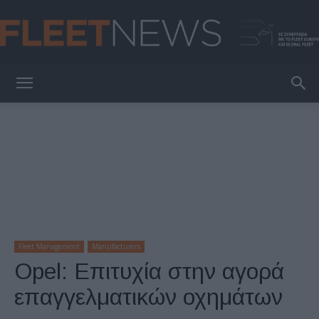
FleetNews
Fleet Management
Manufacturers
Opel: Επιτυχία στην αγορά
επαγγελματικών οχημάτων