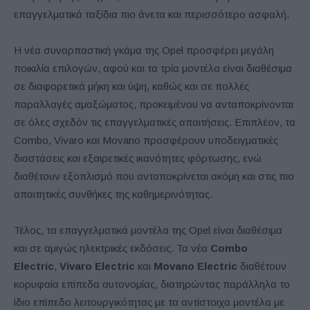
επαγγελματικά ταξίδια πιο άνετα και περισσότερο ασφαλή.
Η νέα συναρπαστική γκάμα της Opel προσφέρει μεγάλη
ποικιλία επιλογών, αφού και τα τρία μοντέλα είναι διαθέσιμα
σε διαφορετικά μήκη και ύψη, καθώς και σε πολλές
παραλλαγές αμαξώματος, προκειμένου να ανταποκρίνονται
σε όλες σχεδόν τις επαγγελματικές απαιτήσεις. Επιπλέον, τα
Combo, Vivaro και Movano προσφέρουν υποδειγματικές
διαστάσεις και εξαιρετικές ικανότητες φόρτωσης, ενώ
διαθέτουν εξοπλισμό που ανταποκρίνεται ακόμη και στις πιο
απαιτητικές συνθήκες της καθημερινότητας.
Τέλος, τα επαγγελματικά μοντέλα της Opel είναι διαθέσιμα
και σε αμιγώς ηλεκτρικές εκδόσεις. Τα νέα
Combo
Electric
,
Vivaro Electric
και
Movano Electric
διαθέτουν
κορυφαία επίπεδα αυτονομίας, διατηρώντας παράλληλα το
ίδιο επίπεδο λειτουργικότητας με τα αντίστοιχα μοντέλα με