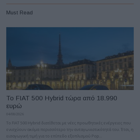
Must Read
Το FIAT 500 Hybrid τώρα από 18.990
ευρώ
04/08/2026
Το FIAT 500 Hybrid διατίθεται με νέες προωθητικές ενέργειες που
ενισχύουν ακόμα περισσότερο την ανταγωνιστικότητά του. Έτσι, η
εισαγωγική τιμή για το επίπεδο εξοπλισμού Pop...