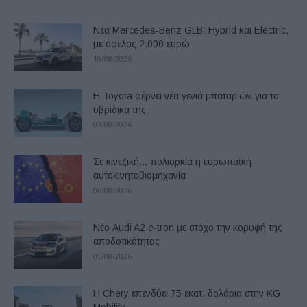
Νέα Mercedes-Benz GLB: Hybrid και Electric,
με όφελος 2.000 ευρώ
10/08/2026
Η Toyota φέρνει νέα γενιά μπαταριών για τα
υβριδικά της
07/08/2026
Σε κινεζική… πολιορκία η ευρωπαϊκή
αυτοκινητοβιομηχανία
06/08/2026
Νέο Audi A2 e-tron με στόχο την κορυφή της
αποδοτικότητας
05/08/2026
Η Chery επενδύει 75 εκατ. δολάρια στην KG