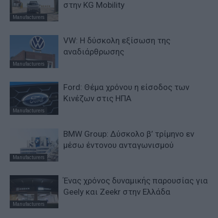
στην KG Mobility
Manufacturers
VW: Η δύσκολη εξίσωση της
αναδιάρθρωσης
Manufacturers
Ford: Θέμα χρόνου η είσοδος των
Κινέζων στις ΗΠΑ
Manufacturers
BMW Group: Δύσκολο β’ τρίμηνο εν
μέσω έντονου ανταγωνισμού
Manufacturers
Ένας χρόνος δυναμικής παρουσίας για
Geely και Zeekr στην Ελλάδα
Manufacturers