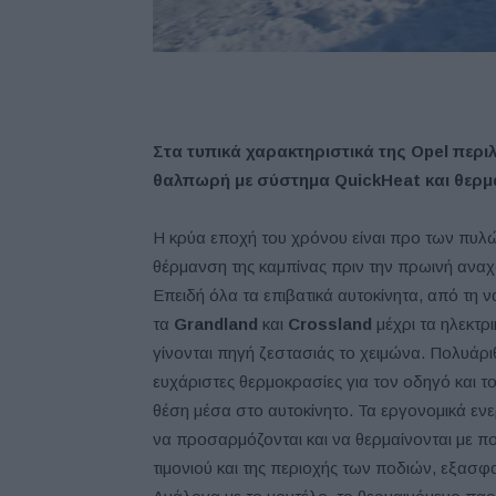
Στα τυπικά χαρακτηριστικά της Opel περι
θαλπωρή με σύστημα QuickHeat και θερμα
Η κρύα εποχή του χρόνου είναι προ των πυλ
θέρμανση της καμπίνας πριν την πρωινή ανα
Επειδή όλα τα επιβατικά αυτοκίνητα, από τη 
τα
Grandland
και
Crossland
μέχρι τα ηλεκτρ
γίνονται πηγή ζεστασιάς το χειμώνα. Πολυάρι
ευχάριστες θερμοκρασίες για τον οδηγό και το
θέση μέσα στο αυτοκίνητο. Τα εργονομικά εν
να προσαρμόζονται και να θερμαίνονται με 
τιμονιού και της περιοχής των ποδιών, εξασφ