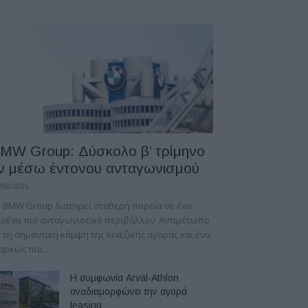
MW Group: Δύσκολο β’ τρίμηνο
ν μέσω έντονου ανταγωνισμού
/08/2026
 BMW Group διατηρεί σταθερή πορεία σε ένα
οένα πιο ανταγωνιστικό περιβάλλον: Αντιμέτωπο
 τη σημαντική κάμψη της κινεζικής αγοράς και ένα
αρκώς πιο...
Η συμφωνία Arval-Athlon
αναδιαμορφώνει την αγορά
leasing