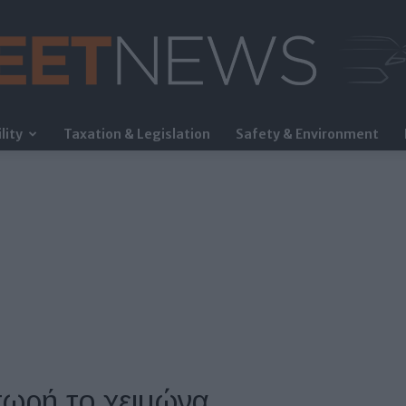
lity
Taxation & Legislation
Safety & Environment
FleetNews
πωρή το χειμώνα