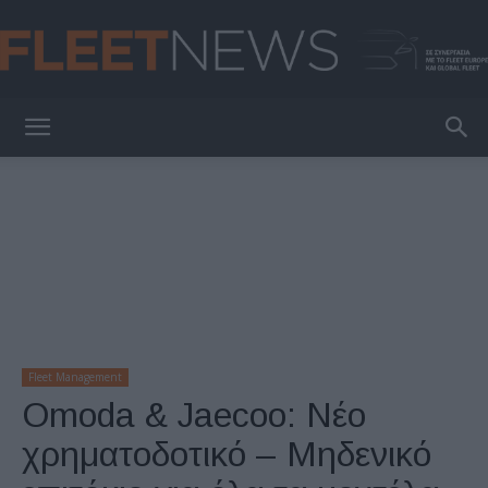
FleetNews
Fleet Management
Omoda & Jaecoo: Νέο
χρηματοδοτικό – Μηδενικό