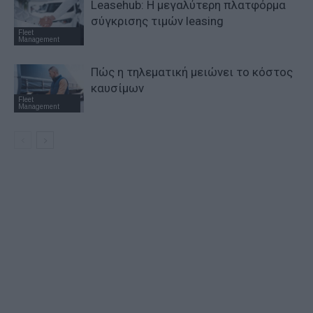
Leasehub: Η μεγαλύτερη πλατφόρμα
σύγκρισης τιμών leasing
Fleet
Management
Πώς η τηλεματική μειώνει το κόστος
καυσίμων
Fleet
Management