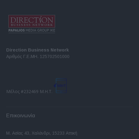
Direction Business Network
Αριθμός Γ.Ε.ΜΗ. 125702501000
Μέλος #232469 Μ.Η.Τ.
Επικοινωνία
Μ. Ασίας 43, Χαλάνδρι, 15233 Αττική