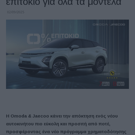
επιτόκιο για όλα τα μοντέλα
02/09/2025
Η Omoda & Jaecoo κάνει την απόκτηση ενός νέου
αυτοκινήτου πιο εύκολη και προσιτή από ποτέ,
προσφέροντας ένα νέο πρόγραμμα χρηματοδότησης