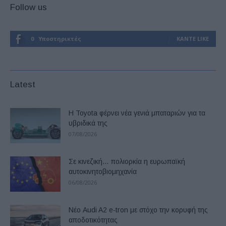
Follow us
0
Υποστηρικτές
ΚΆΝΤΕ LIKE
Latest
Η Toyota φέρνει νέα γενιά μπαταριών για τα
υβριδικά της
07/08/2026
Σε κινεζική… πολιορκία η ευρωπαϊκή
αυτοκινητοβιομηχανία
06/08/2026
Νέο Audi A2 e-tron με στόχο την κορυφή της
αποδοτικότητας