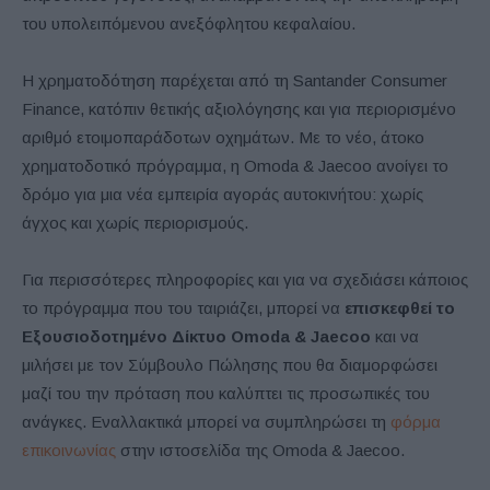
του υπολειπόμενου ανεξόφλητου κεφαλαίου.
Η χρηματοδότηση παρέχεται από τη Santander Consumer
Finance, κατόπιν θετικής αξιολόγησης και για περιορισμένο
αριθμό ετοιμοπαράδοτων οχημάτων. Με το νέο, άτοκο
χρηματοδοτικό πρόγραμμα, η Omoda & Jaecoo ανοίγει το
δρόμο για μια νέα εμπειρία αγοράς αυτοκινήτου: χωρίς
άγχος και χωρίς περιορισμούς.
Για περισσότερες πληροφορίες και για να σχεδιάσει κάποιος
το πρόγραμμα που του ταιριάζει, μπορεί να
επισκεφθεί το
Εξουσιοδοτημένο Δίκτυο Omoda & Jaecoo
και να
μιλήσει με τον Σύμβουλο Πώλησης που θα διαμορφώσει
μαζί του την πρόταση που καλύπτει τις προσωπικές του
ανάγκες. Εναλλακτικά μπορεί να συμπληρώσει τη
φόρμα
επικοινωνίας
στην ιστοσελίδα της Omoda & Jaecoo.