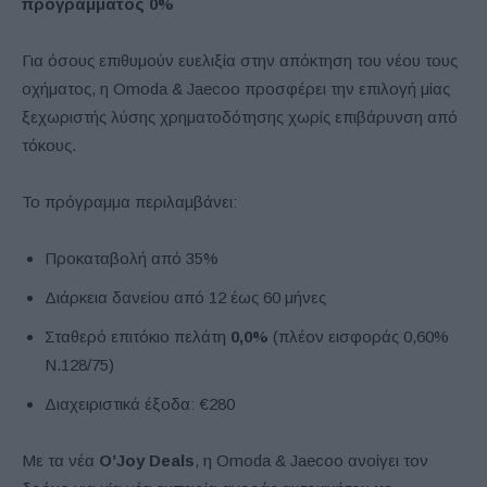
προγράμματος 0%
Για όσους επιθυμούν ευελιξία στην απόκτηση του νέου τους
οχήματος, η Omoda & Jaecoo προσφέρει την επιλογή μίας
ξεχωριστής λύσης χρηματοδότησης χωρίς επιβάρυνση από
τόκους.
Το πρόγραμμα περιλαμβάνει:
Προκαταβολή από 35%
Διάρκεια δανείου από 12 έως 60 μήνες
Σταθερό επιτόκιο πελάτη
0,0%
(πλέον εισφοράς 0,60%
Ν.128/75)
Διαχειριστικά έξοδα: €280
Με τα νέα
O’Joy Deals
, η Omoda & Jaecoo ανοίγει τον