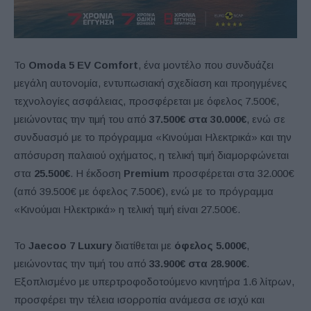
Το
Omoda 5 EV Comfort
, ένα μοντέλο που συνδυάζει
μεγάλη αυτονομία, εντυπωσιακή σχεδίαση και προηγμένες
τεχνολογίες ασφάλειας, προσφέρεται με όφελος 7.500€,
μειώνοντας την τιμή του από
37.500€ στα 30.000€
, ενώ σε
συνδυασμό με το πρόγραμμα «Κινούμαι Ηλεκτρικά» και την
απόσυρση παλαιού οχήματος, η τελική τιμή διαμορφώνεται
στα
25.500€
. Η έκδοση
Premium
προσφέρεται στα 32.000€
(από 39.500€ με όφελος 7.500€), ενώ με το πρόγραμμα
«Κινούμαι Ηλεκτρικά» η τελική τιμή είναι 27.500€.
Το
Jaecoo 7 Luxury
διατίθεται με
όφελος 5.000€
,
μειώνοντας την τιμή του από
33.900€ στα 28.900€
.
Εξοπλισμένο με υπερτροφοδοτούμενο κινητήρα 1.6 λίτρων,
προσφέρει την τέλεια ισορροπία ανάμεσα σε ισχύ και