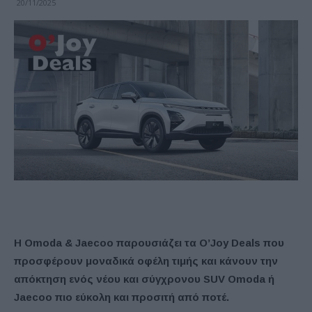
20/11/2025
Η Omoda & Jaecoo παρουσιάζει τα O’Joy Deals που
προσφέρουν μοναδικά οφέλη τιμής και κάνουν την
απόκτηση ενός νέου και σύγχρονου SUV Omoda ή
Jaecoo πιο εύκολη και προσιτή από ποτέ.