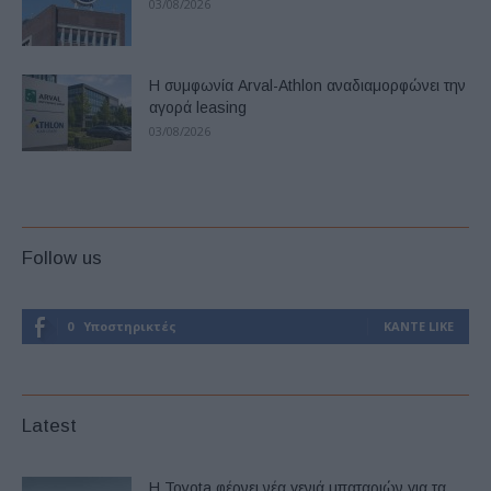
03/08/2026
Η συμφωνία Arval-Athlon αναδιαμορφώνει την
αγορά leasing
03/08/2026
Follow us
0
Υποστηρικτές
ΚΆΝΤΕ LIKE
Latest
Η Toyota φέρνει νέα γενιά μπαταριών για τα