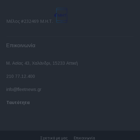
Μέλος #232469 Μ.Η.Τ.
Επικοινωνία
Μ. Ασίας 43, Χαλάνδρι, 15233 Αττική
210 77.12.400
info@fleetnews.gr
Ταυτότητα
Σχετικά με μας
Επικοινωνία