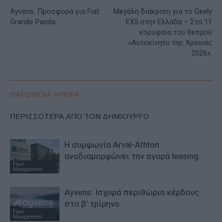
Ayvens: Προσφορά για Fiat
Μεγάλη διάκριση για το Geely
Grande Panda
EX5 στην Ελλάδα – Στα 11
κορυφαία του θεσμού
«Αυτοκίνητο της Χρονιάς
2026».
ΠΑΡΟΜΟΙΑ ΑΡΘΡΑ
ΠΕΡΙΣΣΟΤΕΡΑ ΑΠΟ ΤΟΝ ΔΗΜΙΟΥΡΓΟ
Η συμφωνία Arval-Athlon
αναδιαμορφώνει την αγορά leasing
Fleet
Management
Ayvens: Iσχυρά περιθώρια κέρδους
στο β’ τρίμηνο
Fleet
Management