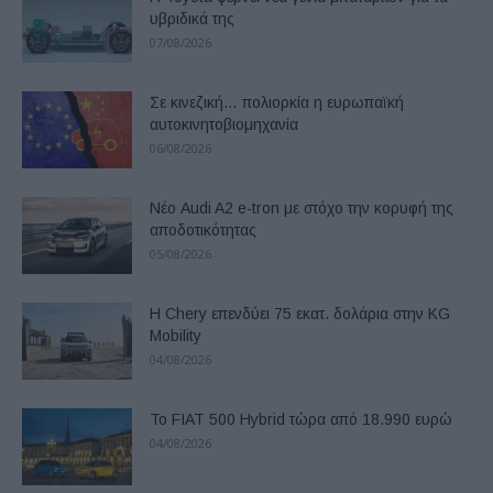
υβριδικά της
07/08/2026
Σε κινεζική… πολιορκία η ευρωπαϊκή
αυτοκινητοβιομηχανία
06/08/2026
Νέο Audi A2 e-tron με στόχο την κορυφή της
αποδοτικότητας
05/08/2026
Η Chery επενδύει 75 εκατ. δολάρια στην KG
Mobility
04/08/2026
Το FIAT 500 Hybrid τώρα από 18.990 ευρώ
04/08/2026