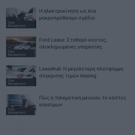
Η ηλεκτροκίνηση ως ένα
μακροπρόθεσμο σχέδιο
Fleet
Management
Ford Lease: Σταθερό κόστος,
ολοκληρωμένες υπηρεσίες
Fleet
Management
Leasehub: Η μεγαλύτερη πλατφόρμα
σύγκρισης τιμών leasing
Fleet
Management
Πώς η τηλεματική μειώνει το κόστος
καυσίμων
Fleet
Management