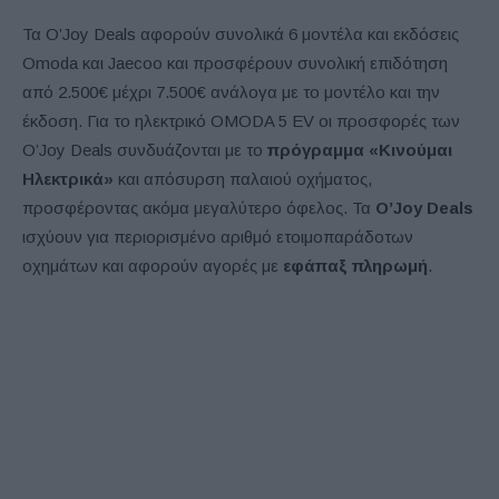
Τα O’Joy Deals αφορούν συνολικά 6 μοντέλα και εκδόσεις
Omoda και Jaecoo και προσφέρουν συνολική επιδότηση
από 2.500€ μέχρι 7.500€ ανάλογα με το μοντέλο και την
έκδοση. Για το ηλεκτρικό OMODA 5 EV οι προσφορές των
O’Joy Deals συνδυάζονται με το
πρόγραμμα «Κινούμαι
Ηλεκτρικά»
και απόσυρση παλαιού οχήματος,
προσφέροντας ακόμα μεγαλύτερο όφελος. Τα
O’
Joy
Deals
ισχύουν για περιορισμένο αριθμό ετοιμοπαράδοτων
οχημάτων και αφορούν αγορές με
εφάπαξ πληρωμή
.