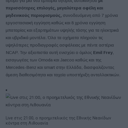
δρόμο για μία νέα εμπειρία αγοράς αυτοκινήτου
με
περισσότερες επιλογές, μεγαλύτερα οφέλη και
μηδενικούς περιορισμούς,
συνοδευόμενη από 7 χρόνια
εργοστασιακή εγγύηση καθώς και 8 χρόνια εγγύηση
μπαταρίας και εξαρτημάτων υψηλής τάσης για τα ηλεκτρικά
και υβριδικά μοντέλα. Όλα τα οχήματα πληρούν τις
υψηλότερες προδιαγραφές ασφάλειας με πέντε αστέρια
NCAP. Την αξιοπιστία αυτή ενισχύει ο όμιλος
Emil
Frey
,
εισαγωγέας των Omoda και Jaecoo καθώς και της
Mercedes-Benz και smart στην Ελλάδα, διασφαλίζοντας
άμεση διαθεσιμότητα και ταχεία υποστήριξη ανταλλακτικών.
Live στις 21:00, ο προημιτελικός της Εθνικής Νεανίδων
κόντρα στη Λιθουανία