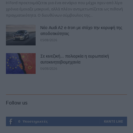
Η Ford προετοιμάζεται για ένα σενάριο που μέχρι πριν από λίγα
χρόνια έμοιαζε μακρινό, αλλά πλέον αντιμετωπίζεται ως πιθανή
πραγματικότητα. Ο διευθύνων σύμβουλος της...
Νέο Audi A2 e-tron με στόχο την κορυφή της
αποδοτικότητας
05/08/2026
Σε κινεζική… πολιορκία η ευρωπαϊκή
αυτοκινητοβιομηχανία
06/08/2026
Follow us
0
Υποστηρικτές
ΚΆΝΤΕ LIKE