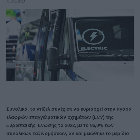
05/03/2023
Συνολικά, το ντίζελ συνέχισε να κυριαρχεί στην αγορά
ελαφρών επαγγελματικών οχημάτων (LCV) της
Ευρωπαϊκής Ένωσης το 2022, με το 86,0% των
συνολικών ταξινομήσεων, αν και μειώθηκε το μερίδιο