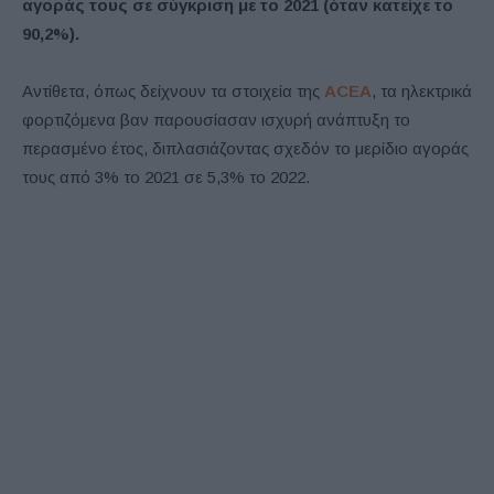
αγοράς τους σε σύγκριση με το 2021 (όταν κατείχε το
90,2%).
Αντίθετα, όπως δείχνουν τα στοιχεία της
ACEA
, τα ηλεκτρικά
φορτιζόμενα βαν παρουσίασαν ισχυρή ανάπτυξη το
περασμένο έτος, διπλασιάζοντας σχεδόν το μερίδιο αγοράς
τους από 3% το 2021 σε 5,3% το 2022.