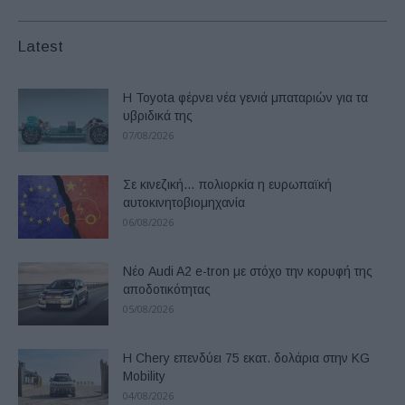
Latest
Η Toyota φέρνει νέα γενιά μπαταριών για τα
υβριδικά της
07/08/2026
Σε κινεζική… πολιορκία η ευρωπαϊκή
αυτοκινητοβιομηχανία
06/08/2026
Νέο Audi A2 e-tron με στόχο την κορυφή της
αποδοτικότητας
05/08/2026
Η Chery επενδύει 75 εκατ. δολάρια στην KG
Mobility
04/08/2026