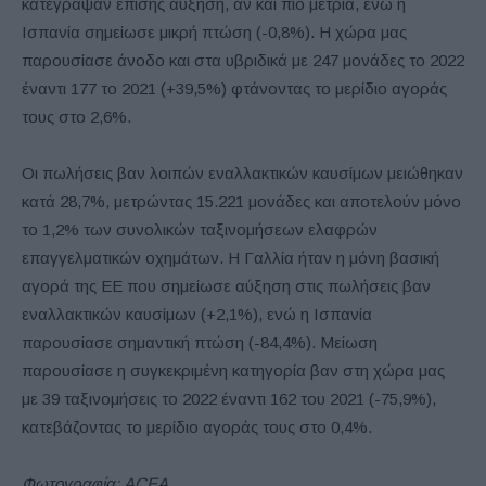
κατέγραψαν επίσης αύξηση, αν και πιο μέτρια, ενώ η
Ισπανία σημείωσε μικρή πτώση (-0,8%). Η χώρα μας
παρουσίασε άνοδο και στα υβριδικά με 247 μονάδες το 2022
έναντι 177 το 2021 (+39,5%) φτάνοντας το μερίδιο αγοράς
τους στο 2,6%.
Οι πωλήσεις βαν λοιπών εναλλακτικών καυσίμων μειώθηκαν
κατά 28,7%, μετρώντας 15.221 μονάδες και αποτελούν μόνο
το 1,2% των συνολικών ταξινομήσεων ελαφρών
επαγγελματικών οχημάτων. Η Γαλλία ήταν η μόνη βασική
αγορά της ΕΕ που σημείωσε αύξηση στις πωλήσεις βαν
εναλλακτικών καυσίμων (+2,1%), ενώ η Ισπανία
παρουσίασε σημαντική πτώση (-84,4%). Μείωση
παρουσίασε η συγκεκριμένη κατηγορία βαν στη χώρα μας
με 39 ταξινομήσεις το 2022 έναντι 162 του 2021 (-75,9%),
κατεβάζοντας το μερίδιο αγοράς τους στο 0,4%.
Φωτογραφία: ACEA