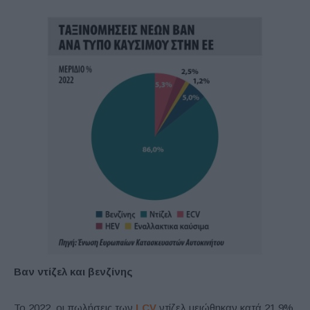
Βαν ντίζελ και βενζίνης
Το 2022, οι πωλήσεις των
LCV
ντίζελ μειώθηκαν κατά 21,9%