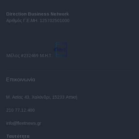
Direction Business Network
Αριθμός Γ.Ε.ΜΗ. 125702501000
Μέλος #232469 Μ.Η.Τ.
Επικοινωνία
Μ. Ασίας 43, Χαλάνδρι, 15233 Αττική
210 77.12.400
info@fleetnews.gr
Ταυτότητα