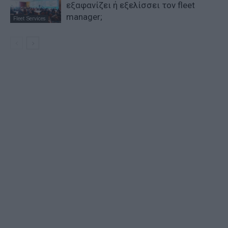
εξαφανίζει ή εξελίσσει τον fleet
manager;
Fleet Services