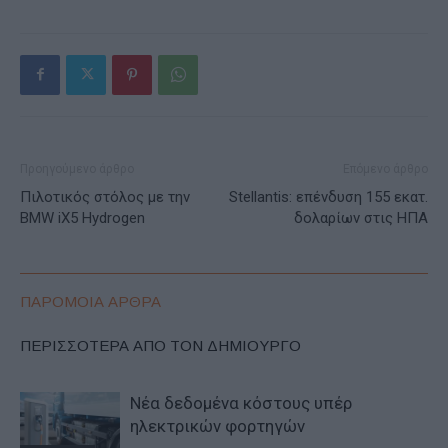
Προηγούμενο άρθρο
Επόμενο άρθρο
Πιλοτικός στόλος με την
Stellantis: επένδυση 155 εκατ.
BMW iX5 Hydrogen
δολαρίων στις ΗΠΑ
ΠΑΡΟΜΟΙΑ ΑΡΘΡΑ
ΠΕΡΙΣΣΟΤΕΡΑ ΑΠΟ ΤΟΝ ΔΗΜΙΟΥΡΓΟ
Νέα δεδομένα κόστους υπέρ
ηλεκτρικών φορτηγών