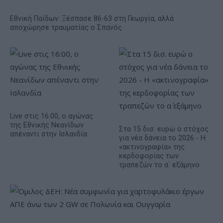
Εθνική Παίδων: Ξέσπασε 86-63 στη Γεωργία, αλλά
αποχώρησε τραυματίας ο Σπανός
Live στις 16:00, ο αγώνας
της Εθνικής Νεανίδων
Στα 15 δισ. ευρώ ο στόχος
απέναντι στην Ισλανδία
για νέα δάνεια το 2026 - Η
«ακτινογραφία» της
κερδοφορίας των
τραπεζών το α΄ εξάμηνο