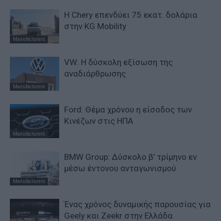
Η Chery επενδύει 75 εκατ. δολάρια
στην KG Mobility
Manufacturers
VW: Η δύσκολη εξίσωση της
αναδιάρθρωσης
Manufacturers
Ford: Θέμα χρόνου η είσοδος των
Κινέζων στις ΗΠΑ
Manufacturers
BMW Group: Δύσκολο β’ τρίμηνο εν
μέσω έντονου ανταγωνισμού
Manufacturers
Ένας χρόνος δυναμικής παρουσίας για
Geely και Zeekr στην Ελλάδα