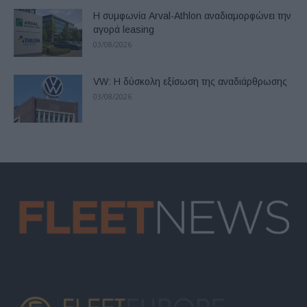
Η συμφωνία Arval-Athlon αναδιαμορφώνει την
αγορά leasing
03/08/2026
VW: Η δύσκολη εξίσωση της αναδιάρθρωσης
03/08/2026