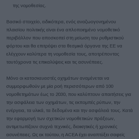
της νομοθεσίας.
Βασικό στοιχείο, ειδικότερα, ενός αναζωογονημένου
πλαισίου πολιτικής είναι ένα απλοποιημένο νομοθετικό
περιβάλλον που αποσκοπεί στη μείωση του ρυθμιστικού
φόρτου και θα επιτρέψει στα θεσμικά όργανα της ΕΕ να
ελέγχουν καλύτερα τη νομοθεσία τους, αποτρέποντας
ταυτόχρονα τις επικαλύψεις και τις ασυνέπειες.
Μόνο οι κατασκευαστές οχημάτων αναμένεται να
συμμορφωθούν με μία ροή περισσότερων από 100
νομοθετημάτων έως το 2030, που καλύπτουν απαιτήσεις για
την ασφάλεια των οχημάτων, τις εκπομπές ρύπων, την
ενέργεια, τα υλικά, τα δεδομένα και την ασφάλειά τους. Κατά
την εφαρμογή των σχετικών νομοθετικών πράξεων,
αντιμετωπίζουν συχνά τεχνικές, διοικητικές ή χρονικές
ασυνέπειες. Ως εκ τούτου, η ACEA έχει αναπτύξει σαφείς