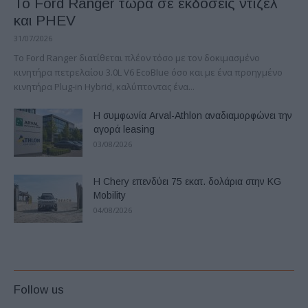
Το Ford Ranger τώρα σε εκδόσεις ντίζελ
και PHEV
31/07/2026
Το Ford Ranger διατίθεται πλέον τόσο με τον δοκιμασμένο
κινητήρα πετρελαίου 3.0L V6 EcoBlue όσο και με ένα προηγμένο
κινητήρα Plug-in Hybrid, καλύπτοντας ένα...
Η συμφωνία Arval-Athlon αναδιαμορφώνει την
αγορά leasing
03/08/2026
Η Chery επενδύει 75 εκατ. δολάρια στην KG
Mobility
04/08/2026
Follow us