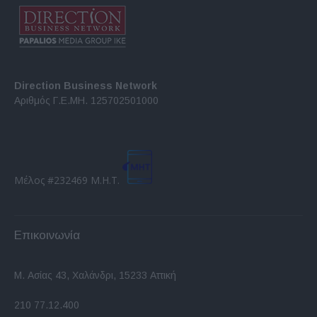
Direction Business Network
Αριθμός Γ.Ε.ΜΗ. 125702501000
Μέλος #232469 Μ.Η.Τ.
Επικοινωνία
Μ. Ασίας 43, Χαλάνδρι, 15233 Αττική
210 77.12.400