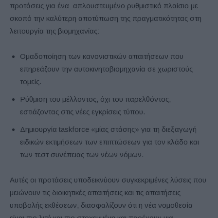
προτάσεις για ένα απλουστευμένο ρυθμιστικό πλαίσιο με
σκοπό την καλύτερη αποτύπωση της πραγματικότητας στη
λειτουργία της βιομηχανίας:
Ομαδοποίηση των κανονιστικών απαιτήσεων που
επηρεάζουν την αυτοκινητοβιομηχανία σε χωριστούς
τομείς.
Ρύθμιση του μέλλοντος, όχι του παρελθόντος,
εστιάζοντας στις νέες εγκρίσεις τύπου.
Δημιουργία taskforce «μίας στάσης» για τη διεξαγωγή
ειδικών εκτιμήσεων των επιπτώσεων για τον κλάδο και
των τεστ συνέπειας των νέων νόμων.
Αυτές οι προτάσεις υποδεικνύουν συγκεκριμένες λύσεις που
μειώνουν τις διοικητικές απαιτήσεις και τις απαιτήσεις
υποβολής εκθέσεων, διασφαλίζουν ότι η νέα νομοθεσία
είναι πιο λιτή και πιο στοχευμένη και παρέχουν μια