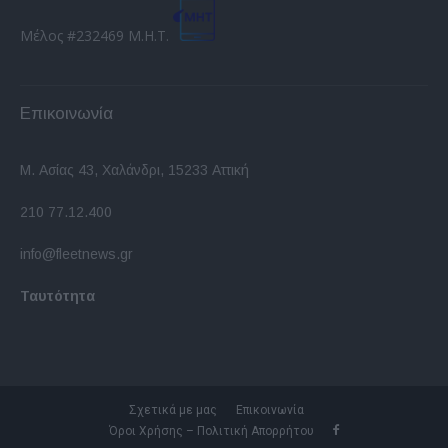
Μέλος #232469 Μ.Η.Τ.
Επικοινωνία
Μ. Ασίας 43, Χαλάνδρι, 15233 Αττική
210 77.12.400
info@fleetnews.gr
Ταυτότητα
Σχετικά με μας
Επικοινωνία
Όροι Χρήσης – Πολιτική Απορρήτου