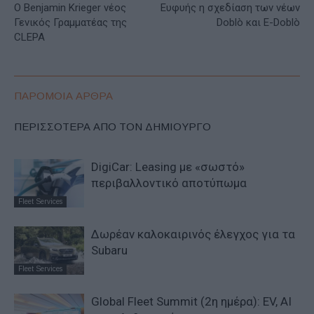
Ο Benjamin Krieger νέος
Ευφυής η σχεδίαση των νέων
Γενικός Γραμματέας της
Doblò και E-Doblò
CLEPA
ΠΑΡΟΜΟΙΑ ΑΡΘΡΑ
ΠΕΡΙΣΣΟΤΕΡΑ ΑΠΟ ΤΟΝ ΔΗΜΙΟΥΡΓΟ
DigiCar: Leasing με «σωστό»
περιβαλλοντικό αποτύπωμα
Fleet Services
Δωρέαν καλοκαιρινός έλεγχος για τα
Subaru
Fleet Services
Global Fleet Summit (2η ημέρα): EV, AI