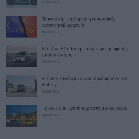
07/08/2026
Σε κινεζική… πολιορκία η ευρωπαϊκή
αυτοκινητοβιομηχανία
06/08/2026
Νέο Audi A2 e-tron με στόχο την κορυφή της
αποδοτικότητας
05/08/2026
Η Chery επενδύει 75 εκατ. δολάρια στην KG
Mobility
04/08/2026
Το FIAT 500 Hybrid τώρα από 18.990 ευρώ
04/08/2026