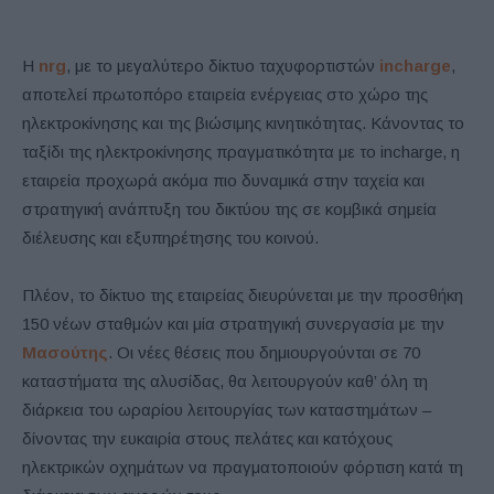
Η
nrg
, με το μεγαλύτερο δίκτυο ταχυφορτιστών
incharge
,
αποτελεί πρωτοπόρο εταιρεία ενέργειας στο χώρο της
ηλεκτροκίνησης και της βιώσιμης κινητικότητας. Κάνοντας το
ταξίδι της ηλεκτροκίνησης πραγματικότητα με το
incharge
, η
εταιρεία προχωρά ακόμα πιο δυναμικά στην ταχεία και
στρατηγική ανάπτυξη του δικτύου της σε κομβικά σημεία
διέλευσης και εξυπηρέτησης του κοινού.
Πλέον, το δίκτυο της εταιρείας διευρύνεται με την προσθήκη
150 νέων σταθμών και μία στρατηγική συνεργασία με την
Μασούτης
. Οι νέες θέσεις που δημιουργούνται σε 70
καταστήματα της αλυσίδας, θα λειτουργούν καθ’ όλη τη
διάρκεια του ωραρίου λειτουργίας των καταστημάτων –
δίνοντας την ευκαιρία στους πελάτες και κατόχους
ηλεκτρικών οχημάτων να πραγματοποιούν φόρτιση κατά τη