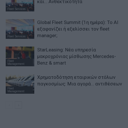
και… Ανθεκτικότητα
Fleet Services
Global Fleet Summit (1η ημέρα): Το ΑΙ
εξαφανίζει ή εξελίσσει τον fleet
manager;
Fleet Services
StarLeasing: Νέα υπηρεσία
μακροχρόνιας μίσθωσης Mercedes-
Fleet
Benz & smart
Management
Χρηματοδότηση εταιρικών στόλων
παγκοσμίως: Μια αγορά… αντιθέσεων
Fleet
Management