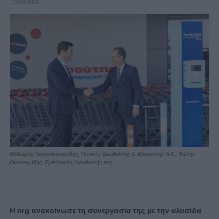
03/09/2022
Θόδωρος Γεροστεργιούδης, Γενικός Διευθυντής Δ. Μασούτης Α.Ε., Φώτης
Οικονομίδης, Εμπορικός Διευθυντής nrg
Η
nrg
ανακοίνωσε τη συνεργασία της με την αλυσίδα