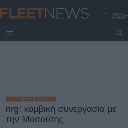
FleetNews
Fleet Management
Fleet Services
nrg: κομβική συνεργασία με
την Μασούτης