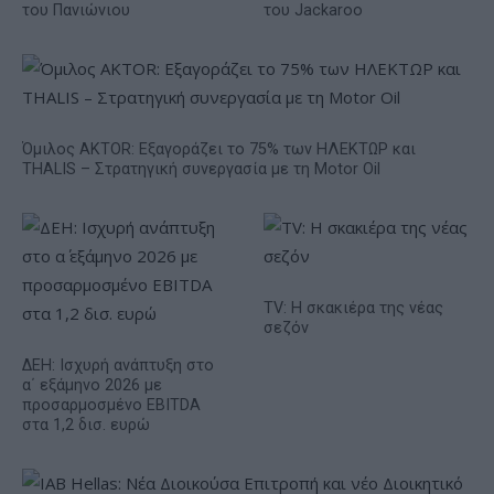
του Πανιώνιου
του Jackaroo
Όμιλος AKTOR: Εξαγοράζει το 75% των ΗΛΕΚΤΩΡ και
THALIS – Στρατηγική συνεργασία με τη Motor Oil
TV: Η σκακιέρα της νέας
σεζόν
ΔΕΗ: Ισχυρή ανάπτυξη στο
α΄ εξάμηνο 2026 με
προσαρμοσμένο EBITDA
στα 1,2 δισ. ευρώ