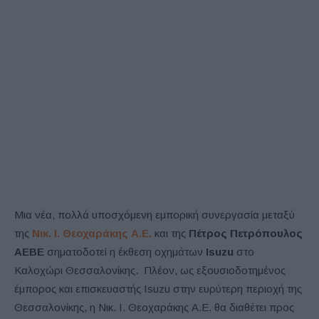
Μια νέα, πολλά υποσχόμενη εμπορική συνεργασία μεταξύ
της
Νικ. Ι. Θεοχαράκης Α.Ε.
και της
Πέτρος Πετρόπουλος
ΑΕΒΕ
σηματοδοτεί η έκθεση οχημάτων
Isuzu
στο
Καλοχώρι Θεσσαλονίκης. Πλέον, ως εξουσιοδοτημένος
έμπορος και επισκευαστής Isuzu στην ευρύτερη περιοχή της
Θεσσαλονίκης, η Νικ. Ι. Θεοχαράκης Α.Ε. θα διαθέτει προς