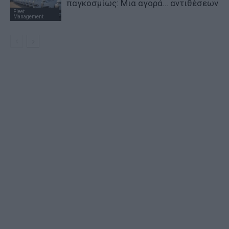
παγκοσμίως: Μια αγορά… αντιθέσεων
Fleet
Management