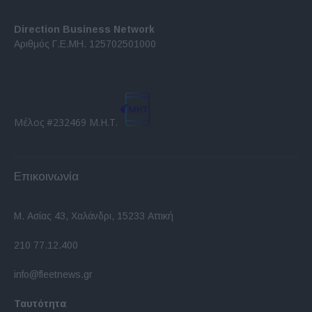
Direction Business Network
Αριθμός Γ.Ε.ΜΗ. 125702501000
Μέλος #232469 Μ.Η.Τ.
Επικοινωνία
Μ. Ασίας 43, Χαλάνδρι, 15233 Αττική
210 77.12.400
info@fleetnews.gr
Ταυτότητα