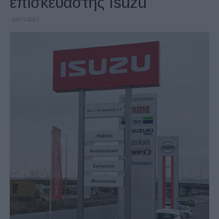
επισκευαστής Isuzu
20/11/2021