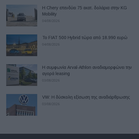
Η Chery επενδύει 75 εκατ. δολάρια στην KG
Mobility
04/08/2026
Το FIAT 500 Hybrid τώρα από 18.990 ευρώ
04/08/2026
Η συμφωνία Arval-Athlon αναδιαμορφώνει την
αγορά leasing
03/08/2026
VW: Η δύσκολη εξίσωση της αναδιάρθρωσης
03/08/2026