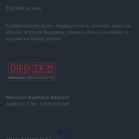
Σχετικά με μας
Εξειδικευμένο portal που ενημερώνει για τις τελευταίες τάσεις και
εξελίξεις σε θέματα διαχείρισης εταιρικών στόλων και mobility σε
ελληνικό και διεθνές επίπεδο.
Direction Business Network
Αριθμός Γ.Ε.ΜΗ. 125702501000
Μέλος #232469 Μ.Η.Τ.