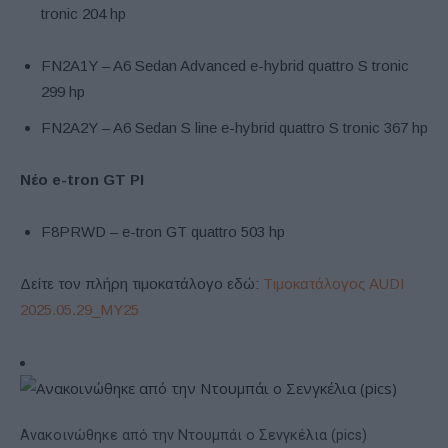
tronic 204 hp
FN2A1Y – A6 Sedan Advanced e-hybrid quattro S tronic
299 hp
FN2A2Y – A6 Sedan S line e-hybrid quattro S tronic 367 hp
Νέο e-tron GT PI
F8PRWD – e-tron GT quattro 503 hp
Δείτε τον πλήρη τιμοκατάλογο εδώ:
Tιμοκατάλογος AUDI
2025.05.29_MY25
Ανακοινώθηκε από την Ντουμπάι ο Σενγκέλια (pics)