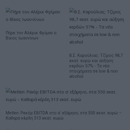
Πήρε τον Αλέρικ Φρίμαν ο
Βίκος Ιωαννίνων
Β.Σ. Καρούλιας: Τζίρος 98,7
εκατ. ευρώ και αύξηση
κερδών 57% - Τα νέα
στοιχήματα σε low & non
alcohol
Metlen: Ρεκόρ EBITDA στο α' εξάμηνο, στα 550 εκατ. ευρώ –
Καθαρά κέρδη 313 εκατ. ευρώ