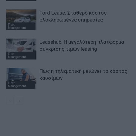
Ford Lease: Σταθερό κόστος,
ολοκληρωμένες υπηρεσίες
Fleet
Management
Leasehub: Η μεγαλύτερη πλατφόρμα
σύγκρισης τιμών leasing
Fleet
Management
Πώς η τηλεματική μειώνει το κόστος
καυσίμων
Fleet
Management