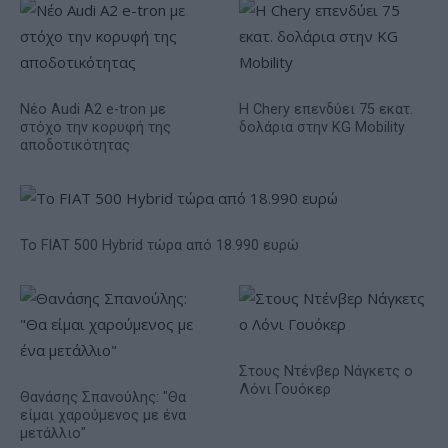
Νέο Audi A2 e-tron με
Η Chery επενδύει 75 εκατ.
στόχο την κορυφή της
δολάρια στην KG Mobility
αποδοτικότητας
Το FIAT 500 Hybrid τώρα από 18.990 ευρώ
Στους Ντένβερ Νάγκετς ο
Λόνι Γουόκερ
Θανάσης Σπανούλης: "Θα
είμαι χαρούμενος με ένα
μετάλλιο"