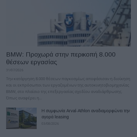
BMW: Προχωρά στην περικοπή 8.000
θέσεων εργασίας
31/07/2026
Την κατάργηση 8.000 θέσεων παγκοσμίως αποφάσισαν η διοίκηση
και οι εκπρόσωποι των εργαζομένων της αυτοκινητοβιομηχανίας
ΒΜW, στο πλαίσιο της επεξεργασίας σχεδίου αναδιάρθρωσης.
Όπως αναφέρει η...
Η συμφωνία Arval-Athlon αναδιαμορφώνει την
αγορά leasing
03/08/2026