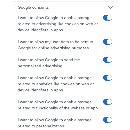
Google consents
I want to allow Google to enable storage
related to advertising like cookies on web or
ESG Report 2025: Πώς η ΑΒ Βασιλόπουλος μετατρέπει τη
device identifiers in apps.
βιωσιμότητα σε καθημερινή πράξη
I want to allow my user data to be sent to
Google for online advertising purposes.
I want to allow Google to send me
ΕΤΙΚΕΤΕΣ
Audi
personalized advertising.
I want to allow Google to enable storage
related to analytics like cookies on web or
device identifiers in apps.
I want to allow Google to enable storage
related to functionality of the website or app.
Προηγούμενο άρθρο
Επόμενο άρθρο
I want to allow Google to enable storage
BMW: Αναβαθμίσεις μοντέλων
Sixt – Hertz: Δύσκολο το
related to personalization.
για το καλοκαίρι του 2025
πρώτο τρίμηνο του 2025