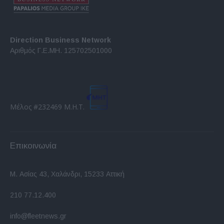
Direction Business Network
Αριθμός Γ.Ε.ΜΗ. 125702501000
Μέλος #232469 Μ.Η.Τ.
Επικοινωνία
Μ. Ασίας 43, Χαλάνδρι, 15233 Αττική
210 77.12.400
info@fleetnews.gr