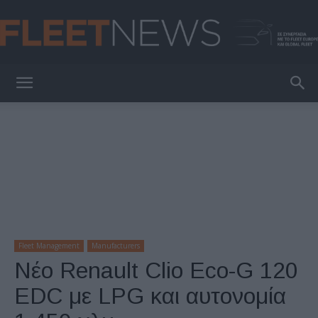
FleetNews
Fleet Management
Manufacturers
Νέο Renault Clio Eco-G 120
EDC με LPG και αυτονομία