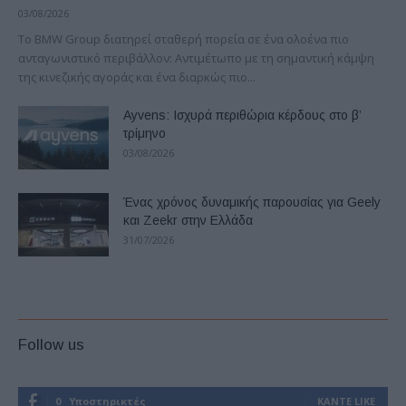
03/08/2026
Το BMW Group διατηρεί σταθερή πορεία σε ένα ολοένα πιο
ανταγωνιστικό περιβάλλον: Αντιμέτωπο με τη σημαντική κάμψη
της κινεζικής αγοράς και ένα διαρκώς πιο...
Ayvens: Iσχυρά περιθώρια κέρδους στο β’
τρίμηνο
03/08/2026
Ένας χρόνος δυναμικής παρουσίας για Geely
και Zeekr στην Ελλάδα
31/07/2026
Follow us
0
Υποστηρικτές
ΚΆΝΤΕ LIKE