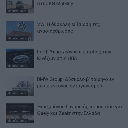
στην KG Mobility
Manufacturers
VW: Η δύσκολη εξίσωση της
αναδιάρθρωσης
Manufacturers
Ford: Θέμα χρόνου η είσοδος των
Κινέζων στις ΗΠΑ
Manufacturers
BMW Group: Δύσκολο β’ τρίμηνο εν
μέσω έντονου ανταγωνισμού
Manufacturers
Ένας χρόνος δυναμικής παρουσίας για
Geely και Zeekr στην Ελλάδα
Manufacturers