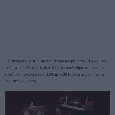
Σε σύγκριση με το bi-fuel σύστημα κίνησης του Clio 5 (Eco‑G
100), το νέο
Eco
‑
G
turbo
120
έχει αναβαθμιστεί ώστε να
αποδίδει συνολική ισχύ
120
hp
(+
20
hp
) και μέγιστη ροπή
200
Nm
(+
30
Nm
).