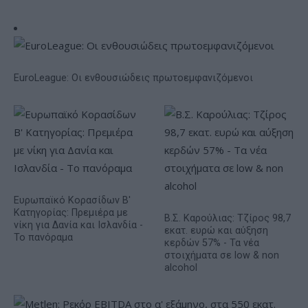
EuroLeague: Οι ενθουσιώδεις πρωτοεμφανιζόμενοι
Ευρωπαϊκό Κορασίδων Β'
Κατηγορίας: Πρεμιέρα με
Β.Σ. Καρούλιας: Τζίρος 98,7
νίκη για Δανία και Ισλανδία -
εκατ. ευρώ και αύξηση
Το πανόραμα
κερδών 57% - Τα νέα
στοιχήματα σε low & non
alcohol