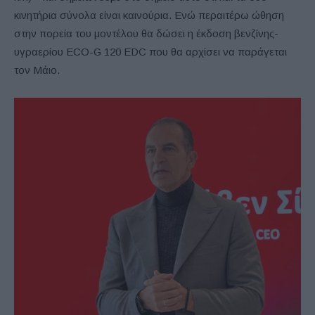
κινητήρια σύνολα είναι καινούρια. Ενώ περαιτέρω ώθηση
στην πορεία του μοντέλου θα δώσει η έκδοση βενζίνης-
υγραερίου ECO-G 120 EDC που θα αρχίσει να παράγεται
τον Μάιο.