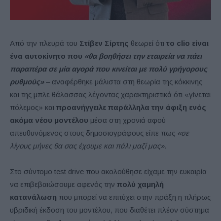
Από την πλευρά του
Στίβεν Σίρτης
θεωρεί ότι
το clio είναι
ένα αυτοκίνητο που
«θα βοηθήσει την εταιρεία να πάει
παραπέρα σε μία αγορά που κινείται με πολύ γρήγορους
ρυθμούς»
– αναφέρθηκε μάλιστα στη θεωρία της κόκκινης
και της μπλε θάλασσας λέγοντας χαρακτηριστικά ότι «γίνεται
πόλεμος» και
προανήγγειλε παράλληλα την άφιξη ενός
ακόμα νέου μοντέλου
μέσα στη χρονιά αφού
απευθυνόμενος στους δημοσιογράφους είπε πως
«σε
λίγους μήνες θα σας έχουμε και πάλι μαζί μας».
Στο σύντομο test drive που ακολούθησε είχαμε την ευκαιρία
να επιβεβαιώσουμε αφενός την
πολύ χαμηλή
κατανάλωση
που μπορεί να επιτύχει στην πράξη η πλήρως
υβριδική έκδοση του μοντέλου, που διαθέτει πλέον σύστημα