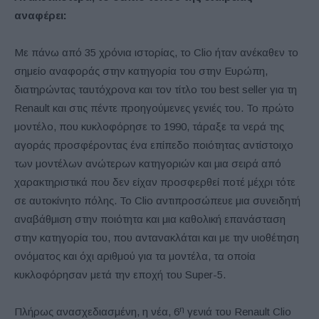
αναφέρει:
Με πάνω από 35 χρόνια ιστορίας, το Clio ήταν ανέκαθεν το
σημείο αναφοράς στην κατηγορία του στην Ευρώπη,
διατηρώντας ταυτόχρονα και τον τίτλο του best seller για τη
Renault και στις πέντε προηγούμενες γενιές του. Το πρώτο
μοντέλο, που κυκλοφόρησε το 1990, τάραξε τα νερά της
αγοράς προσφέροντας ένα επίπεδο ποιότητας αντίστοιχο
των μοντέλων ανώτερων κατηγοριών και μια σειρά από
χαρακτηριστικά που δεν είχαν προσφερθεί ποτέ μέχρι τότε
σε αυτοκίνητο πόλης. Το Clio αντιπροσώπευε μια συνειδητή
αναβάθμιση στην ποιότητα και μια καθολική επανάσταση
στην κατηγορία του, που αντανακλάται και με την υιοθέτηση
ονόματος και όχι αριθμού για τα μοντέλα, τα οποία
κυκλοφόρησαν μετά την εποχή του Super-5.
η
Πλήρως ανασχεδιασμένη, η νέα, 6
γενιά του Renault Clio