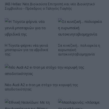
IAB Hellas: Νέα Διοικούσα Επιτροπή και νέο Διοικητικό
Συμβούλιο - Πρόεδρος ο Γαληνός Γιαγλής
Η Toyota φέρνει νέα γενιά
Σε κινεζική… πολιορκία η
μπαταριών για τα υβριδικά
ευρωπαϊκή
της
αυτοκινητοβιομηχανία
Νέο Audi A2 e-tron με στόχο την κορυφή της
αποδοτικότητας