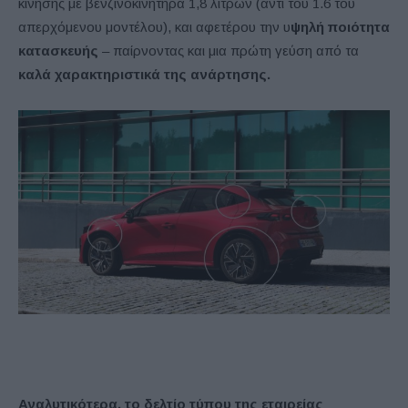
κίνησης με βενζινοκινητήρα 1,8 λίτρων (αντί του 1.6 του
απερχόμενου μοντέλου), και αφετέρου την υ
ψηλή ποιότητα
κατασκευής
– παίρνοντας και μια πρώτη γεύση από τα
καλά χαρακτηριστικά της ανάρτησης.
Αναλυτικότερα, το δελτίο τύπου της εταιρείας