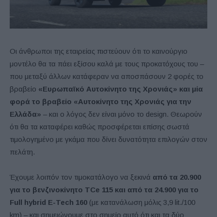
Οι άνθρωποι της εταιρείας πιστεύουν ότι το καινούργιο
μοντέλο θα τα πάει εξίσου καλά με τους προκατόχους του –
που μεταξύ άλλων κατάφεραν να αποσπάσουν 2 φορές το
βραβείο
«Ευρωπαϊκό Αυτοκίνητο της Χρονιάς» και μία
φορά το βραβείο «Αυτοκίνητο της Χρονιάς για την
Ελλάδα»
– και ο λόγος δεν είναι μόνο το design. Θεωρούν
ότι θα τα καταφέρει καθώς προσφέρεται επίσης σωστά
τιμολογημένο με γκάμα που δίνει δυνατότητα επιλογών στον
πελάτη.
Έχουμε λοιπόν τον τιμοκατάλογο να ξεκινά
από τα 20.900
για το βενζινοκίνητο TCe 115 και από τα 24.900 για το
Full hybrid E-Tech 160
(με κατανάλωση μόλις 3,9 lit./100
km) – και σημειώνουμε στο σημείο αυτό ότι και τα δύο