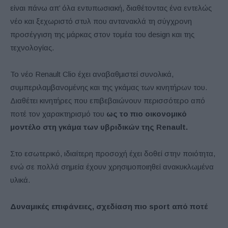
είναι πάνω απ’ όλα εντυπωσιακή, διαθέτοντας ένα εντελώς
νέο και ξεχωριστό στυλ που αντανακλά τη σύγχρονη
προσέγγιση της μάρκας στον τομέα του design και της
τεχνολογίας.
Το νέο Renault Clio έχει αναβαθμιστεί συνολικά,
συμπεριλαμβανομένης και της γκάμας των κινητήρων του.
Διαθέτει κινητήρες που επιβεβαιώνουν περισσότερο από
ποτέ τον χαρακτηρισμό του
ως το πιο οικονομικό
μοντέλο στη γκάμα των υβριδικών της Renault.
Στο εσωτερικό, ιδιαίτερη προσοχή έχει δοθεί στην ποιότητα,
ενώ σε πολλά σημεία έχουν χρησιμοποιηθεί ανακυκλωμένα
υλικά.
Δυναμικές επιφάνειες, σχεδίαση πιο
sport
από ποτέ