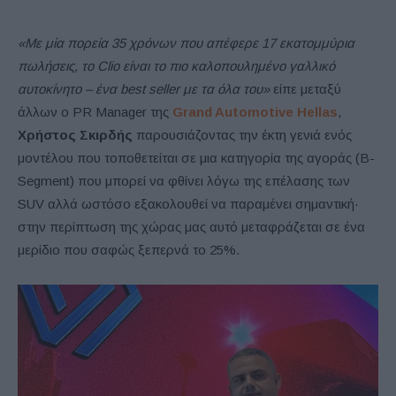
«Με μία πορεία 35 χρόνων που απέφερε 17 εκατομμύρια
πωλήσεις, το Clio είναι το πιο καλοπουλημένο γαλλικό
αυτοκίνητο – ένα best seller με τα όλα του»
είπε μεταξύ
άλλων ο PR Manager της
Grand Automotive Hellas
,
Χρήστος Σκιρδής
παρουσιάζοντας την έκτη γενιά ενός
μοντέλου που τοποθετείται σε μια κατηγορία της αγοράς (B-
Segment) που μπορεί να φθίνει λόγω της επέλασης των
SUV αλλά ωστόσο εξακολουθεί να παραμένει σημαντική·
στην περίπτωση της χώρας μας αυτό μεταφράζεται σε ένα
μερίδιο που σαφώς ξεπερνά το 25%.