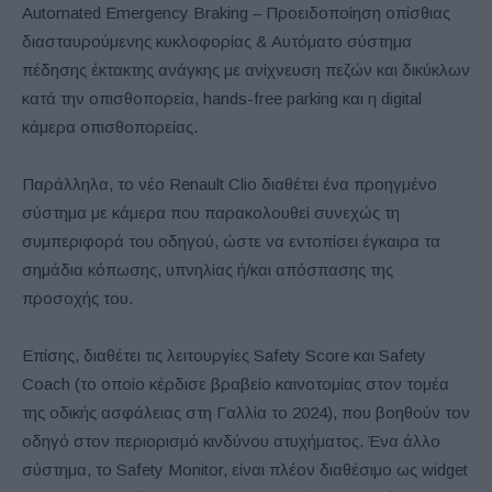
Automated Emergency Braking – Προειδοποίηση οπίσθιας
διασταυρούμενης κυκλοφορίας & Αυτόματο σύστημα
πέδησης έκτακτης ανάγκης με ανίχνευση πεζών και δικύκλων
κατά την οπισθοπορεία, hands-free parking και η digital
κάμερα οπισθοπορείας.
Παράλληλα, το νέο Renault Clio διαθέτει ένα προηγμένο
σύστημα με κάμερα που παρακολουθεί συνεχώς τη
συμπεριφορά του οδηγού, ώστε να εντοπίσει έγκαιρα τα
σημάδια κόπωσης, υπνηλίας ή/και απόσπασης της
προσοχής του.
Επίσης, διαθέτει τις λειτουργίες Safety Score και Safety
Coach (το οποίο κέρδισε βραβείο καινοτομίας στον τομέα
της οδικής ασφάλειας στη Γαλλία το 2024), που βοηθούν τον
οδηγό στον περιορισμό κινδύνου ατυχήματος. Ένα άλλο
σύστημα, το Safety Monitor, είναι πλέον διαθέσιμο ως widget