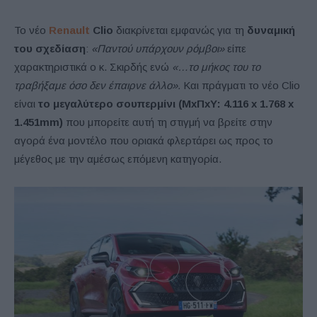
Το νέο
Renault
Clio
διακρίνεται εμφανώς για τη
δυναμική
του σχεδίαση
:
«Παντού υπάρχουν ρόμβοι»
είπε
χαρακτηριστικά ο κ. Σκιρδής ενώ
«…το μήκος του το
τραβήξαμε όσο δεν έπαιρνε άλλο».
Και πράγματι το νέο Clio
είναι
το μεγαλύτερο σουπερμίνι (ΜxΠxΥ: 4.116 x 1.768 x
1.451mm)
που μπορείτε αυτή τη στιγμή να βρείτε στην
αγορά ένα μοντέλο που οριακά φλερτάρει ως προς το
μέγεθος με την αμέσως επόμενη κατηγορία.