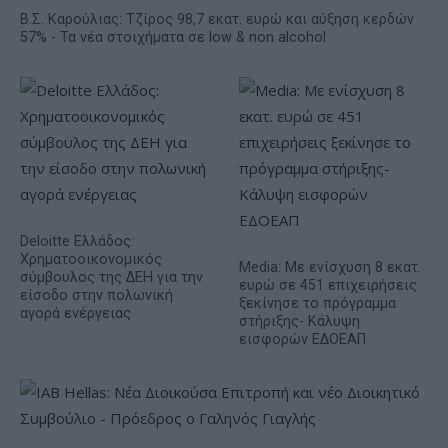
Β.Σ. Καρούλιας: Τζίρος 98,7 εκατ. ευρώ και αύξηση κερδών
57% - Τα νέα στοιχήματα σε low & non alcohol
Deloitte Ελλάδος:
Χρηματοοικονομικός
Media: Με ενίσχυση 8 εκατ.
σύμβουλος της ΔΕΗ για την
ευρώ σε 451 επιχειρήσεις
είσοδο στην πολωνική
ξεκίνησε το πρόγραμμα
αγορά ενέργειας
στήριξης- Κάλυψη
εισφορών ΕΔΟΕΑΠ