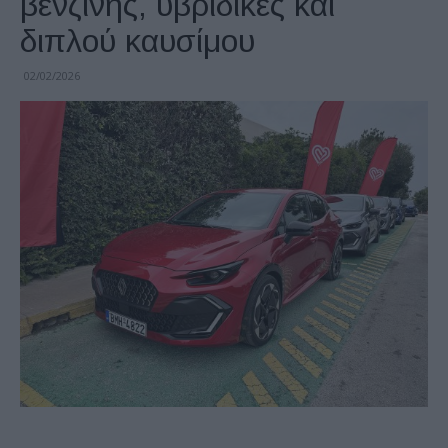
βενζίνης, υβριδικές και
διπλού καυσίμου
02/02/2026