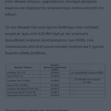
στον πίνακα ελέγχου, εμφανίζοντας σύντομα μηνύματα
κειμένου και παρέχοντας ασφαλέστερη ανάγνωση από τον
οδηγό.
Το νέο Renault Clio είναι άμεσα διαθέσιμο στην ελληνική
αγορά με τιμές από €20.900 (τιμή με την ισχύουσα
προωθητική ενέργεια λανσαρίσματος των €500), ενώ
πλαισιώνεται από 5ετή εργοστασιακή εγγύηση και 5 χρόνια
δωρεάν οδικής βοήθειας.
Τα κυριότερα σημεία της παρουσίασης: