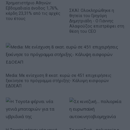
Χρηματιστήριο Αθηνών:
Εβδομαδιαία άνοδος 1,76%,
ΣΚΑΪ: Ολοκληρώθηκε η
κέρδη 23,31% από τις αρχές
θητεία του Γρηγόρη
του έτους
Δημητριάδη - Ο Γιάννης
Αλαφούζος επιστρέφει στη
θέση του CEO
Media: Με ενίσχυση 8 εκατ. ευρώ σε 451 επιχειρήσεις
ξεκίνησε το πρόγραμμα στήριξης- Κάλυψη εισφορών
ΕΔΟΕΑΠ