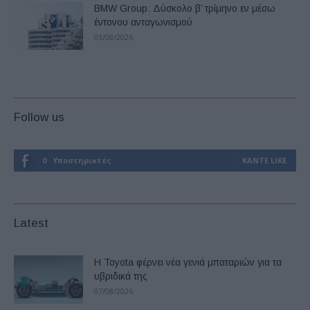
BMW Group: Δύσκολο β’ τρίμηνο εν μέσω
έντονου ανταγωνισμού
03/08/2026
Follow us
0
Υποστηρικτές
ΚΆΝΤΕ LIKE
Latest
Η Toyota φέρνει νέα γενιά μπαταριών για τα
υβριδικά της
07/08/2026