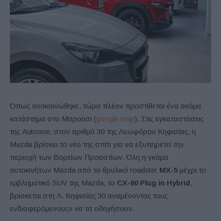
Όπως ανακοινώθηκε, τώρα πλέον προστίθεται ένα ακόμα
κατάστημα στο Μαρούσι (
google map
). Στις εγκαταστάσεις
της Autoone, στον αριθμό 30 της Λεωφόρου Κηφισίας, η
Mazda βρίσκει το νέο της σπίτι για να εξυπηρετεί την
περιοχή των Βορείων Προαστίων. Όλη η γκάμα
αυτοκινήτων Mazda από το θρυλικό roadster
MX-5
μέχρι το
εμβληματικό SUV της Mazda, το
CX-60 Plug in Hybrid
,
βρίσκεται στη Λ. Κηφισίας 30 αναμένοντας τους
ενδιαφερόμενουςν να τα οδηγήσουν.