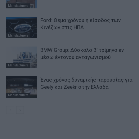
Manufacturers
Ford: Θέμα χρόνου η είσοδος των
Κινέζων στις ΗΠΑ
Manufacturers
BMW Group: Δύσκολο β’ τρίμηνο εν
μέσω έντονου ανταγωνισμού
Manufacturers
Ένας χρόνος δυναμικής παρουσίας για
Geely και Zeekr στην Ελλάδα
Manufacturers