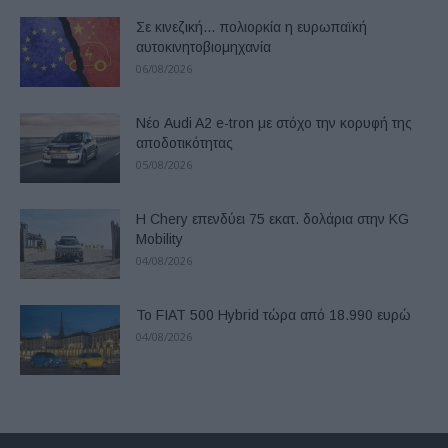
Σε κινεζική… πολιορκία η ευρωπαϊκή
αυτοκινητοβιομηχανία
06/08/2026
Νέο Audi A2 e-tron με στόχο την κορυφή της
αποδοτικότητας
05/08/2026
Η Chery επενδύει 75 εκατ. δολάρια στην KG
Mobility
04/08/2026
Το FIAT 500 Hybrid τώρα από 18.990 ευρώ
04/08/2026