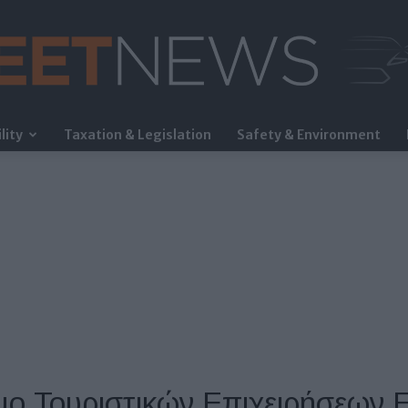
lity
Taxation & Legislation
Safety & Environment
FleetNews
ο Τουριστικών Επιχειρήσεων 