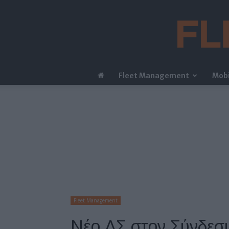
Fleet Management
Mobi
Fleet Management
Νέο ΔΣ στον Σύνδεσμ