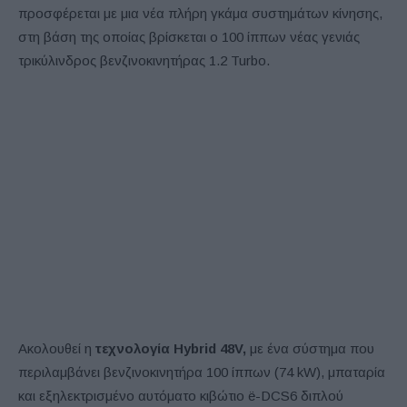
προσφέρεται με μια νέα πλήρη γκάμα συστημάτων κίνησης,
στη βάση της οποίας βρίσκεται ο 100 ίππων νέας γενιάς
τρικύλινδρος βενζινοκινητήρας 1.2 Turbo.
Ακολουθεί η
τεχνολογία Hybrid 48V,
με ένα σύστημα που
περιλαμβάνει βενζινοκινητήρα 100 ίππων (74 kW), μπαταρία
και εξηλεκτρισμένο αυτόματο κιβώτιο ë-DCS6 διπλού