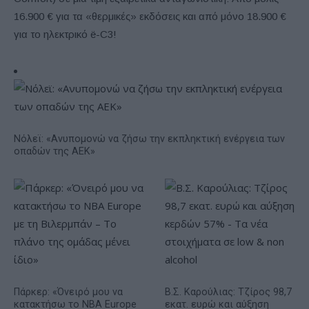
16.900 € για τα «θερμικές» εκδόσεις και από μόνο 18.900 €
για το ηλεκτρικό ë-C3!
Νόλεϊ: «Ανυπομονώ να ζήσω την εκπληκτική ενέργεια των
οπαδών της ΑΕΚ»
Πάρκερ: «Όνειρό μου να
Β.Σ. Καρούλιας: Τζίρος 98,7
κατακτήσω το ΝΒΑ Europe
εκατ. ευρώ και αύξηση