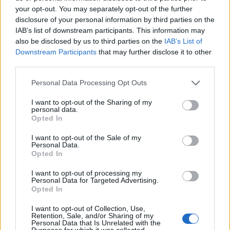
your opt-out. You may separately opt-out of the further
disclosure of your personal information by third parties on the
IAB’s list of downstream participants. This information may
also be disclosed by us to third parties on the
IAB’s List of
Downstream Participants
that may further disclose it to other
ΥΠΕΘΟΟ: Νέες επενδύσεις
third parties.
1 δισ. ευρώ ως το 2028 για
την Ενέργεια
Please note that this website/app uses one or more Google
Viohalco: Αυξημένος κατά
Personal Data Processing Opt Outs
services and may gather and store information including but
14% ο τζίρος στο α'
εξάμηνο, στα 4,3 δισ. ευρώ
not limited to your visit or usage behaviour. You may click to
I want to opt-out of the Sharing of my
personal data.
– Στα 446 εκατ. ευρώ τα
grant or deny consent to Google and its third-party tags to
Opted In
EBITDA
use your data for below specified purposes in below Google
consent section.
I want to opt-out of the Sale of my
Personal Data.
Opted In
I want to opt-out of processing my
Personal Data for Targeted Advertising.
Η συμφωνία Arval-Athlon αναδιαμορφώνει την αγορά leasing
Opted In
I want to opt-out of Collection, Use,
Retention, Sale, and/or Sharing of my
Personal Data that Is Unrelated with the
Purposes for which it was collected.