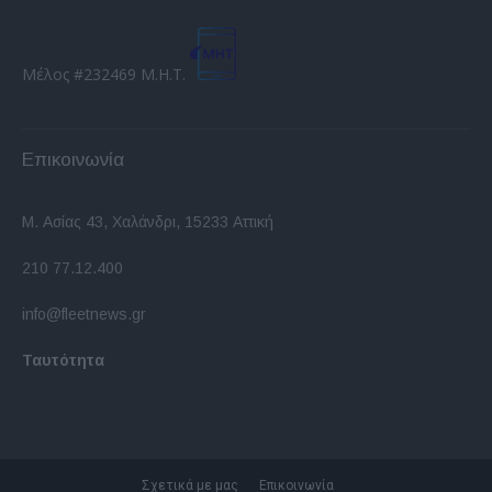
Μέλος #232469 Μ.Η.Τ.
Επικοινωνία
Μ. Ασίας 43, Χαλάνδρι, 15233 Αττική
210 77.12.400
info@fleetnews.gr
Ταυτότητα
Σχετικά με μας
Επικοινωνία