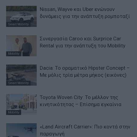
Nissan, Wayve και Uber ενώνουν
δυνάμεις για την ανάπτυξη ρομποταξί
Smart Mobility
Συνεργασία Caroo και Surprice Car
Rental για την ανάπτυξη του Mobility
Mobility
Dacia: To oραματικό Hipster Concept –
Με μόλις τρία μέτρα μήκος (εικόνες)
Smart Mobility
Toyota Woven City: Το μέλλον της
κινητικότητας – Επίσημα εγκαίνια
Mobility
«Land Aircraft Carrier»: Πιο κοντά στην
παραγωγή