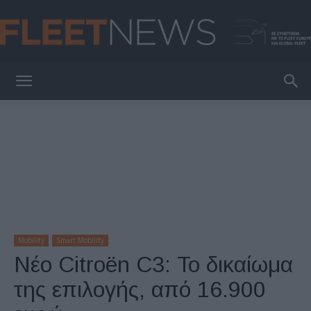
FleetNews
Mobility
Smart Mobility
Νέο Citroёn C3: Το δικαίωμα
της επιλογής, από 16.900