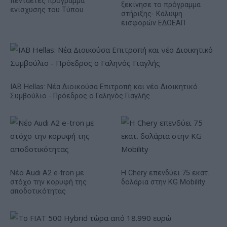
πενταετές πρόγραμμα
ξεκίνησε το πρόγραμμα
ενίσχυσης του Τύπου
στήριξης- Κάλυψη
εισφορών ΕΔΟΕΑΠ
IAB Hellas: Νέα Διοικούσα Επιτροπή και νέο Διοικητικό
Συμβούλιο - Πρόεδρος ο Γαληνός Γιαγλής
Νέο Audi A2 e-tron με
Η Chery επενδύει 75 εκατ.
στόχο την κορυφή της
δολάρια στην KG Mobility
αποδοτικότητας