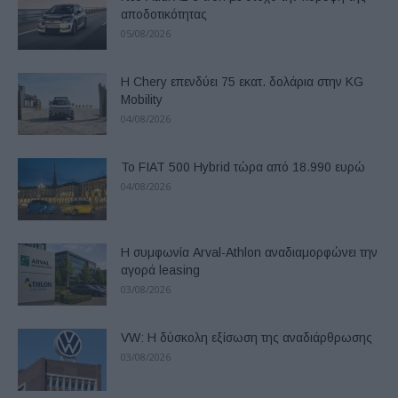
αποδοτικότητας
05/08/2026
Η Chery επενδύει 75 εκατ. δολάρια στην KG
Mobility
04/08/2026
Το FIAT 500 Hybrid τώρα από 18.990 ευρώ
04/08/2026
Η συμφωνία Arval-Athlon αναδιαμορφώνει την
αγορά leasing
03/08/2026
VW: Η δύσκολη εξίσωση της αναδιάρθρωσης
03/08/2026