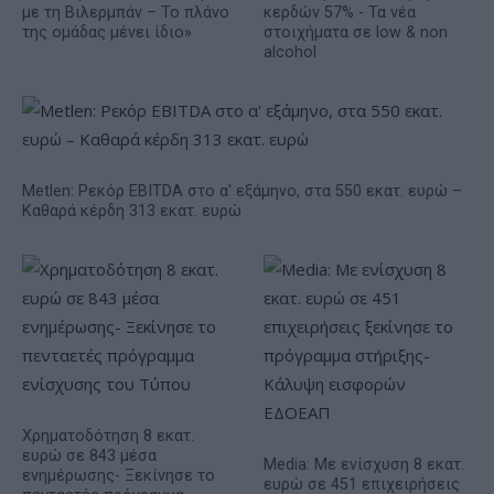
με τη Βιλερμπάν – Το πλάνο
κερδών 57% - Τα νέα
της ομάδας μένει ίδιο»
στοιχήματα σε low & non
alcohol
Metlen: Ρεκόρ EBITDA στο α' εξάμηνο, στα 550 εκατ. ευρώ –
Καθαρά κέρδη 313 εκατ. ευρώ
Χρηματοδότηση 8 εκατ.
ευρώ σε 843 μέσα
Media: Με ενίσχυση 8 εκατ.
ενημέρωσης- Ξεκίνησε το
ευρώ σε 451 επιχειρήσεις