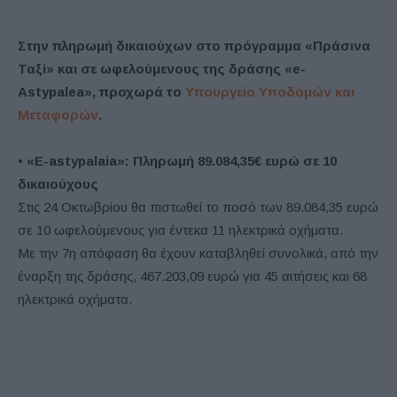
Στην πληρωμή δικαιούχων στο πρόγραμμα «Πράσινα
Ταξί» και σε ωφελούμενους της δράσης «e-
Astypalea», προχωρά το
Υπουργείο Υποδομών και
Μεταφορών
.
•
«E-astypalaia»: Πληρωμή 89.084,35€ ευρώ σε 10
δικαιούχους
Στις 24 Οκτωβρίου θα πιστωθεί το ποσό των 89.084,35 ευρώ
σε 10 ωφελούμενους για έντεκα 11 ηλεκτρικά οχήματα.
Με την 7η απόφαση θα έχουν καταβληθεί συνολικά, από την
έναρξη της δράσης, 467.203,09 ευρώ για 45 αιτήσεις και 68
ηλεκτρικά οχήματα.