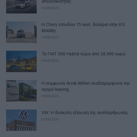
αποδοτικότητας
05/08/2026
Η Chery επενδύει 75 εκατ. δολάρια στην KG
Mobility
04/08/2026
Το FIAT 500 Hybrid τώρα από 18.990 ευρώ
04/08/2026
Η συμφωνία Arval-Athlon αναδιαμορφώνει την
αγορά leasing
03/08/2026
VW: Η δύσκολη εξίσωση της αναδιάρθρωσης
03/08/2026