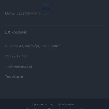
Μέλος #232469 Μ.Η.Τ.
Επικοινωνία
Μ. Ασίας 43, Χαλάνδρι, 15233 Αττική
210 77.12.400
info@fleetnews.gr
Ταυτότητα
Σχετικά με μας
Επικοινωνία