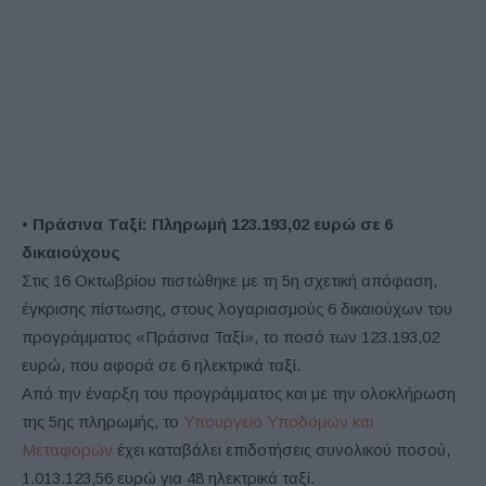
•
Πράσινα Ταξί: Πληρωμή 123.193,02 ευρώ σε 6
δικαιούχους
Στις 16 Οκτωβρίου πιστώθηκε με τη 5η σχετική απόφαση,
έγκρισης πίστωσης, στους λογαριασμούς 6 δικαιούχων του
προγράμματος «Πράσινα Ταξί», το ποσό των 123.193,02
ευρώ, που αφορά σε 6 ηλεκτρικά ταξί.
Από την έναρξη του προγράμματος και με την ολοκλήρωση
της 5ης πληρωμής, το
Υπουργείο Υποδομών και
Μεταφορών
έχει καταβάλει επιδοτήσεις συνολικού ποσού,
1.013.123,56 ευρώ για 48 ηλεκτρικά ταξί.