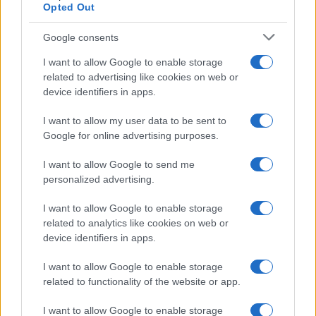
Opted Out
Google consents
Alpha Bank: Για πρώτη φορά το Αρχαίο Θέατρο Επιδαύρου
I want to allow Google to enable storage
άνοιξε τις πύλες του σε όλους
related to advertising like cookies on web or
device identifiers in apps.
I want to allow my user data to be sent to
Google for online advertising purposes.
ESG Report 2025: Πώς η ΑΒ Βασιλόπουλος μετατρέπει τη
I want to allow Google to send me
βιωσιμότητα σε καθημερινή πράξη
personalized advertising.
I want to allow Google to enable storage
related to analytics like cookies on web or
device identifiers in apps.
ΕΤΙΚΕΤΕΣ
Ελλάδα
Επιδότηση αγοράς
Υπουργείο Υποδομών και Μεταφορών
I want to allow Google to enable storage
related to functionality of the website or app.
I want to allow Google to enable storage