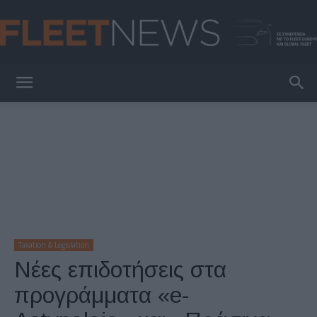
FleetNews
Taxation & Legislation
Νέες επιδοτήσεις στα
προγράμματα «e-