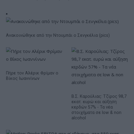
Ανακοινώθηκε από την Ντουμπάι ο Σενγκέλια (pics)
Πήρε τον Αλέρικ Φρίμαν ο
Βίκος Ιωαννίνων
Β.Σ. Καρούλιας: Τζίρος 98,7
εκατ. ευρώ και αύξηση
κερδών 57% - Τα νέα
στοιχήματα σε low & non
alcohol