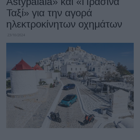
Astypalaia» και «Πράσινα
Ταξί» για την αγορά
ηλεκτροκίνητων οχημάτων
23/10/2024