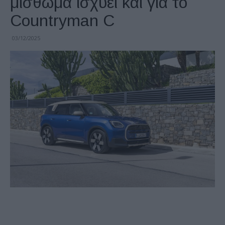
μίσθωμα ισχύει και για το
Countryman C
03/12/2025