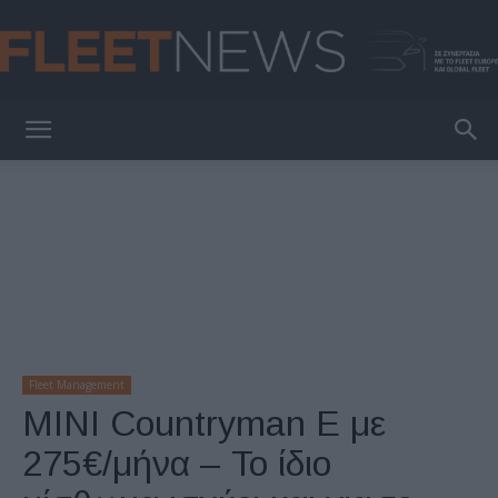
FleetNews
Fleet Management
MINI Countryman Ε με
275€/μήνα – Το ίδιο