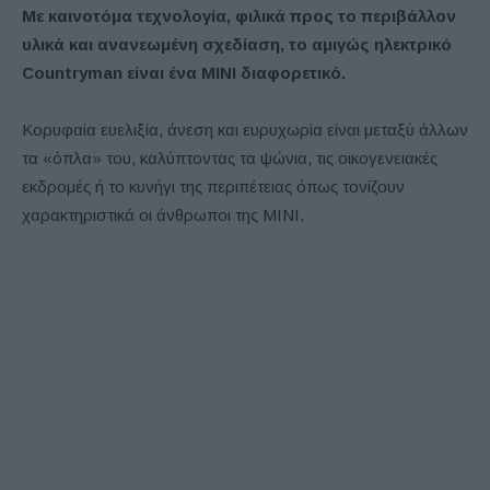
Με καινοτόμα τεχνολογία, φιλικά προς το περιβάλλον
υλικά και ανανεωμένη σχεδίαση, το αμιγώς ηλεκτρικό
Countryman είναι ένα MINI διαφορετικό.
Κορυφαία ευελιξία, άνεση και ευρυχωρία είναι μεταξύ άλλων
τα «όπλα» του, καλύπτοντας τα ψώνια, τις οικογενειακές
εκδρομές ή το κυνήγι της περιπέτειας όπως τονίζουν
χαρακτηριστικά οι άνθρωποι της ΜΙΝΙ.