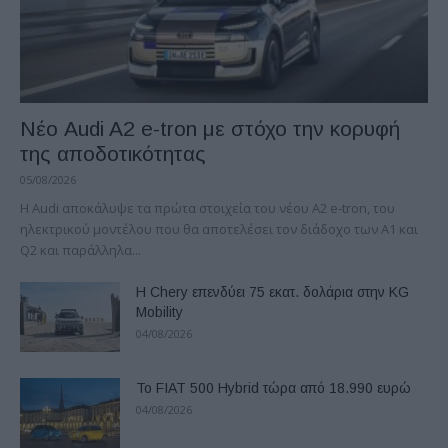
Νέο Audi A2 e-tron με στόχο την κορυφή
της αποδοτικότητας
05/08/2026
Η Audi αποκάλυψε τα πρώτα στοιχεία του νέου A2 e-tron, του
ηλεκτρικού μοντέλου που θα αποτελέσει τον διάδοχο των A1 και
Q2 και παράλληλα...
Η Chery επενδύει 75 εκατ. δολάρια στην KG
Mobility
04/08/2026
Το FIAT 500 Hybrid τώρα από 18.990 ευρώ
04/08/2026