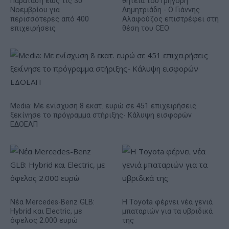
Παράταση έως τις 30
θητεία του Γρηγόρη
Νοεμβρίου για
Δημητριάδη - Ο Γιάννης
περισσότερες από 400
Αλαφούζος επιστρέφει στη
επιχειρήσεις
θέση του CEO
Media: Με ενίσχυση 8 εκατ. ευρώ σε 451 επιχειρήσεις
ξεκίνησε το πρόγραμμα στήριξης- Κάλυψη εισφορών
ΕΔΟΕΑΠ
Νέα Mercedes-Benz GLB:
Η Toyota φέρνει νέα γενιά
Hybrid και Electric, με
μπαταριών για τα υβριδικά
όφελος 2.000 ευρώ
της