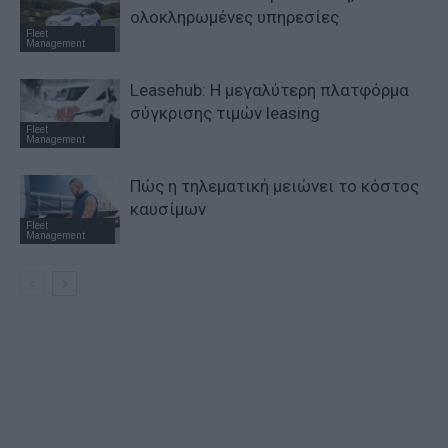
ολοκληρωμένες υπηρεσίες
Fleet
Management
Leasehub: Η μεγαλύτερη πλατφόρμα
σύγκρισης τιμών leasing
Fleet
Management
Πώς η τηλεματική μειώνει το κόστος
καυσίμων
Fleet
Management