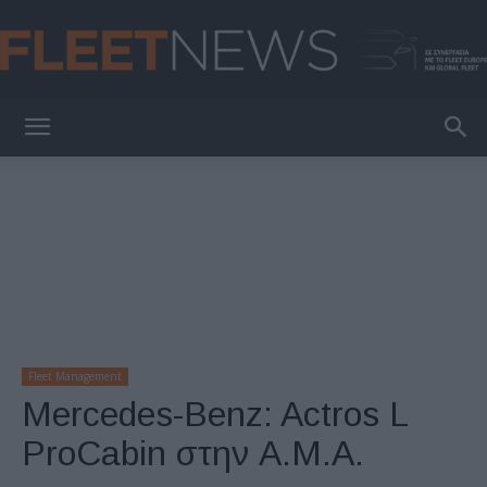
FleetNews
Fleet Management
Mercedes-Benz: Actros L
ProCabin στην A.M.A.