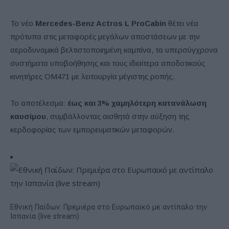
Το νέο
Mercedes-Benz Actros L ProCabin
θέτει νέα
πρότυπα στις μεταφορές μεγάλων αποστάσεων με την
αεροδυναμικά βελτιστοποιημένη καμπίνα, τα υπερσύγχρονα
συστήματα υποβοήθησης και τους ιδιαίτερα αποδοτικούς
κινητήρες OM471 με λειτουργία μέγιστης ροπής.
Το αποτέλεσμα:
έως και 3% χαμηλότερη κατανάλωση
καυσίμου
, συμβάλλοντας αισθητά στην αύξηση της
κερδοφορίας των εμπορευματικών μεταφορών.
Εθνική Παίδων: Πρεμιέρα στο Ευρωπαϊκό με αντίπαλο την
Ισπανία (live stream)