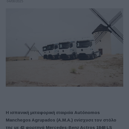
04/08/2025
Η ισπανική μεταφορική εταιρεία Autónomos
Manchegos Agrupados (A.M.A.) ενίσχυσε τον στόλο
της με 43 φορτηγά Mercedes-Benz Actros 1848 LS