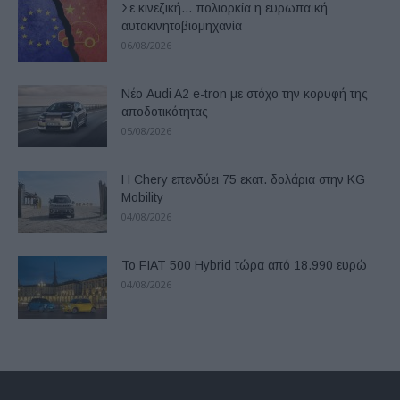
Σε κινεζική… πολιορκία η ευρωπαϊκή
αυτοκινητοβιομηχανία
06/08/2026
Νέο Audi A2 e-tron με στόχο την κορυφή της
αποδοτικότητας
05/08/2026
Η Chery επενδύει 75 εκατ. δολάρια στην KG
Mobility
04/08/2026
Το FIAT 500 Hybrid τώρα από 18.990 ευρώ
04/08/2026