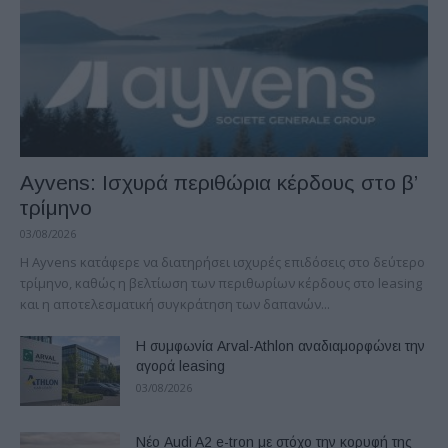
Ayvens: Iσχυρά περιθώρια κέρδους στο β’
τρίμηνο
03/08/2026
Η Ayvens κατάφερε να διατηρήσει ισχυρές επιδόσεις στο δεύτερο
τρίμηνο, καθώς η βελτίωση των περιθωρίων κέρδους στο leasing
και η αποτελεσματική συγκράτηση των δαπανών...
Η συμφωνία Arval-Athlon αναδιαμορφώνει την
αγορά leasing
03/08/2026
Νέο Audi A2 e-tron με στόχο την κορυφή της