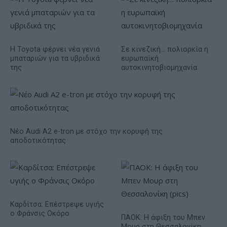
Η Toyota φέρνει νέα γενιά
Σε κινεζική… πολιορκία η
μπαταριών για τα υβριδικά
ευρωπαϊκή
της
αυτοκινητοβιομηχανία
Νέο Audi A2 e-tron με στόχο την κορυφή της
αποδοτικότητας
Καρδίτσα: Επέστρεψε υγιής
ο Φράνσις Οκόρο
ΠΑΟΚ: Η άφιξη του Μπεν
Μουρ στη Θεσσαλονίκη