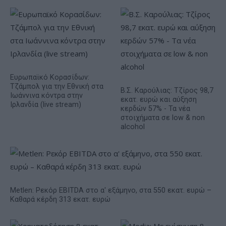
Ευρωπαϊκό Κορασίδων:
Τζάμπολ για την Εθνική στα
Β.Σ. Καρούλιας: Τζίρος 98,7
Ιωάννινα κόντρα στην
εκατ. ευρώ και αύξηση
Ιρλανδία (live stream)
κερδών 57% - Τα νέα
στοιχήματα σε low & non
alcohol
Metlen: Ρεκόρ EBITDA στο α' εξάμηνο, στα 550 εκατ. ευρώ –
Καθαρά κέρδη 313 εκατ. ευρώ