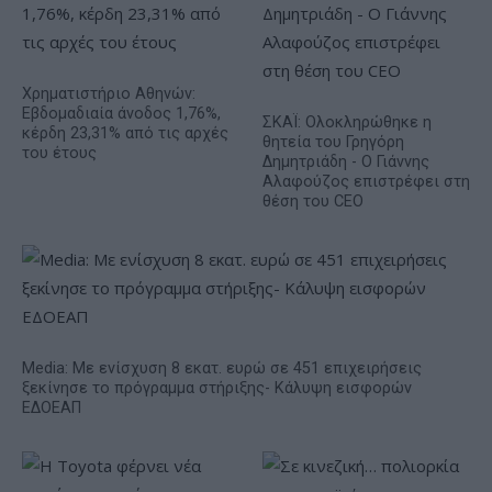
Χρηματιστήριο Αθηνών:
Εβδομαδιαία άνοδος 1,76%,
ΣΚΑΪ: Ολοκληρώθηκε η
κέρδη 23,31% από τις αρχές
θητεία του Γρηγόρη
του έτους
Δημητριάδη - Ο Γιάννης
Αλαφούζος επιστρέφει στη
θέση του CEO
Media: Με ενίσχυση 8 εκατ. ευρώ σε 451 επιχειρήσεις
ξεκίνησε το πρόγραμμα στήριξης- Κάλυψη εισφορών
ΕΔΟΕΑΠ