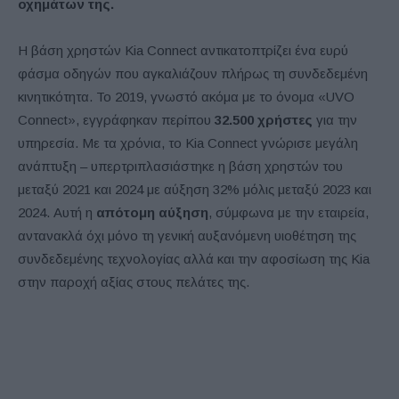
οχημάτων της.
Η βάση χρηστών Kia Connect αντικατοπτρίζει ένα ευρύ
φάσμα οδηγών που αγκαλιάζουν πλήρως τη συνδεδεμένη
κινητικότητα. Το 2019, γνωστό ακόμα με το όνομα «UVO
Connect», εγγράφηκαν περίπου
32.500 χρήστες
για την
υπηρεσία. Με τα χρόνια, το Kia Connect γνώρισε μεγάλη
ανάπτυξη – υπερτριπλασιάστηκε η βάση χρηστών του
μεταξύ 2021 και 2024 με αύξηση 32% μόλις μεταξύ 2023 και
2024. Αυτή η
απότομη αύξηση
, σύμφωνα με την εταιρεία,
αντανακλά όχι μόνο τη γενική αυξανόμενη υιοθέτηση της
συνδεδεμένης τεχνολογίας αλλά και την αφοσίωση της Kia
στην παροχή αξίας στους πελάτες της.