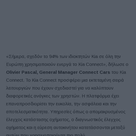
«Σήμερα, σχεδόν το 94% των ιδιοκτητών Kia σε όλη την
Ευρώπη χρησιμοποιούν ενεργά το Kia Connect», δήλωσε ο
Olivier Pascal, General Manager Connect Cars
του Kia
Connect. Το Kia Connect προσφέρει μια εκτεταμένη σειρά
λειτουργιών που έχουν σχεδιαστεί για να καλύπτουν
διαφορετικές ανάγκες των χρηστών. Η πλατφόρμα έχει
επαναπροσδιορίσει την ευκολία, την ασφάλεια και την
αποτελεσματικότητα. Υπηρεσίες όπως ο απομακρυσμένος
έλεγχος κατάστασης οχήματος, ο διαγνωστικός έλεγχος
οχήματος και η εύρεση αυτοκινήτου κατατάσσονται μεταξύ
αυτών που χρησιμοποιούντα πιο πολύ.