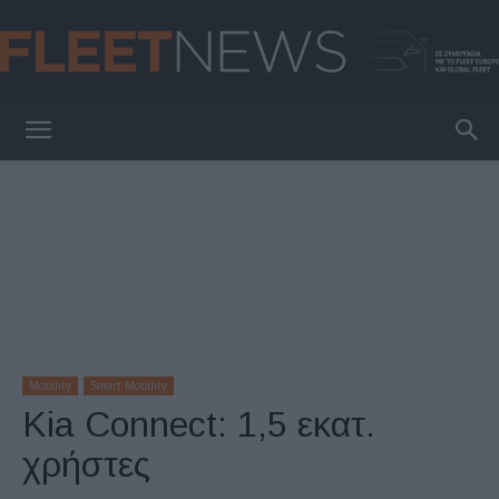
FleetNews
Mobility
Smart Mobility
Kia Connect: 1,5 εκατ.
χρήστες