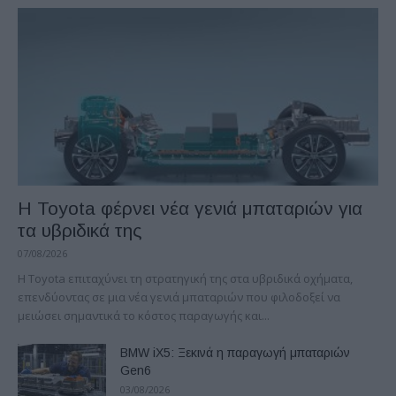
Η Toyota φέρνει νέα γενιά μπαταριών για
τα υβριδικά της
07/08/2026
Η Toyota επιταχύνει τη στρατηγική της στα υβριδικά οχήματα,
επενδύοντας σε μια νέα γενιά μπαταριών που φιλοδοξεί να
μειώσει σημαντικά το κόστος παραγωγής και...
BMW iX5: Ξεκινά η παραγωγή μπαταριών
Gen6
03/08/2026