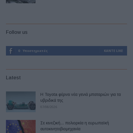
Follow us
0
Υποστηρικτές
ΚΆΝΤΕ LIKE
Latest
Η Toyota φέρνει νέα γενιά μπαταριών για τα
υβριδικά της
07/08/2026
Σε κινεζική… πολιορκία η ευρωπαϊκή
αυτοκινητοβιομηχανία