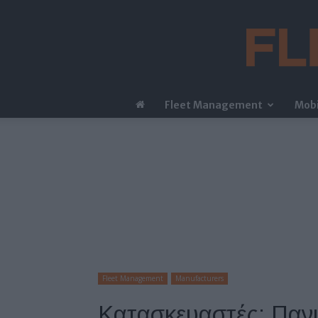
Fleet Management
Mobi
Fleet Management
Manufacturers
Κατασκευαστές: Πανι