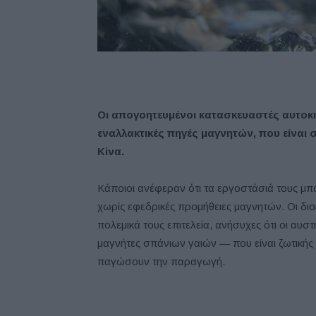
Οι απογοητευμένοι κατασκευαστές αυτοκ
εναλλακτικές πηγές μαγνητών, που είναι 
Κίνα.
Κάποιοι ανέφεραν ότι τα εργοστάσιά τους μπ
χωρίς εφεδρικές προμήθειες μαγνητών. Οι διο
πολεμικά τους επιτελεία, ανήσυχες ότι οι αυσ
μαγνήτες σπάνιων γαιών — που είναι ζωτικής
παγώσουν την παραγωγή.