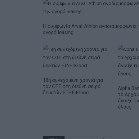
Η συμφωνία Arval-Athlon αναδιαμορφώνει 
αγορά leasing
18η συνεχόμενη χρονιά για
τον ΟΤΕ στη διεθνή σειρά
Alpha Ba
δεικτών FTSE4Good
το Αρχαί
άνοιξε τ
όλους