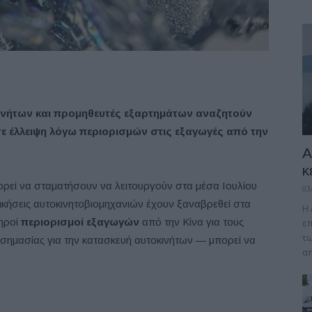
ινήτων και προμηθευτές εξαρτημάτων αναζητούν
σε έλλειψη λόγω περιορισμών στις εξαγωγές από την
A
κ
ορεί να σταματήσουν να λειτουργούν στα μέσα Ιουλίου
03
ικήσεις αυτοκινητοβιομηχανιών έχουν ξαναβρεθεί στα
Η 
τηροί
περιορισμοί εξαγωγών
από την Κίνα για τους
επ
τω
 σημασίας για την κατασκευή αυτοκινήτων — μπορεί να
απ