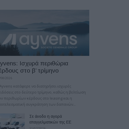
yvens: Iσχυρά περιθώρια
έρδους στο β’ τρίμηνο
/08/2026
Ayvens κατάφερε να διατηρήσει ισχυρές
ιδόσεις στο δεύτερο τρίμηνο, καθώς η βελτίωση
ν περιθωρίων κέρδους στο leasing και η
οτελεσματική συγκράτηση των δαπανών...
Σε άνοδο η αγορά
επαγγελματικών της ΕΕ
31/07/2026